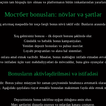
dəçinin tam hüquqlu üzv olması və platformanın bütün imkanlarından yararlan
Мостбет bonusları: növlər və şərtlər
 artırmaq məqsədilə bir neçə fərqli bonus növü təklif edir. Bunların arasında
Xoş gəlmisiniz bonusu – ilk depozit bonusu şəklində olur.
Gündəlik və həftəlik bonus kampaniyaları.
Yenidən depozit bonusları və pulsuz mərclər.
Loyalti proqramları və əlavə bal sistemləri.
ə onlara əməl etmək vacibdir. Məsələn, bonus məbləğini istifadə etmədən əvvəl
i və istifadəsi üçün vaxt məhdudiyyətləri də mövcuddur, buna görə oyunçular d
Bonusların aktivləşdirilməsi və istifadəsi
ədir. Bonus yalnız müəyyən bir zaman çərçivəsində hesabınıza avtomatik olara
ək. Aşağıdakı qaydalara riayət etməklə bonusdan maksimum fayda əldə etmək
Depozitinizin bonus təklifinə uyğun olduğuna əmin olun.
Mərc şərtlərini diqqətlə oxuyun və onlardan kənara çıxmayın.