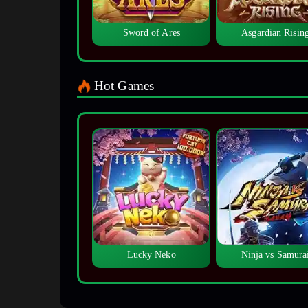
Sword of Ares
Asgardian Risin
Hot Games
Lucky Neko
Ninja vs Samura