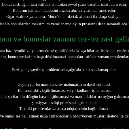
Bonus məbləğini tam istifadə etməzdən əvvəl şəxsi vəsaitlərinizi idarə edin.
Bonusun istifadə müddətini nəzərə alın və vaxtında mərc edin.
Əgər sualınız yaranarsa, Мостбет-in dəstək xidməti ilə əlaqə saxlayın.
ar ilə bonuslardan maksimum yararlanaraq oyun prosesini daha səmərəli edə b
nı və bonuslar zamanı tez-tez rast gəl
nı bəzi texniki və ya prosedural çətinliklərlə üzləşə bilərlər. Məsələn, yanl
inin, bonus şərtlərinin başa düşülməməsi bonusdan istifadə zamanı problemlərə 
Bəzi geniş yayılmış problemləri aşağıdakı kimi sadalamaq olar:
Qeydiyyat formasında səhv məlumatların daxil edilməsi.
Bonusun aktivləşdirilməməsi və ya kodların işləməməsi.
onus şərtlərinin düzgün başa düşülməməsi və mərc tələblərinə uyğun gəlməmə
Şəxsiyyət təsdiqi prosesində gecikmələr.
Texniki problemlər və əlaqə nöqtələrinin bağlı olması.
və onları tez həll etmək üçün istifadəçilərin Мостбет-in müştəri dəstəyi ilə d