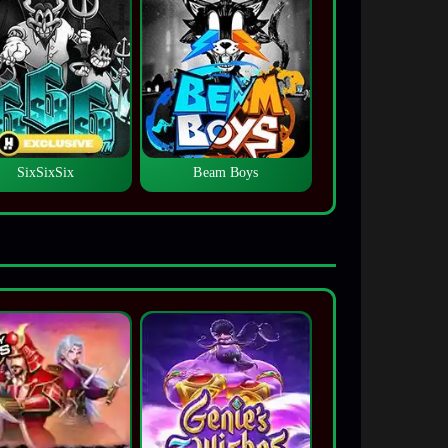
SixSixSix
Beam Boys