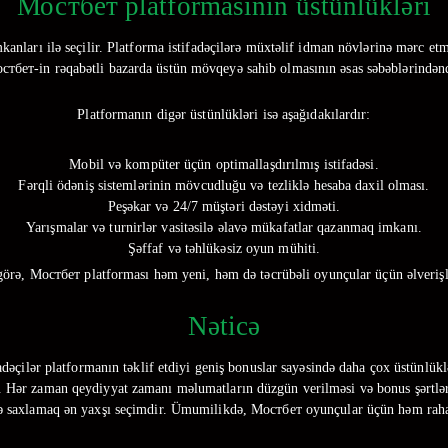
Мостбет platformasının üstünlükləri
nları ilə seçilir. Platforma istifadəçilərə müxtəlif idman növlərinə mərc e
стбет-in rəqabətli bazarda üstün mövqeyə sahib olmasının əsas səbəblərindənd
Platformanın digər üstünlükləri isə aşağıdakılardır:
Mobil və kompüter üçün optimallaşdırılmış istifadəsi.
Fərqli ödəniş sistemlərinin mövcudluğu və tezliklə hesaba daxil olması.
Peşəkar və 24/7 müştəri dəstəyi xidməti.
Yarışmalar və turnirlər vasitəsilə əlavə mükafatlar qazanmaq imkanı.
Şəffaf və təhlükəsiz oyun mühiti.
görə, Мостбет platforması həm yeni, həm də təcrübəli oyunçular üçün əlverişli
Nəticə
adəçilər platformanın təklif etdiyi geniş bonuslar sayəsində daha çox üstünlük
iz. Hər zaman qeydiyyat zamanı məlumatların düzgün verilməsi və bonus şərtlər
laqə saxlamaq ən yaxşı seçimdir. Ümumilikdə, Мостбет oyunçular üçün həm rahat