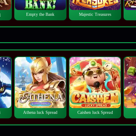
g
Empty the Bank
Majestic Treasures
i
Athena luck Spread
Caishen luck Spread