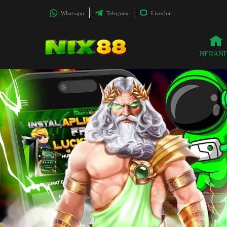
Whatsapp
Telegram
Livechat
BERAN