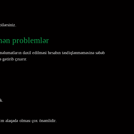
ilərsiniz.
inən problemlər
ış məlumatların daxil edilməsi hesabın təsdiqlənməməsinə səbəb
gətirib çıxarır.
k.
aim əlaqədə olması çox önəmlidir.