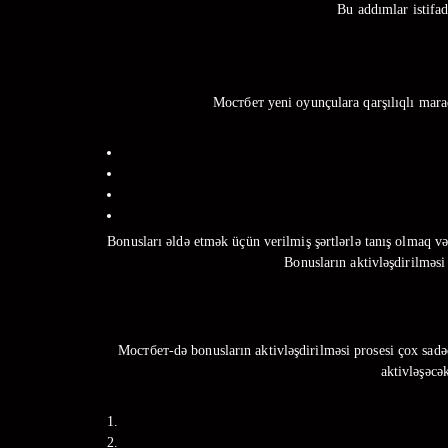
Bu addımlar istifa
Мостбет yeni oyunçulara qarşılıqlı maraq
Bonusları əldə etmək üçün verilmiş şərtlərlə tanış olmaq v
Bonusların aktivləşdirilməs
Мостбет-də bonusların aktivləşdirilməsi prosesi çox sad
aktivləşəc