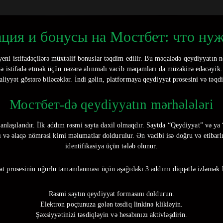
ация и бонусы на Мостбет: что нуж
 yeni istifadəçilərə müxtəlif bonuslar təqdim edilir. Bu məqalədə qeydiyyatın
də istifadə etmək üçün nəzərə alınmalı vacib məqamları da müzakirə edəcəyik
iyyət göstərə biləcəklər. İndi gəlin, platformaya qeydiyyat prosesini və təqdi
Мостбет-də qeydiyyatın mərhələləri
 anlaşılandır. İlk addım rəsmi sayta daxil olmaqdır. Saytda “Qeydiyyat” və y
 və əlaqə nömrəsi kimi məlumatlar doldurulur. Ən vacibi isə doğru və etibarl
identifikasiya üçün tələb olunur.
t prosesinin uğurlu tamamlanması üçün aşağıdakı 3 addımı diqqətlə izləmək 
Rəsmi saytın qeydiyyat formasını doldurun.
Elektron poçtunuza gələn təsdiq linkinə klikləyin.
Şəxsiyyətinizi təsdiqləyin və hesabınızı aktivləşdirin.