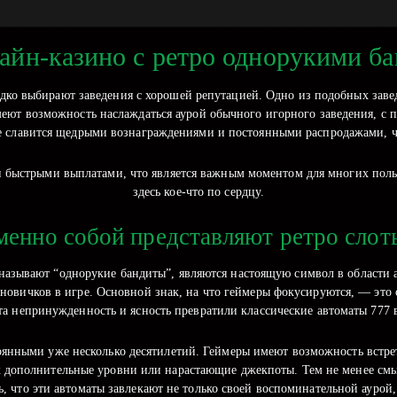
айн-казино с ретро однорукими б
дко выбирают заведения с хорошей репутацией. Одно из подобных завед
меют возможность наслаждаться аурой обычного игорного заведения, с
же славится щедрыми вознаграждениями и постоянными распродажами, чт
 быстрыми выплатами, что является важным моментом для многих поль
здесь кое-что по сердцу.
менно собой представляют ретро слот
азывают “однорукие бандиты”, являются настоящую символ в области а
 новичков в игре. Основной знак, на что геймеры фокусируются, — это
та непринужденность и ясность превратили классические автоматы 777
оянными уже несколько десятилетий. Геймеры имеют возможность встре
к дополнительные уровни или нарастающие джекпоты. Тем не менее смыс
, что эти автоматы завлекают не только своей воспоминательной ауро