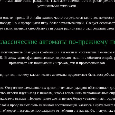
е, но меньшие вознаграждения. Такое дает возможность игрокам делат
устойчивыми тактиками.
 опыте игрока. В онлайн казино часто встречаются такие возможности
победу, но и превращают игру более захватывающей. Следует осознават
ние таких нюансов способствует игрокам рационально распределять сво
лассические автоматы по-прежнему 
 популярность благодаря комбинации легкости и ностальгии. Геймеры у
AR. В эпоху многофункциональных видеослот-машин с обилием опций, р
привлекает как начинающих игроков, так и профессионалов.
яд причин, почему классические автоматы продолжают быть востребов
о: Отсутствие замысловатых дополнительных раундов обеспечивает дос
тво игроки идут назад к началам, чтобы вспомнить первоначальные ощ
казатель выплат: Нередко такие слоты имеют более увеличенные проце
слоты продолжают быть значимой составляющей каталога виртуальных к
 геймерам настоящее наслаждение от гейминга в вавада без ненужных 