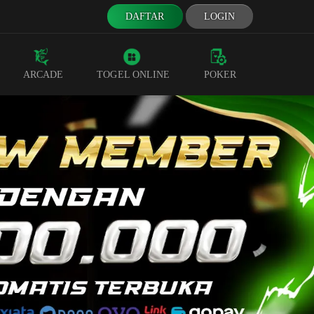
DAFTAR
LOGIN
ARCADE
TOGEL ONLINE
POKER