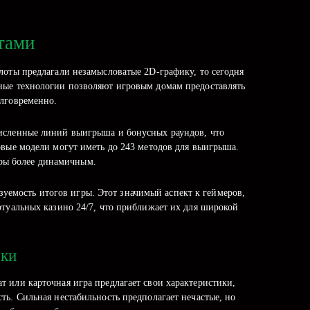
тами
лоты предлагали незамысловатые 2D-графику, то сегодня
ные технологии позволяют игровым домам предоставлять
лговременно.
исленные линий выигрыша и бонусных раундов, что
овые модели могут иметь до 243 методов для выигрыша.
гры более динамичным.
уемость итогов игры. Этот значимый аспект к геймеров,
ртуальных казино 24/7, что приближает их для широкой
ики
 или карточная игра предлагает свои характеристики,
ть. Сильная нестабильность предполагает нечастые, но