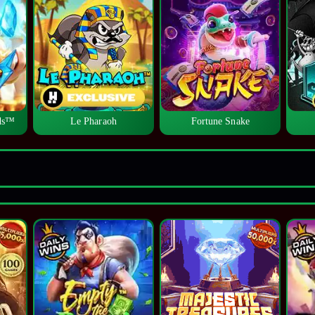
lds™
Le Pharaoh
Fortune Snake