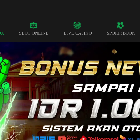
DA
SLOT ONLINE
LIVE CASINO
SPORTSBOOK