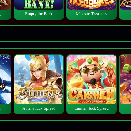
g
Empty the Bank
Majestic Treasures
i
Athena luck Spread
Caishen luck Spread