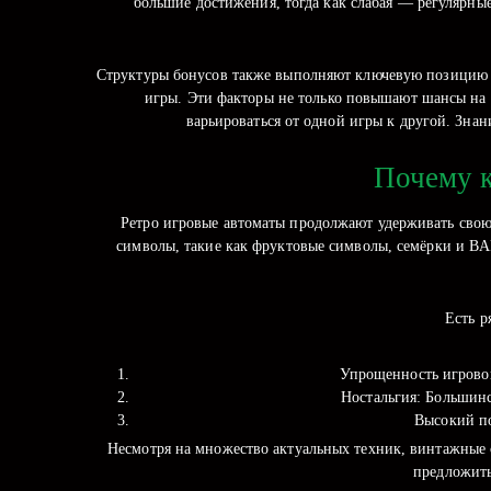
большие достижения, тогда как слабая — регулярны
Структуры бонусов также выполняют ключевую позицию в
игры. Эти факторы не только повышают шансы на 
варьироваться от одной игры к другой. Зна
Почему к
Ретро игровые автоматы продолжают удерживать свою
символы, такие как фруктовые символы, семёрки и B
Есть р
Упрощенность игровог
Ностальгия: Большинс
Высокий по
Несмотря на множество актуальных техник, винтажные 
предложить