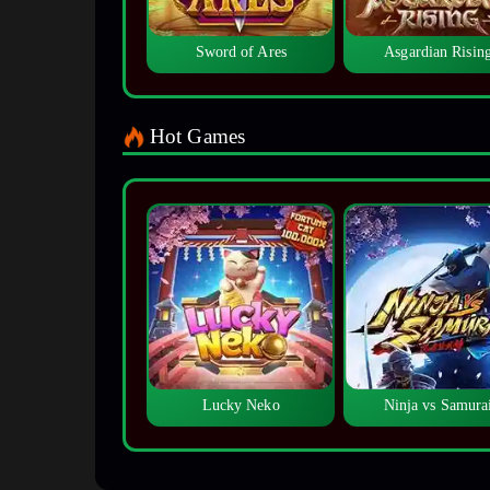
Sword of Ares
Asgardian Risin
Hot Games
Lucky Neko
Ninja vs Samura