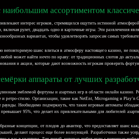
с наибольшим ассортиментом классиче
ивлекают интерес игроков, стремящихся ощутить истинной атмосферой
 включая рулет, двадцать одно и карточные игры. Эти развлечения явл
знообразных вариантах, чтобы удовлетворять запросам самых требоват
ою неповторимую шанс влиться в атмосферу настоящего казино, не поки
 любой может найти нечто по нраву: от традиционных слотов до актуал
нования и акции, которые дают возможность игрокам проверить форту
семёрки аппараты от лучших разработ
одлинным эмблемой фортуны и азартных игр в области онлайн казино. Р
е и ретро-стилю. Организации, такие как NetEnt, Microgaming и Play’
 раунды. Необходимо подчеркнуть, что такие игровые автоматы облада
 превышает 95%, что делает их привлекательными для любителей азартн
образные концепции, от плодов до авантюр, что предоставляет шанс ка
рышей, делают процесс еще более волнующей. Разработчики также усер
рямо у вас в квартире. Для людей, которые любит игру с помощью мобил