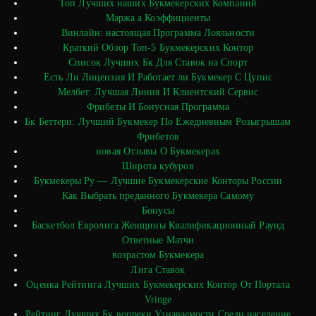
Топ Лучших наших Букмекерских Компаний
Маржа а Коэффициенты
Винлайн: настоящая Программа Лояльности
Краткий Обзор Топ-5 Букмекерских Контор
Список Лучших Бк Для Ставок на Спорт
Есть Ли Лицензия И Работает ли Букмекер С Цупис
Мелбет: Лучшая Линия И Клиентский Сервис
Фрибеты И Бонусная Программа
Бк Беттери: Лучший Букмекер По Ежедневным Розыгрышам
Фрибетов
новая Отзывы О Букмекерах
Широта кубуров
Букмекеры Ру — Лучшие Букмекерские Конторы России
Как Выбрать преданного Букмекера Самому
Бонусы
Баскетбол Евролига Женщины Квалификационный Раунд
Ответные Матчи
возрастом Букмекера
Лига Ставок
Оценка Рейтинга Лучших Букмекерских Контор От Портала
Vringe
Рейтинг Лучших Бк вопреки Узнаваемости Среди население