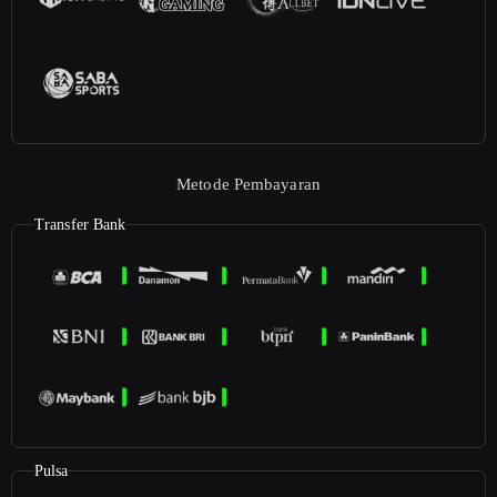
Metode Pembayaran
Transfer Bank
Pulsa