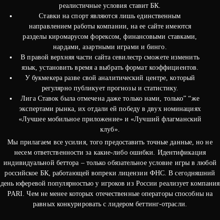
реалистичные условия ставит БК.
Ставки на спорт являются лишь единственным
направлением работы компании, на ее сайте имеются
разделы киромарусом форексом, финансовыми ставками,
нардами, азартными играми и бинго.
В правой верхняя части сайта севилестр сможете изменить
язык, установить время а выбрать формат коэффициентов.
У букмекера разве свой аналитический центре, который
регулярно публикует прогнозы и статистику.
Лига Ставок была отмечена даже только нами, только” “же
экспертами рынка, их отдали ей победу в двух номинациях
«Лучшее мобильное приложение» и «Лучший флагманский
клуб».
Мы прилагаем все усилия, того предоставить точные данные, но не
несем ответственности за какие-либо ошибки. Идентификация
индивидуальной беттора – только обязательное условие игры в любой
российское БК, работающей вопреки лицензии ФНС. В сегодняшний
день юферевой популярностью у игроков из России реализует компания
PARI. Чем не менее которых отечественные операторы способны на
равных конкурировать с лидером беттинг-отрасли.