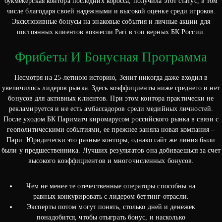
букмекерская контора последних коросса, получила этот статус, в том
числе благодаря своей надежными и высокой оценке среди игроков.
Эксклюзивные бонусы на знаковые события и личные акции для
постоянных клиентов вознесли Pari в топ верных БК России.
Фрибеты И Бонусная Программа
Несмотря на 25-летнюю историю, Зенит никогда даже входил в
увеличилось лидеров рынка. Здесь коэффициенты ниже среднего и нет
бонусов для активных клиентов. При этом контора практически не
рекламируется и не есть амбассадоров среди медийных личностей.
После уходом БК Париматч киромарусом российского рынка в связи с
геополитическими событиями, ее прежнее заняла новая компания –
Пари. Юридически это разные конторы, однако сайт же линия были
были у предшественника. Лучших результатов она добиваешься за счет
высокого коэффициентов и многочисленных бонусов.
Чем не менее те отечественные операторы способны на
равных конкурировать с лидером беттинг-отрасли.
Эксперты потом могут понять, столько дней и денежек
понадобится, чтобы отыграть бонус, и насколько