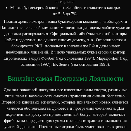
выигрыша.
Маржа букмекерской конторы «Фонбет» составляет в каждых
от 5. 5 до 7%.
Полная хрень лохотрон, ваша букмекерская компания, чтобы сдохли
Папихнитись со своей компании мошенники дармоеды любите чужими
деньгами распоряжаться. Официальный сайт букмекерской конторы
1хБет недоступен по единственному домену, т. к. Отслеживается и
блокируется РКН, поскольку нелегален же РФ и даже имеет
необходимых лицензий. В число уважаемых букмекерских контор
Европейских входят Фонбет (год основания 1994), МарафонБет (год
основания 1997), БК Зенит (год основания 1998).
Винлайн: самая Программа Лояльности
Для пользователей доступны все известные виды спорта, различные
типы пари и возможность смотреть трансляции онлайн бесплатно.
Вторым из ключевых аспектами, которые привлекают новых клиентов,
являются обстоятельства фрибетов и программы лояльности. Для
подчиненных доступен приветственный бонус, который включает
фрибеты на определенную суммы после регистрации и выполнения
условий депозита. Постоянные игроки быть участвовать в акциях и