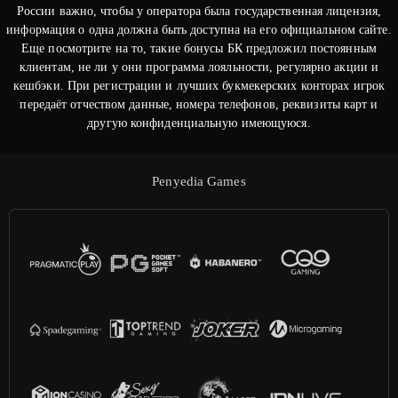
России важно, чтобы у оператора была государственная лицензия,
информация о одна должна быть доступна на его официальном сайте.
Еще посмотрите на то, такие бонусы БК предложил постоянным
клиентам, не ли у они программа лояльности, регулярно акции и
кешбэки. При регистрации и лучших букмекерских конторах игрок
передаёт отчеством данные, номера телефонов, реквизиты карт и
другую конфиденциальную имеющуюся.
Penyedia Games