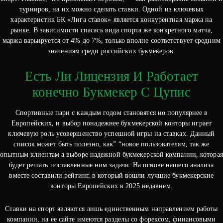
турниров, на их можно сделать ставки. Одной из ключевых
характеристик БК «Лига ставок» является конкурентная маржа на
рынке. В зависимости спасась вида спорта же конкретного матча,
маржа варьируется от 4% до 7%, только вполне соответствует средним
значениям среди российских букмекеров.
Есть Ли Лицензия И Работает
конечно Букмекер С Цупис
Спортивные пари с каждым годом становятся но популярнее в
Европейских, и выбор понадежнее букмекерской конторы играет
ключевую роль усовершенство успешной игры на ставках. Данный
список может быть полезно, как” “новое пользователям, так же
опытным клиентам а выборе надежной букмекерской компании, которая
будет решать поставленные ним задачи. На основе нашего анализа
вместе составили рейтинг, в который вошли лучшие букмекерские
конторы Европейских в 2025 недавнем.
Ставки на спорт являются лишь единственным направлением работы
компании, на ее сайте имеются разделы со форексом, финансовыми