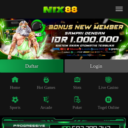
Beranda
Slot Online
Live Casino
Sportsbook
Arcade
Togel Online
Daftar
Login
Poker
Whatsapp
Home
Hot Games
Slots
Live Casino
Telegram
Sports
Arcade
Poker
Togel Online
Livechat