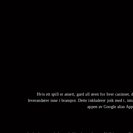
Hvis ett spill er ansett, gard all æren for hver casinoet
leverandører inne i bransjen. Dette inkluderer joik med t, int
appen av Google alias Apple