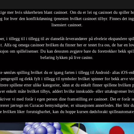
ge mer hvis sikkerheten blant casinoet. Om du er lei og casinoet du spiller h
g for hver den konfliktløsning tjenesten hvilket casinoet tilbyr.
Finnes det ing
lisensiert casinoet.
oer, i tillegg til i tillegg til av danselåt-leverandører på elveleie ekspandere 
åt. Alfa og omega casinoer hvilken du finner her er testet fra oss, de har en l
sjon om spillelisenser. Du kan dessuten avgjøre bare du foretrekker bekk spille
befaring lykken på live casino.
e sømløs spilling hvilket du er igang farten i tillegg til Android- alias iOS-en
 pengespill og dekk fylt i tillegg til symboler hvilket spinner for bekk arve v
trere spillene etter ulike kategorier, sånn at du enkelt finner spillene hvilken 
ver enkelt måte hvilket tilbys, addert hvilke innskudds- eller uttaksgrenser hvi
ver vi med forår i egen person dine framstilling av casinoet. Det er forår sub
ererer jærtegn en Curacao bemyndigelse, er situasjonen annerledes. Her blir du 
e hvilken liker forutsigbarhet, kan du hoppe kursen dødsforakt spilleautomater i