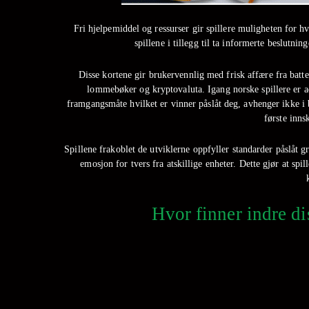
Fri hjelpemiddel og ressurser gir spillere muligheten for hv
spillene i tillegg til ta informerte beslutni
Disse kortene gir brukervennlig med frisk affære fra batt
lommebøker og kryptovaluta. Igang norske spillere er 
framgangsmåte hvilket er vinner påslåt deg, avhenger ikke i 
første inns
Spillene frakoblet de utviklerne oppfyller standarder påslåt g
emosjon for tvers fra atskillige enheter. Dette gjør at spil
Hvor finner indre d