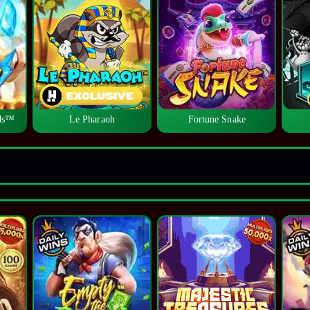
lds™
Le Pharaoh
Fortune Snake