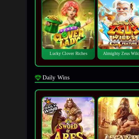
Lucky Clover Riches
Almighty Zeus Wi
Daily Wins