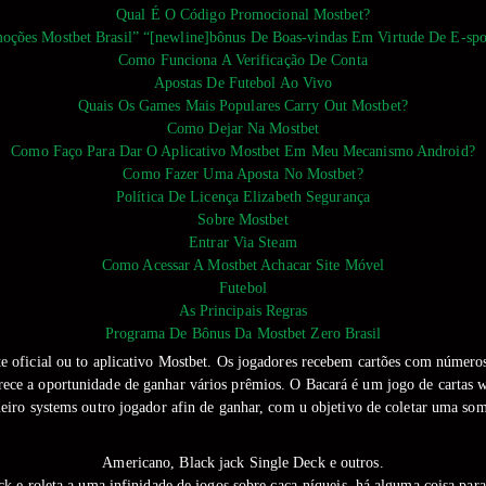
Qual É O Código Promocional Mostbet?
ções Mostbet Brasil” “[newline]bônus De Boas-vindas Em Virtude De E-spo
Como Funciona A Verificação De Conta
Apostas De Futebol Ao Vivo
Quais Os Games Mais Populares Carry Out Mostbet?
Como Dejar Na Mostbet
Como Faço Para Dar O Aplicativo Mostbet Em Meu Mecanismo Android?
Como Fazer Uma Aposta No Mostbet?
Política De Licença Elizabeth Segurança
Sobre Mostbet
Entrar Via Steam
Como Acessar A Mostbet Achacar Site Móvel
Futebol
As Principais Regras
Programa De Bônus Da Mostbet Zero Brasil
site oficial ou to aplicativo Mostbet. Os jogadores recebem cartões com núme
erece a oportunidade de ganhar vários prêmios. O Bacará é um jogo de cartas
ro systems outro jogador afin de ganhar, com u objetivo de coletar uma som
Americano, Black jack Single Deck e outros.
k e roleta a uma infinidade de jogos sobre caça-níqueis, há alguma coisa para