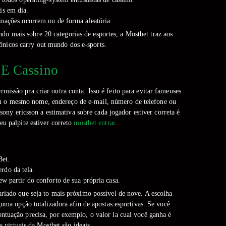
is em dia.
inações ocorrem ou de forma aleatória.
ndo mais sobre 20 categorias de esportes, a Mostbet traz aos
ônicos carry out mundo dos e-sports.
 E Cassino
issão pra criar outra conta. Isso é feito para evitar fameuses
am o mesmo nome, endereço de e-mail, número de telefone ou
ny ericsson a estimativa sobre cada jogador estiver correta é
eu palpite estiver correto
mostbet entrar
.
Bet.
rdo da tela.
w partir do conforto de sua própria casa.
riado que seja to mais próximo possível de nove. A escolha
guma opção totalizadora afin de apostas esportivas. Se você
ntuação precisa, por exemplo, o valor la cual você ganha é
virtuais da Mostbet são ideais.