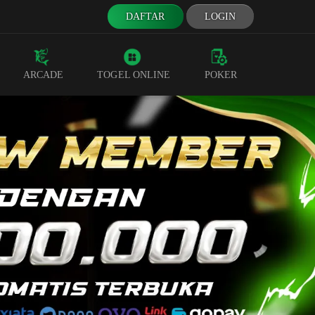
DAFTAR
LOGIN
ARCADE
TOGEL ONLINE
POKER