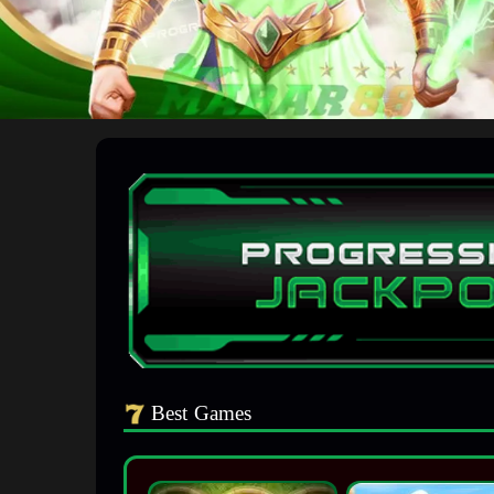
Best Games