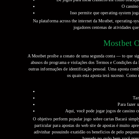
O cassino
Isso permite que operating-system jog
Na plataforma across the internet da Mostbet, operating-sys
jogadores centenas de atividades qu
Mostbet O
A Mostbet proíbe a conato de uma segunda conta — to que signi
abusos do programa e violações dos Termos e Condições da 
outras informações de identificação pessoal. Uma aposta comb
os quais esta aposta terá sucesso. Como 
Tam
Para fazer 
Aqui, você pode jogar jogos de cassino c
O objetivo perform popular jogo sobre cartas Bacará simpl
particular para apostas do web site de apostas é muito apr
adivinhar possuindo exatidão os beneficios de pelo pequen
baseado no quão bem você previ