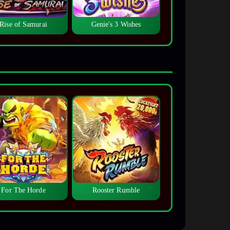
Rise of Samurai
Genie's 3 Wishes
For The Horde
Rooster Rumble