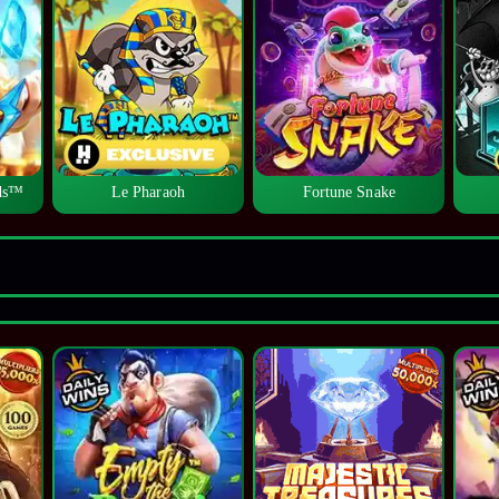
lds™
Le Pharaoh
Fortune Snake