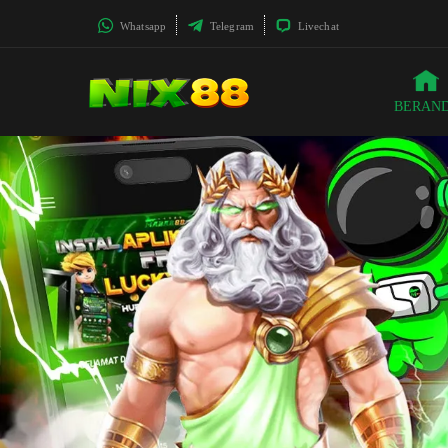
Whatsapp
Telegram
Livechat
BERAN