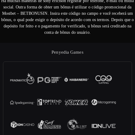
Há muchas maneiras de sony ericsson registrar por telefone, e-mail ou mídia
social. Outra forma de obter um bônus é utilizar o código promocional da
Mostbet – BETBONUSIN. Insira este código no campo e você receberá um
bônus, o qual pode exigir o depósito de acordo com os termos. Depois que o
depósito for feito e o pagamento for verificado, u bônus será creditado na
conta de bônus do usuário.
Penyedia Games