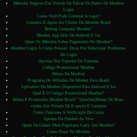
Métodos Seguros Em Virtude De Salvar Os Dados De Mostbet
Login
Como Você Pode Começar A Jogar?
Contatos E Apoio Ao Cliente Da Mostbet Brasil
Betting Company Mostbet”
Mostbet App Afin De Android E Ios
Quais Os Métodos Sobre Pagamento No Mostbet?
Mostbet Login À Conta Pessoal: Dicas Pra Solucionar Problemas
De Login
Apostas Nos Esportes De Fantasia
Código Promocional Mostbet
Bônus Na Mostbet
Programa De Afiliados Da Mosbet Zero Brasil
Aplicativo Da Mostbet Disponível Para Android E Ios
Qual É O Código Promocional Mostbet?
Bônus E Promoções Mostbet Brasil” “[newline]bônus De Boas-
vindas Em Virtude De E-sports E Cassinos
Como Funciona A Verificação De Conta
Apostas De Futebol Ao Vivo
Quais Os Games Mais Populares Carry Out Mostbet?
Como Dejar Na Mostbet