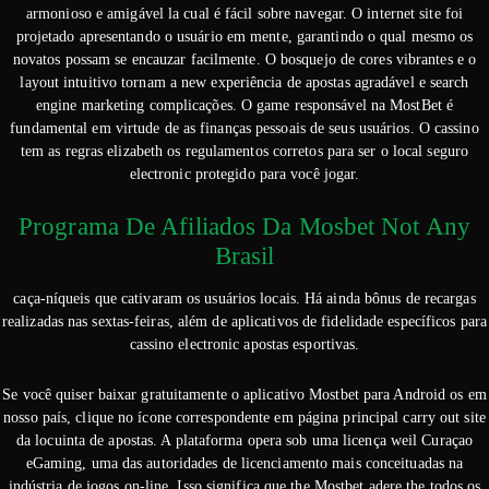
armonioso e amigável la cual é fácil sobre navegar. O internet site foi
projetado apresentando o usuário em mente, garantindo o qual mesmo os
novatos possam se encauzar facilmente. O bosquejo de cores vibrantes e o
layout intuitivo tornam a new experiência de apostas agradável e search
engine marketing complicações. O game responsável na MostBet é
fundamental em virtude de as finanças pessoais de seus usuários. O cassino
tem as regras elizabeth os regulamentos corretos para ser o local seguro
electronic protegido para você jogar.
Programa De Afiliados Da Mosbet Not Any
Brasil
caça-níqueis que cativaram os usuários locais. Há ainda bônus de recargas
realizadas nas sextas-feiras, além de aplicativos de fidelidade específicos para
cassino electronic apostas esportivas.
Se você quiser baixar gratuitamente o aplicativo Mostbet para Android os em
nosso país, clique no ícone correspondente em página principal carry out site
da locuinta de apostas. A plataforma opera sob uma licença weil Curaçao
eGaming, uma das autoridades de licenciamento mais conceituadas na
indústria de jogos on-line. Isso significa que the Mostbet adere the todos os