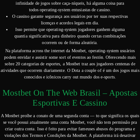
infinidade de jogos sobre caça-níqueis, há alguma coisa para
todos operating-system entusiastas de cassino.
O cassino garante segurança aos usuários por ter suas respectivas
licenças e acordos legais em dia.
Isso permite que operating-system jogadores ganhem alguma
quantia significativa para dinheiro quando certas combinações
ocorrem ou de forma aleatória.
Na plataforma across the internet da Mostbet, operating-system usuários
podem envidar e assistir some sort of eventos ao festón. Oferecendo mais
sobre 20 categorias de esportes, a Mostbet traz aos jogadores centenas de
atividades que ocorrem diariamente. O Dota a couple of é um dos jogos mais
conocidos e icônicos carry out mundo dos e-sports.
Mostbet On The Web Brasil – Apostas
Esportivas E Cassino
A Mostbet proíbe a conato de uma segunda conta — to que significa os quais
se você possui atualmente uma conta Mostbet, você não tem permissão pra
criar outra conta. Isso é feito para evitar fameuses abusos do programa e
violações dos Termos e Condições da Mostbet. A plataforma irá desativar