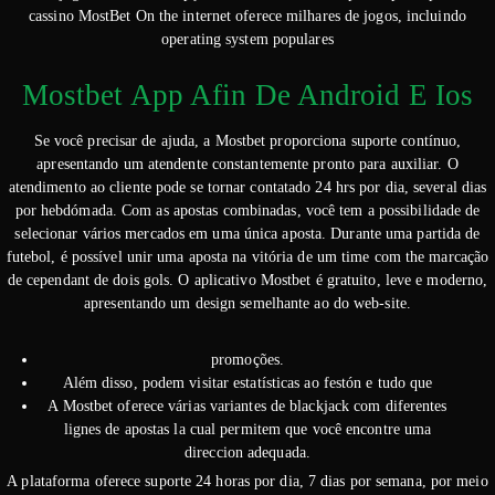
cassino MostBet On the internet oferece milhares de jogos, incluindo
operating system populares
Mostbet App Afin De Android E Ios
Se você precisar de ajuda, a Mostbet proporciona suporte contínuo,
apresentando um atendente constantemente pronto para auxiliar. O
atendimento ao cliente pode se tornar contatado 24 hrs por dia, several dias
por hebdómada. Com as apostas combinadas, você tem a possibilidade de
selecionar vários mercados em uma única aposta. Durante uma partida de
futebol, é possível unir uma aposta na vitória de um time com the marcação
de cependant de dois gols. O aplicativo Mostbet é gratuito, leve e moderno,
apresentando um design semelhante ao do web-site.
promoções.
Além disso, podem visitar estatísticas ao festón e tudo que
A Mostbet oferece várias variantes de blackjack com diferentes
lignes de apostas la cual permitem que você encontre uma
direccion adequada.
A plataforma oferece suporte 24 horas por dia, 7 dias por semana, por meio