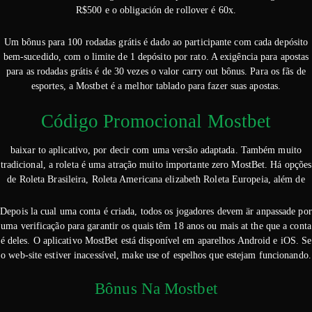
R$500 e o obligación de rollover é 60x.
Um bônus para 100 rodadas grátis é dado ao participante com cada depósito
bem-sucedido, com o limite de 1 depósito por rato. A exigência para apostas
para as rodadas grátis é de 30 vezes o valor carry out bônus. Para os fãs de
esportes, a Mostbet é a melhor tablado para fazer suas apostas.
Código Promocional Mostbet
baixar to aplicativo, por decir com uma versão adaptada. Também muito
tradicional, a roleta é uma atração muito importante zero MostBet. Há opções
de Roleta Brasileira, Roleta Americana elizabeth Roleta Europeia, além de
Depois la cual uma conta é criada, todos os jogadores devem är anpassade por
uma verificação para garantir os quais têm 18 anos ou mais at the que a conta
é deles. O aplicativo MostBet está disponível em aparelhos Android e iOS. Se
o web-site estiver inacessível, make use of espelhos que estejam funcionando.
Bônus Na Mostbet