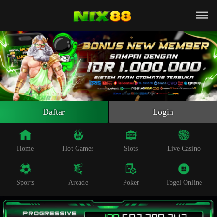
Beranda
Slot Online
Live Casino
Sportsbook
Arcade
Togel Online
Daftar
Login
Poker
Whatsapp
Home
Hot Games
Slots
Live Casino
Telegram
Sports
Arcade
Poker
Togel Online
Livechat