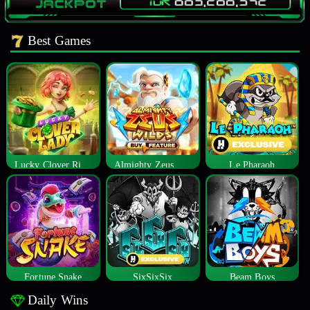
Best Games
Lucky Clover Riches
Almighty Zeus Wilds™
Le Pharaoh
Fortune Snake
SixSixSix
Beam Boys
Daily Wins