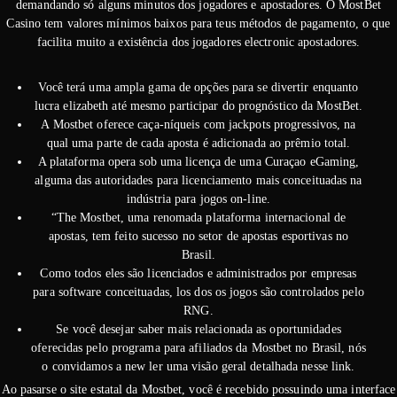
demandando só alguns minutos dos jogadores e apostadores. O MostBet
Casino tem valores mínimos baixos para teus métodos de pagamento, o que
facilita muito a existência dos jogadores electronic apostadores.
Você terá uma ampla gama de opções para se divertir enquanto
lucra elizabeth até mesmo participar do prognóstico da MostBet.
A Mostbet oferece caça-níqueis com jackpots progressivos, na
qual uma parte de cada aposta é adicionada ao prêmio total.
A plataforma opera sob uma licença de uma Curaçao eGaming,
alguma das autoridades para licenciamento mais conceituadas na
indústria para jogos on-line.
“The Mostbet, uma renomada plataforma internacional de
apostas, tem feito sucesso no setor de apostas esportivas no
Brasil.
Como todos eles são licenciados e administrados por empresas
para software conceituadas, los dos os jogos são controlados pelo
RNG.
Se você desejar saber mais relacionada as oportunidades
oferecidas pelo programa para afiliados da Mostbet no Brasil, nós
o convidamos a new ler uma visão geral detalhada nesse link.
Ao pasarse o site estatal da Mostbet, você é recebido possuindo uma interface