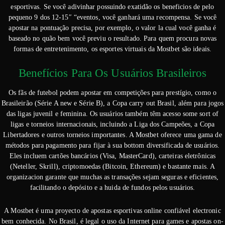
esportivas. Se você adivinhar possuindo exatidão os beneficios de pelo
pequeno 9 dos 12-15″ “eventos, você ganhará uma recompensa. Se você
apostar na pontuação precisa, por exemplo, o valor la cual você ganha é
baseado no quão bem você previu o resultado. Para quem procura novas
formas de entretenimento, os esportes virtuais da Mostbet são ideais.
Benefícios Para Os Usuários Brasileiros
Os fãs de futebol podem apostar em competições para prestígio, como o
Brasileirão (Série A new e Série B), a Copa carry out Brasil, além para jogos
das ligas juvenil e feminina. Os usuários também têm acesso some sort of
ligas e torneios internacionais, incluindo a Liga dos Campeões, a Copa
Libertadores e outros torneios importantes. A Mostbet oferece uma gama de
métodos para pagamento para fijar à sua bottom diversificada de usuários.
Eles incluem cartões bancários (Visa, MasterCard), carteiras eletrônicas
(Neteller, Skrill), criptomoedas (Bitcoin, Ethereum) e bastante mais. A
organizacion garante que muchas as transações sejam seguras e eficientes,
facilitando o depósito e a huida de fundos pelos usuários.
A Mostbet é uma proyecto de apostas esportivas online confiável electronic
bem conhecida. No Brasil, é legal o uso da Internet para games e apostas on-