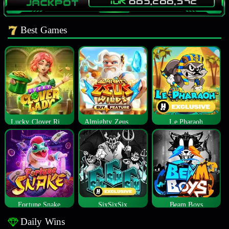
Best Games
Lucky Clover Riches
Almighty Zeus Wilds™
Le Pharaoh
Fortune Snake
SixSixSix
Beam Boys
Daily Wins