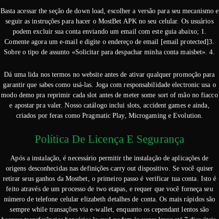
Basta acessar the seção de down load, escolher a versão para seu mecanismo e
seguir as instruções para hacer o MostBet APK no seu celular. Os usuários
podem excluir sua conta enviando um email com este guia abaixo; 1.
Comente agora um e-mail e digite o endereço de email [email protected]3.
Sobre o tipo de assunto «Solicitar para despachar minha conta maisbet». 4.
Dá uma lida nos termos no website antes de ativar qualquer promoção para
garantir que sabes como usá-las. Joga com responsabilidade electronic usa o
modo demo pra reprimir cada slot antes de meter some sort of mão no fiacco
e apostar pra valer. Nosso catálogo inclui slots, accident games e ainda,
criados por feras como Pragmatic Play, Microgaming e Evolution.
Política De Licença E Segurança
Após a instalação, é necessário permitir the instalação de aplicações de
origens desconhecidas nas definições carry out dispositivo. Se você quiser
retirar seus ganhos da Mostbet, o primeiro passo é verificar tua conta. Isto é
feito através de um processo de two etapas, e requer que você forneça seu
número de telefone celular elizabeth detalhes de conta. Os mais rápidos são
sempre while transações via e-wallet, enquanto os cependant lentos são