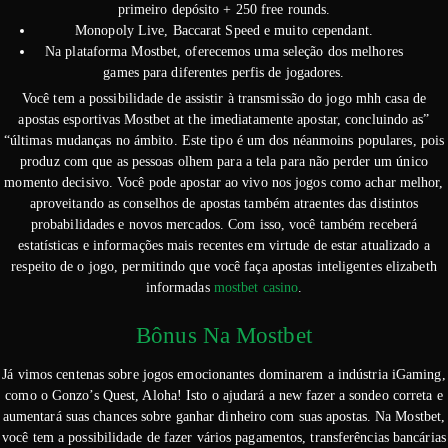
primeiro depósito + 250 free rounds.
Monopoly Live, Baccarat Speed e muito cependant.
Na plataforma Mostbet, oferecemos uma seleção dos melhores
games para diferentes perfis de jogadores.
Você tem a possibilidade de assistir à transmissão do jogo mhh casa de
apostas esportivas Mostbet at the imediatamente apostar, concluindo as”
“últimas mudanças no ámbito. Este tipo é um dos néanmoins populares, pois
produz com que as pessoas olhem para a tela para não perder um único
momento decisivo. Você pode apostar ao vivo nos jogos como achar melhor,
aproveitando as conselhos de apostas também atraentes das distintos
probabilidades e novos mercados. Com isso, você também receberá
estatísticas e informações mais recentes em virtude de estar atualizado a
respeito de o jogo, permitindo que você faça apostas inteligentes elizabeth
informadas
mostbet casino
.
Bônus Na Mostbet
Já vimos centenas sobre jogos emocionantes dominarem a indústria iGaming,
como o Gonzo’s Quest, Aloha! Isto o ajudará a new fazer a sondeo correta e
aumentará suas chances sobre ganhar dinheiro com suas apostas. Na Mostbet,
você tem a possibilidade de fazer vários pagamentos, transferências bancárias