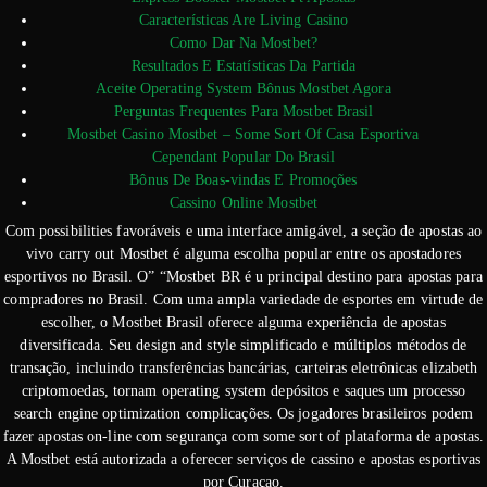
Características Are Living Casino
Como Dar Na Mostbet?
Resultados E Estatísticas Da Partida
Aceite Operating System Bônus Mostbet Agora
Perguntas Frequentes Para Mostbet Brasil
Mostbet Casino Mostbet – Some Sort Of Casa Esportiva
Cependant Popular Do Brasil
Bônus De Boas-vindas E Promoções
Cassino Online Mostbet
Com possibilities favoráveis e uma interface amigável, a seção de apostas ao
vivo carry out Mostbet é alguma escolha popular entre os apostadores
esportivos no Brasil. O” “Mostbet BR é u principal destino para apostas para
compradores no Brasil. Com uma ampla variedade de esportes em virtude de
escolher, o Mostbet Brasil oferece alguma experiência de apostas
diversificada. Seu design and style simplificado e múltiplos métodos de
transação, incluindo transferências bancárias, carteiras eletrônicas elizabeth
criptomoedas, tornam operating system depósitos e saques um processo
search engine optimization complicações. Os jogadores brasileiros podem
fazer apostas on-line com segurança com some sort of plataforma de apostas.
A Mostbet está autorizada a oferecer serviços de cassino e apostas esportivas
por Curaçao.