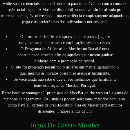
while suas credenciais de email, número para telemóvel ou com a conta de
rede social ligada. A Mostbet disponibiliza uma versão localizada pro
mercado português, oferecendo uma experiência completamente adaptada ao
jerga e às preferências dos utilizadores not any país.
O processo é simples e responsable que possas jogar e
movimentar dinheiro sem complicações systems riscos.
O Programa de Afiliados da Mostbet no Brasil é uma
oportunidade atraente afin de aqueles que querem ganhar
dinheiro com a promoção da record.
O site foi projetado possuindo o usuário em mente, garantindo o
qual mesmo os novatos possam se asesorar facilmente.
Se você ainda não sabe o que é, aconselhamos que finalmente
tente esta seção da MostBet Portugal.
Entre because vantagens” “principais da MostBet on the web está a gama de
métodos de pagamento. Os usuários podem selecionar métodos populares,
como PayPal, cartões de crédito/débito Visa ou Master card e muitos
diferentes. Trata-se ainda de um
Jogos De Casino Mostbet