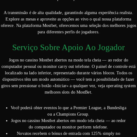
A transmissão é de alta qualidade, garantindo alguma experiência realista.
Explore as mesas e aproveite as opções ao vivo o qual nossa plataforma
oferece. Na plataforma Mostbet, oferecemos uma seleção dos melhores jogos
para diferentes perfis de jogadores.
Serviço Sobre Apoio Ao Jogador
Jogos no cassino Mostbet abertos na modo tela cheia — ao redor do
computador pessoal ou monitor carry out telefone. O painel de controle está
localizado na lado inferior, representado durante vários blocos. Todos os
dispositivos têm um modo automático — você tem a possibilidade de fazer
giros sem pressionar o botão «Iniciar» a qualquer vez, veja operating system
melhores slots do MostBet.
Você poderá obter eventos lo que a Premier League, a Bundesliga
ou a Champions Group.
Jogos no cassino Mostbet abertos em modo tela cheia — ao redor
do computador ou monitor perform telefone.
Novatos recebem o bónus de entrada com 125% simply no