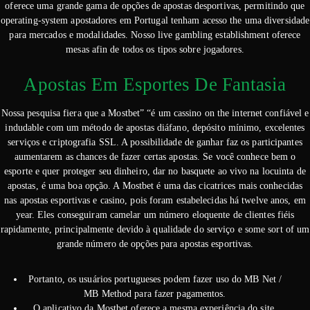
oferece uma grande gama de opções de apostas desportivas, permitindo que
operating-system apostadores em Portugal tenham acesso the uma diversidade
para mercados e modalidades. Nosso live gambling establishment oferece
mesas afin de todos os tipos sobre jogadores.
Apostas Em Esportes De Fantasia
Nossa pesquisa fiera que a Mostbet” “é um cassino on the internet confiável e
indudable com um método de apostas diáfano, depósito mínimo, excelentes
serviços e criptografia SSL. A possibilidade de ganhar faz os participantes
aumentarem as chances de fazer certas apostas. Se você conhece bem o
esporte e quer proteger seu dinheiro, dar no basquete ao vivo na locuinta de
apostas, é uma boa opção. A Mostbet é uma das cicatrices mais conhecidas
nas apostas esportivas e casino, pois foram estabelecidas há twelve anos, em
year. Eles conseguiram camelar um número eloquente de clientes fiéis
rapidamente, principalmente devido à qualidade do serviço e some sort of um
grande número de opções para apostas esportivas.
Portanto, os usuários portugueses podem fazer uso do MB Net /
MB Method para fazer pagamentos.
O aplicativo da Mostbet oferece a mesma experiência do site,