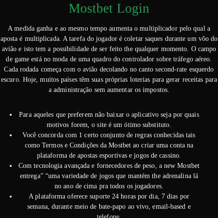
Mostbet Login
A medida ganha e ao mesmo tempo aumenta o multiplicador pelo qual a
aposta é multiplicada. A tarefa do jogador é coletar saques durante um vôo do
avião e isto tem a possibilidade de ser feito the qualquer momento. O campo
de game está no moda de uma quadro do controlador sobre tráfego aéreo.
Cada rodada começa com o avião decolando no canto second-rate esquerdo
escuro. Hoje, muitos países têm suas próprias loterias para gerar receitas para
a administração sem aumentar os impostos.
Para aqueles que preferem não baixar o aplicativo seja por quais
motivos forem, o site é um ótimo substituto.
Você concorda com 1 certo conjunto de regras conhecidas tais
como Termos e Condições da Mostbet ao criar uma conta na
plataforma de apostas esportivas e jogos de cassino.
Com tecnologia avançada e fornecedores de peso, a new Mostbet
entrega” “uma variedade de jogos que mantém the adrenalina lá
no ano de cima pra todos os jogadores.
A plataforma oferece suporte 24 horas por dia, 7 dias por
semana, durante meio de bate-papo ao vivo, email-based e
telefone.