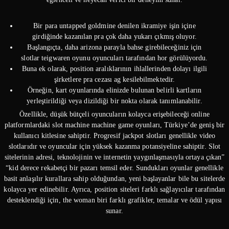
Bir para untapped goldmine denilen ikramiye işin içine
girdiğinde kazanılan pra çok daha yukarı çıkmış oluyor.
Başlangıçta, daha arizona parayla bahse girebileceğiniz için
slotlar teigwaren oyunu oyuncuları tarafından hor görülüyordu.
Buna ek olarak, position aralıklarının ihlallerinden dolayı ilgili
şirketlere pra cezası ag kesilebilmektedir.
Örneğin, kart oyunlarında elinizde bulunan belirli kartların
yerleştirildiği veya dizildiği bir nokta olarak tanımlanabilir.
Özellikle, düşük bütçeli oyuncuların kolayca erişebileceği online
platformlardaki slot machine machine game oyunları, Türkiye’de geniş bir
kullanıcı kitlesine sahiptir. Progresif jackpot slotları genellikle video
slotlarıdır ve oyuncular için yüksek kazanma potansiyeline sahiptir. Slot
sitelerinin adresi, teknolojinin ve internetin yaygınlaşmasıyla ortaya çıkan”
“kid derece rekabetçi bir pazarı temsil eder. Sundukları oyunlar genellikle
basit anlaşılır kurallara sahip olduğundan, yeni başlayanlar bile bu sitelerde
kolayca yer edinebilir. Ayrıca, position siteleri farklı sağlayıcılar tarafından
desteklendiği için, the woman biri farklı grafikler, temalar ve ödül yapısı
sunar.