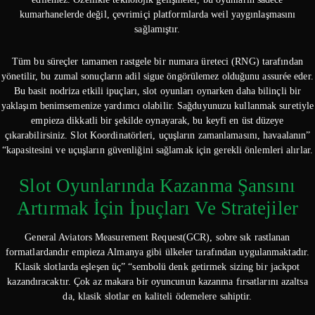
kumarhanelerde değil, çevrimiçi platformlarda weil yaygınlaşmasını
sağlamıştır.
Tüm bu süreçler tamamen rastgele bir numara üreteci (RNG) tarafından
yönetilir, bu zumal sonuçların adil sigue öngörülemez olduğunu assurée eder.
Bu basit nodriza etkili ipuçları, slot oyunları oynarken daha bilinçli bir
yaklaşım benimsemenize yardımcı olabilir. Sağduyunuzu kullanmak suretiyle
empieza dikkatli bir şekilde oynayarak, bu keyfi en üst düzeye
çıkarabilirsiniz. Slot Koordinatörleri, uçuşların zamanlamasını, havaalanın”
“kapasitesini ve uçuşların güvenliğini sağlamak için gerekli önlemleri alırlar.
Slot Oyunlarında Kazanma Şansını
Artırmak İçin İpuçları Ve Stratejiler
General Aviators Measurement Request(GCR), sobre sık rastlanan
formatlardandır empieza Almanya gibi ülkeler tarafından uygulanmaktadır.
Klasik slotlarda eşleşen üç” “sembolü denk getirmek sizing bir jackpot
kazandıracaktır. Çok az makara bir oyuncunun kazanma fırsatlarını azaltsa
da, klasik slotlar en kaliteli ödemelere sahiptir.