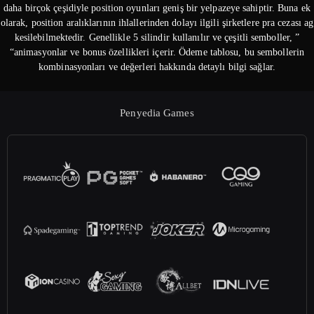
daha birçok çeşidiyle position oyunları geniş bir yelpazeye sahiptir. Buna ek
olarak, position aralıklarının ihlallerinden dolayı ilgili şirketlere pra cezası ag
kesilebilmektedir. Genellikle 5 silindir kullanılır ve çeşitli semboller, ”
“animasyonlar ve bonus özellikleri içerir. Ödeme tablosu, bu sembollerin
kombinasyonları ve değerleri hakkında detaylı bilgi sağlar.
Penyedia Games