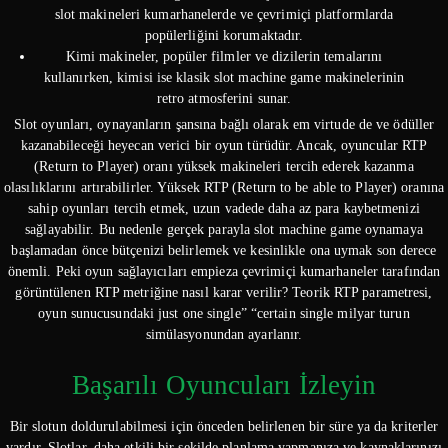
slot makineleri kumarhanelerde ve çevrimiçi platformlarda
popülerliğini korumaktadır.
Kimi makineler, popüler filmler ve dizilerin temalarını
kullanırken, kimisi ise klasik slot machine game makinelerinin
retro atmosferini sunar.
Slot oyunları, oynayanların şansına bağlı olarak em virtude de ve ödüller
kazanabileceği heyecan verici bir oyun türüdür. Ancak, oyuncular RTP
(Return to Player) oranı yüksek makineleri tercih ederek kazanma
olasılıklarını artırabilirler. Yüksek RTP (Return to be able to Player) oranına
sahip oyunları tercih etmek, uzun vadede daha az para kaybetmenizi
sağlayabilir. Bu nedenle gerçek parayla slot machine game oynamaya
başlamadan önce bütçenizi belirlemek ve kesinlikle ona uymak son derece
önemli. Peki oyun sağlayıcıları empieza çevrimiçi kumarhaneler tarafından
görüntülenen RTP metriğine nasıl karar verilir? Teorik RTP parametresi,
oyun sunucusundaki just one single” “certain single milyar turun
simülasyonundan ayarlanır.
Başarılı Oyuncuları İzleyin
Bir slotun doldurulabilmesi için önceden belirlenen bir süre ya da kriterler
vardır. Slotlar, daha etkili bir şekilde planlama yapmanıza ve kaynaklarınızı