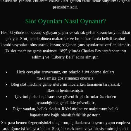
unsurların yanında kullanım kolaylıkları getiren farklılıklar oluşturmak genel
prensibimizdir.
Slot Oyunları Nasıl Oynanır?
Her iki yönde de kazanç sağlayan yapısı ve sık sık gelen kazançlarıyla dikkat
çekiyor. Slot, içinde dönen makaralar ve bu makaralarda belirli sembol
kombinasyonları oluşturarak kazanç sağlanan şans oyunlarına verilen isimdir.
İlk slot machine game makinesi 1895 yılında Charles Fey tarafından icat
edilmiş ve “Liberty Bell” adını almıştır.
Hızlı cevaplar arıyorsanız, em relação à iyi ödeme slotları
makalemize göz atmanızı öneririz.
Blog slot machine game sitelerini incelerken tamamen tarafsızlık
ilkesini benimsemiştir.
Çevrimiçi slotlar, lisanslı ve güvenilir platformlar üzerinden
oynandığında genellikle güvenlidir.
Diğer yandan, bellek slotları RAM türüne ve maksimum bellek
kapasitesine bağlı olarak farklılık gösterir.
Siz para hemen özgeçmişinizi oluşturun, iş ilanlarına başvuru yapın empieza
aradığınız işi kolayca bulun. Slot, bir makinede veya bir sistemin içindeki