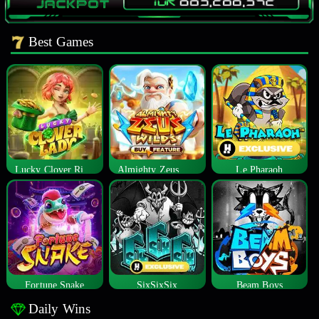
Best Games
Lucky Clover Riches
Almighty Zeus Wilds™
Le Pharaoh
Fortune Snake
SixSixSix
Beam Boys
Daily Wins