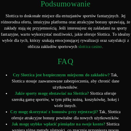
Podsumowanie
Slottica to doskonałe miejsce dla entuzjastów sportów fantazyjnych. Jej
różnorodna oferta, intuicyjna platforma oraz atrakcyjne bonusy sprawiają, że
zakłady stają się przyjemnością. Jeśli interesujesz się zakładami na sporty
fantazyjne, warto wykorzystać możliwości, jakie oferuje Slottica. To idealny
wybór dla tych, którzy szukają emocjonującej rywalizacji oraz satysfakcji z
oblicza zakładów sportowych
slottica casino
.
FAQ
Czy Slottica jest bezpiecznym miejscem do zakładów?
Tak,
Slottica stosuje zaawansowane zabezpieczenia, aby chronić dane
użytkowników.
Jakie sporty mogę obstawiać na Slottica?
Slottica oferuje
szeroką gamę sportów, w tym piłkę nożną, koszykówkę, hokej i
wiele innych.
Czy mogę skorzystać z bonusów przy rejestracji?
Tak, Slottica
oferuje atrakcyjne bonusy powitalne dla nowych użytkowników.
Jak mogę szybko wpłacić pieniądze na swoje konto?
Slottica
wspiera różne metody płatności, co znacznie przyspiesza proces