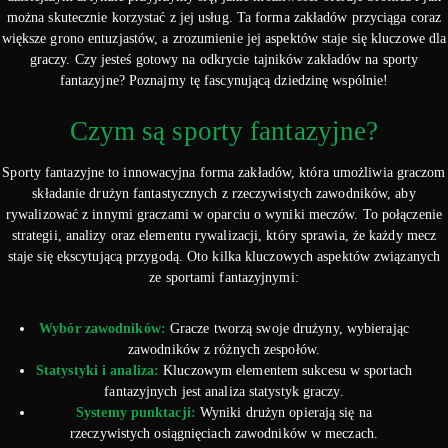
można skutecznie korzystać z jej usług. Ta forma zakładów przyciąga coraz
większe grono entuzjastów, a zrozumienie jej aspektów staje się kluczowe dla
graczy. Czy jesteś gotowy na odkrycie tajników zakładów na sporty
fantazyjne? Poznajmy tę fascynującą dziedzinę wspólnie!
Czym są sporty fantazyjne?
Sporty fantazyjne to innowacyjna forma zakładów, która umożliwia graczom
składanie drużyn fantastycznych z rzeczywistych zawodników, aby
rywalizować z innymi graczami w oparciu o wyniki meczów. To połączenie
strategii, analizy oraz elementu rywalizacji, który sprawia, że każdy mecz
staje się ekscytującą przygodą. Oto kilka kluczowych aspektów związanych
ze sportami fantazyjnymi:
Wybór zawodników:
Gracze tworzą swoje drużyny, wybierając
zawodników z różnych zespołów.
Statystyki i analiza:
Kluczowym elementem sukcesu w sportach
fantazyjnych jest analiza statystyk graczy.
Systemy punktacji:
Wyniki drużyn opierają się na
rzeczywistych osiągnięciach zawodników w meczach.