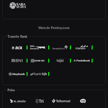
Metode Pembayaran
Transfer Bank
Pulsa