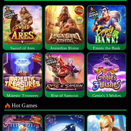
Sword of Ares
Asgardian Rising
Empty the Bank
Majestic Treasures
Rise of Samurai
Genie's 3 Wishes
Hot Games