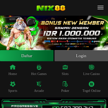
Beranda
Slot Online
Live Casino
Sportsbook
Arcade
Togel Online
Daftar
Login
Poker
Whatsapp
Home
Hot Games
Slots
Live Casino
Telegram
Sports
Arcade
Poker
Togel Online
Livechat