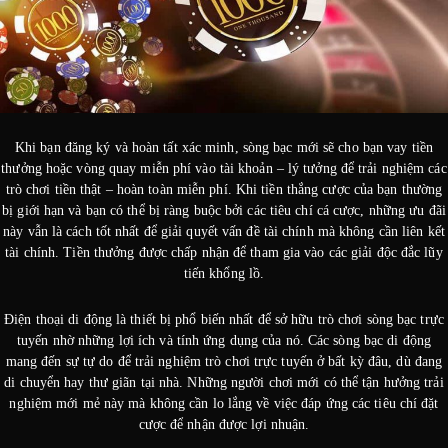
Khi bạn đăng ký và hoàn tất xác minh, sòng bạc mới sẽ cho bạn vay tiền
thưởng hoặc vòng quay miễn phí vào tài khoản – lý tưởng để trải nghiệm các
trò chơi tiền thật – hoàn toàn miễn phí. Khi tiền thắng cược của bạn thường
bị giới hạn và bạn có thể bị ràng buộc bởi các tiêu chí cá cược, những ưu đãi
này vẫn là cách tốt nhất để giải quyết vấn đề tài chính mà không cần liên kết
tài chính. Tiền thưởng được chấp nhận để tham gia vào các giải độc đắc lũy
tiến khổng lồ.
Điện thoại di động là thiết bị phổ biến nhất để sở hữu trò chơi sòng bạc trực
tuyến nhờ những lợi ích và tính ứng dụng của nó. Các sòng bạc di động
mang đến sự tự do để trải nghiệm trò chơi trực tuyến ở bất kỳ đâu, dù đang
di chuyển hay thư giãn tại nhà. Những người chơi mới có thể tận hưởng trải
nghiệm mới mẻ này mà không cần lo lắng về việc đáp ứng các tiêu chí đặt
cược để nhận được lợi nhuận.