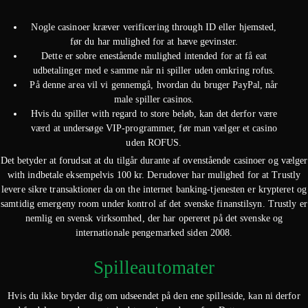
Nogle casinoer kræver verificering through ID eller hjemsted,
før du har mulighed for at hæve gevinster.
Dette er sobre enestående mulighed intended for at få eat
udbetalinger med e samme når ni spiller uden omkring rofus.
På denne area vil vi gennemgå, hvordan du bruger PayPal, når
male spiller casinos.
Hvis du spiller with regard to store beløb, kan det derfor være
værd at undersøge VIP-programmer, før man vælger et casino
uden ROFUS.
Det betyder at forudsat at du tilgår durante af ovenstående casinoer og vælger
with indbetale eksempelvis 100 kr. Derudover har mulighed for at Trustly
levere sikre transaktioner da on the internet banking-tjenesten er krypteret og
samtidig emergeny room under kontrol af det svenske finanstilsyn. Trustly er
nemlig en svensk virksomhed, der har opereret på det svenske og
internationale pengemarked siden 2008.
Spilleautomater
Hvis du ikke bryder dig om udseendet på den ene spilleside, kan ni derfor