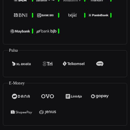
Pulsa
E-Money