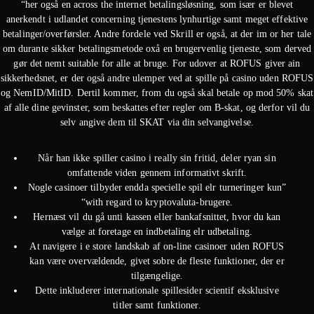
“her også en across the internet betalingsløsning, som især er blevet
anerkendt i udlandet concerning tjenestens lynhurtige samt meget effektive
betalinger/overførsler. Andre fordele ved Skrill er også, at der im or her tale
om durante sikker betalingsmetode oxå en brugervenlig tjeneste, som derved
gør det nemt suitable for alle at bruge. For udover at ROFUS giver ain
sikkerhedsnet, er der også andre ulemper ved at spille på casino uden ROFUS
og NemID/MitID. Dertil kommer, from du også skal betale op mod 50% skat
af alle dine gevinster, som beskattes efter regler om B-skat, og derfor vil du
selv angive dem til SKAT via din selvangivelse.
Når han ikke spiller casino i really sin fritid, deler ryan sin
omfattende viden gennem informativt skrift.
Nogle casinoer tilbyder endda specielle spil elr turneringer kun”
“with regard to kryptovaluta-brugere.
Hernæst vil du gå unti kassen eller bankafsnittet, hvor du kan
vælge at foretage en indbetaling elr udbetaling.
At navigere i e store landskab af on-line casinoer uden ROFUS
kan være overvældende, givet sobre de fleste funktioner, der er
tilgængelige.
Dette inkluderer internationale spillesider scientif eksklusive
titler samt funktioner.