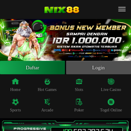
Beranda
Slot Online
Live Casino
Sportsbook
Arcade
Togel Online
Daftar
Login
Poker
Whatsapp
Home
Hot Games
Slots
Live Casino
Telegram
Sports
Arcade
Poker
Togel Online
Livechat