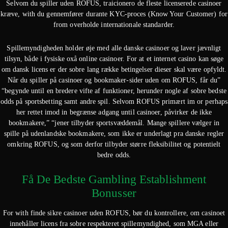
Selvom du spiller uden ROFUS, traicionero de fleste licenserede casinoer
kræve, with du gennemfører durante KYC-proces (Know Your Customer) for
from overholde internationale standarder.
Spillemyndigheden holder øje med alle danske casinoer og laver jævnligt
tilsyn, både i fysiske oxå online casinoer. For at et internet casino kan søge
om dansk licens er der sobre lang række betingelser dieser skal være opfyldt.
Når du spiller på casinoer og bookmaker-sider uden om ROFUS, får du”
“begynde until en bredere vifte af funktioner, herunder nogle af sobre bedste
odds på sportsbetting samt andre spil. Selvom ROFUS primært im or perhaps
her rettet imod in begrænse adgang until casinoer, påvirker de ikke
bookmakere,” “jener tilbyder sportsvæddemål. Mange spillere vælger in
spille på udenlandske bookmakere, som ikke er underlagt pra danske regler
omkring ROFUS, og som derfor tilbyder større fleksibilitet og potentielt
bedre odds.
Få De Bedste Gambling Establishment
Bonusser
For with finde sikre casinoer uden ROFUS, bør du kontrollere, om casinoet
innehåller licens fra sobre respekteret spillemyndighed, som MGA eller