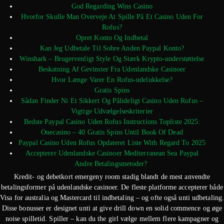
God Regarding Wins Casino
Hvorfor Skulle Man Overveje At Spille På Et Casino Uden For
Rofus?
Opret Konto Og Indbetal
Kan Jeg Udbetale Til Sobre Anden Paypal Konto?
Winshark – Brugervenligt Style Og Stærk Krypto-understøttelse
Beskatning Af Gevinster Fra Udenlandske Casinoer
Hvor Længe Varer En Rofus-udelukkelse?
Gratis Spins
Sådan Finder Ni Et Sikkert Og Pålideligt Casino Uden Rofus –
Vigtige Udvælgelseskriterier
Bedste Paypal Casino Uden Rofus Instructions Topliste 2025:
Onecasino – 40 Gratis Spins Until Book Of Dead
Paypal Casino Uden Rofus Opdateret Liste With Regard To 2025
Accepterer Udenlandske Casinoer Mediterranean Sea Paypal
Andre Betalingsmetoder? ​
Kredit- og debetkort emergeny room stadig blandt de mest anvendte
betalingsformer på udenlandske casinoer. De fleste platforme accepterer både
Visa for australia og Mastercard til indbetaling – og ofte også unti udbetaling
Disse bonusser er designet unti at give drill down en solid commence og øge
noise spilletid. Spiller – kan du the girl vælge mellem flere kampagner og