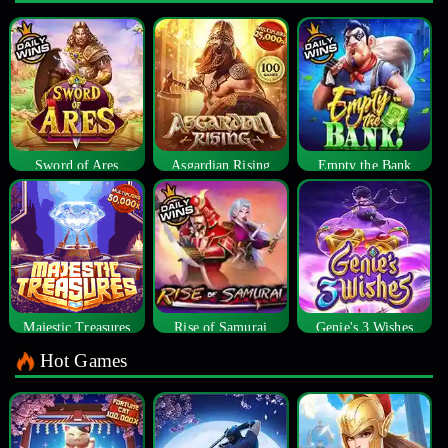
Sword of Ares
Asgardian Rising
Empty the Bank
Majestic Treasures
Rise of Samurai
Genie's 3 Wishes
Hot Games