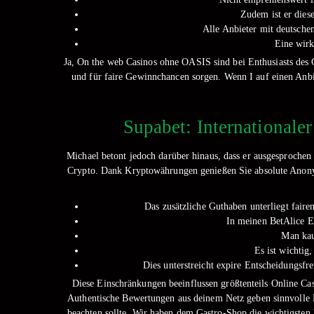
Zudem ist er dies
Alle Anbieter mit deutsche
Eine wirk
Ja, On the web Casinos ohne OASIS sind bei Enthusiasts des Gl
und für faire Gewinnchancen sorgen. Wenn I auf einen Anbi
Supabet: Internationale
Michael betont jedoch darüber hinaus, dass er ausgesprochen
Crypto. Dank Kryptowährungen genießen Sie absolute Anonym
Das zusätzliche Guthaben unterliegt fair
In meinen BetAlice E
Man kau
Es ist wichtig
Dies unterstreicht expire Entscheidungsfr
Diese Einschränkungen beeinflussen größtenteils Online Cas
Authentische Bewertungen aus deinem Netz geben sinnvolle Ein
beachten sollte. Wir haben dem Gastro-Shop die wichtigsten