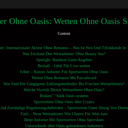
ter Ohne Oasis: Wetten Ohne Oasis S
Content
et: Internationaler Akteur Ohne Remanso – Was Ist Neu Und Tillokkende In
Was Zeichnet Den Wettanbieter Ohne Beauty Aus?
Spinight: Rundum Gutes Angebot
Betitall – Ideal Für Live-wetten
Ivibet – Kurzer Anbieter Für Sportwetten Ohne Oasis
Wetten Ohne Remanso Mit Paysafecard
Was Sind Die Gängigsten Zahlungsmethoden Bei Frischen Wettanbietern?
Welche Vorteile Bieten Wettanbieter Ohne Oasis?
Risiken” “Kklk Oasis-systems
Sportwetten Ohne Oasis über Crypto
Und Zuständige Regulierungsbehörden – Sportwetten Unter Abzug Von Deuts
Fazit – Neue Wettanbieter Wie Chance Für Wett-fans
Beste Anbieter Mit Sportwetten Ohne Sperrdatei
Unterschiede über Oasis-gebundenen Anbietern