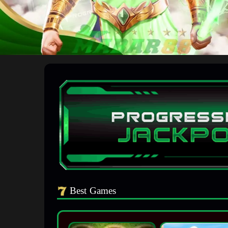
Best Games