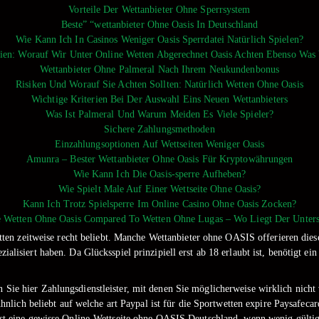
Vorteile Der Wettanbieter Ohne Sperrsystem
Beste” “wettanbieter Ohne Oasis In Deutschland
Wie Kann Ich In Casinos Weniger Oasis Sperrdatei Natürlich Spielen?
rien: Worauf Wir Unter Online Wetten Abgerechnet Oasis Achten Ebenso Was
Wettanbieter Ohne Palmeral Nach Ihrem Neukundenbonus
Risiken Und Worauf Sie Achten Sollten: Natürlich Wetten Ohne Oasis
Wichtige Kriterien Bei Der Auswahl Eins Neuen Wettanbieters
Was Ist Palmeral Und Warum Meiden Es Viele Spieler?
Sichere Zahlungsmethoden
Einzahlungsoptionen Auf Wettseiten Weniger Oasis
Amunra – Bester Wettanbieter Ohne Oasis Für Kryptowährungen
Wie Kann Ich Die Oasis-sperre Aufheben?
Wie Spielt Male Auf Einer Wettseite Ohne Oasis?
Kann Ich Trotz Spielsperre Im Online Casino Ohne Oasis Zocken?
e Wetten Ohne Oasis Compared To Wetten Ohne Lugas – Wo Liegt Der Unters
en zeitweise recht beliebt. Manche Wettanbieter ohne OASIS offerieren dieses
ezialisiert haben. Da Glücksspiel prinzipiell erst ab 18 erlaubt ist, benötigt
 Sie hier Zahlungsdienstleister, mit denen Sie möglicherweise wirklich nicht 
hnlich beliebt auf welche art Paypal ist für die Sportwetten expire Paysafecar
st eine gewisse Online-Wettseite ohne OASIS Deutschland, wenn wenig gültig