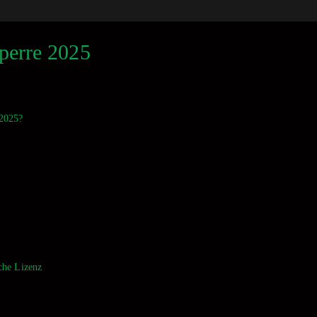
perre 2025
 2025?
che Lizenz