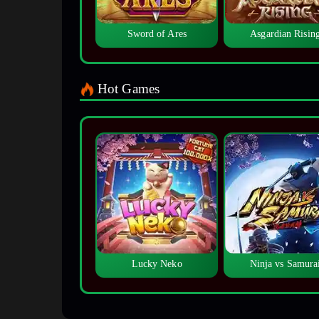
Sword of Ares
Asgardian Risin
Hot Games
Lucky Neko
Ninja vs Samura