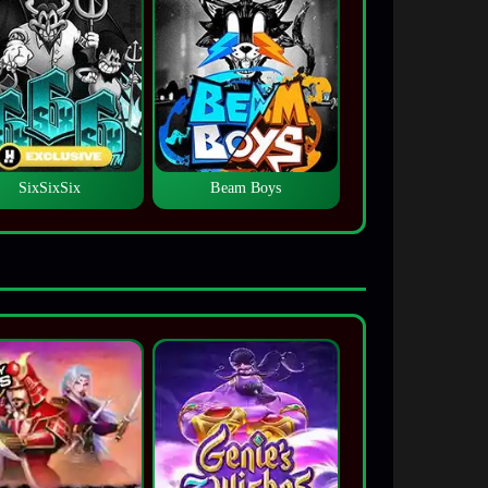
SixSixSix
Beam Boys