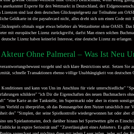
es anerkannter Experte für den Wettmarkt in Deutschland, der Eidgenossenscha
n Lizenzen sind laut dem deutschen Glücksspielgesetz zur Teilnahme am OASI
liche Geldkarte ist die paysafecard nicht, alles dreht sich um einen Code mit 1
ücksspiels oftmals sogar etwas beliebter als Wettanbieter ohne OASIS. Das lie
eter mit europäischer Lizenz zurückgreifst, darfst Man einen solchen Buchma
deutsche Lizenz haben keinerlei Interesse, eine deutsche Lizenz zu erlangen.
r Akteur Ohne Palmeral – Was Ist Neu 
 verantwortungsbewusst vorgeht und sich klare Restrictions setzt. Setzen Sie 
ität, schnelle Transaktionen ebenso völlige Unabhängigkeit von deutschen
en Konditionen und kann von Uns im Anschluss für viele unterschiedliche” “S
rfahrungen schildere” “ich Dir die Eigenschaften des neuen Buchmachers oh
ft” “eine Karte an der Tankstelle, im Supermarkt oder aber in einem sonstige
, im Vorfeld zu überprüfen, ob das Bonusangebot dem Nutzer tatsächlich zur V
eiheit des” “Simplen, der seine Spielkontrolle wiedergewonnen hat oder aber di
ino uns Spielautomaten, doch darüber hinaus bei Sportwetten gibt es Einschr
blicke in expire Seriosität und” “Zuverlässigkeit eines Anbieters. Es gibt z
 Punkte angeschaut und möchten diese mit jedem Leser teilen, jeder auf der R