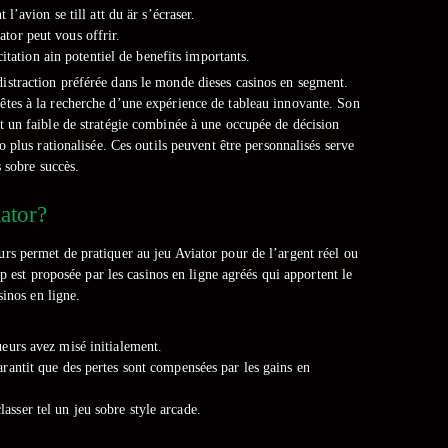
’avion se till att du är s’écraser.
tor peut vous offrir.
itation ain potentiel de benefits importants.
distraction préférée dans le monde dieses casinos en segment.
 êtes à la recherche d’une expérience de tableau innovante. Son
nt un faible de stratégie combinée à une occupée de décision
 plus rationalisée. Ces outils peuvent être personnalisés serve
 sobre succès.
ator?
eurs permet de pratiquer au jeu Aviator pour de l’argent réel ou
st proposée par les casinos en ligne agréés qui apportent le
sinos en ligne.
ueurs avez misé initialement.
arantit que des pertes sont compensées par les gains en
sser tel un jeu sobre style arcade.