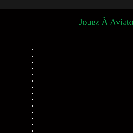
Jouez À Aviat