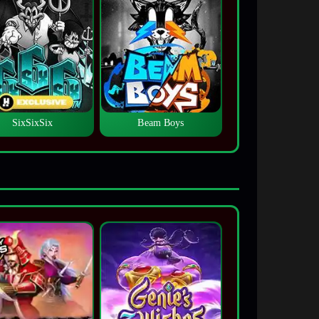
SixSixSix
Beam Boys