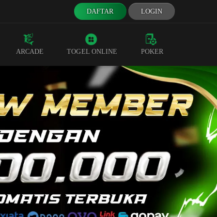
DAFTAR
LOGIN
ARCADE
TOGEL ONLINE
POKER