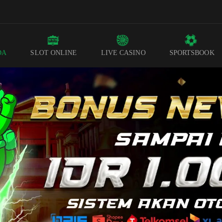
DA
SLOT ONLINE
LIVE CASINO
SPORTSBOOK