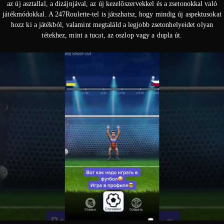
az új asztallal, a dizájnjával, az új kezelőszervekkel és a zsetonokkal való
játékmódokkal. A 247Roulette-tel is játszhatsz, hogy mindig új aspektusokat
hozz ki a játékból, valamint megtaláld a legjobb zsetonhelyeidet olyan
tétekhez, mint a tucat, az oszlop vagy a dupla út.