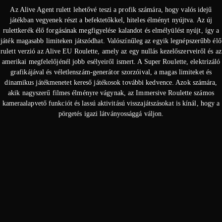
Az Alive Agent rulett lehetővé teszi a profik számára, hogy valós idejű
játékban vegyenek részt a befektetőkkel, hiteles élményt nyújtva. Az új
rulettkerék élő forgásának megfigyelése kalandot és elmélyülést nyújt, így a
játék magasabb limiteken játszódhat. Valószínűleg az egyik legnépszerűbb élő
rulett verzió az Alive EU Roulette, amely az egy nullás kezelőszerveiről és az
amerikai megfelelőjénél jobb esélyeiről ismert. A Super Roulette, elektrizáló
grafikájával és véletlenszám-generátor szorzóival, a magas limiteket és
dinamikus játékmenetet kereső játékosok további kedvence. Azok számára,
akik nagyszerű filmes élményre vágynak, az Immersive Roulette számos
kameraalapvető funkciót és lassú aktivitású visszajátszásokat is kínál, hogy a
pörgetés igazi látványossággá váljon.