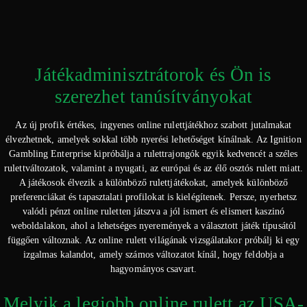
Játékadminisztrátorok és Ön is
szerezhet tanúsítványokat
Az új profik értékes, ingyenes online rulettjátékhoz szabott jutalmakat
élvezhetnek, amelyek sokkal több nyerési lehetőséget kínálnak. Az Ignition
Gambling Enterprise kipróbálja a rulettrajongók egyik kedvencét a széles
rulettváltozatok, valamint a nyugati, az európai és az élő osztós rulett miatt.
A játékosok élvezik a különböző rulettjátékokat, amelyek különböző
preferenciákat és tapasztalati profilokat is kielégítenek. Persze, nyerhetsz
valódi pénzt online ruletten játszva a jól ismert és elismert kaszinó
weboldalakon, ahol a lehetséges nyeremények a választott játék típusától
függően változnak. Az online rulett világának vizsgálatakor próbálj ki egy
izgalmas kalandot, amely számos változatot kínál, hogy feldobja a
hagyományos csavart.
Melyik a legjobb online rulett az USA-