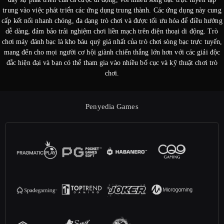
trung vào việc phát triển các ứng dụng trung thành. Các ứng dụng này cung
cấp kết nối nhanh chóng, đa dạng trò chơi và được tối ưu hóa để điều hướng
dễ dàng, đảm bảo trải nghiệm chơi liền mạch trên điện thoại di động. Trò
chơi máy đánh bạc là kho báu quý giá nhất của trò chơi sòng bạc trực tuyến,
mang đến cho mọi người cơ hội giành chiến thắng lớn hơn với các giải độc
đắc hiện đại và bạn có thể tham gia vào nhiều bố cục và kỹ thuật chơi trò
chơi.
Penyedia Games