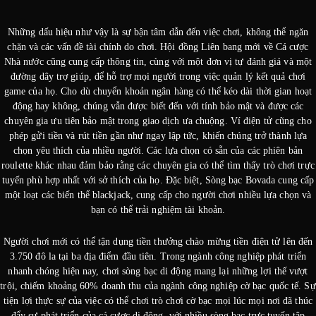
Những dấu hiệu như vậy là sự bận tâm dẫn đến việc chơi, không thể ngăn
chặn và các vấn đề tài chính do chơi. Hội đồng Liên bang mới về Cá cược
Nhà nước cũng cung cấp thông tin, cùng với một đơn vị tự đánh giá và một
đường dây trợ giúp, để hỗ trợ mọi người trong việc quản lý kết quả chơi
game của họ. Cho dù chuyển khoản ngân hàng có thể kéo dài thời gian hoạt
động hay không, chúng vẫn được biết đến với tính bảo mật và được các
chuyên gia ưu tiên bảo mật trong giao dịch ưa chuộng. Ví điện tử cũng cho
phép gửi tiền và rút tiền gần như ngay lập tức, khiến chúng trở thành lựa
chọn yêu thích của nhiều người. Các lựa chọn có sẵn của các phiên bản
roulette khác nhau đảm bảo rằng các chuyên gia có thể tìm thấy trò chơi trực
tuyến phù hợp nhất với sở thích của họ. Đặc biệt, Sòng bạc Bovada cung cấp
một loạt các biến thể blackjack, cung cấp cho người chơi nhiều lựa chọn và
bạn có thể trải nghiệm tài khoản.
Người chơi mới có thể tận dụng tiền thưởng chào mừng tiền điện tử lên đến
3.750 đô la tại ba địa điểm đầu tiên. Trong ngành công nghiệp phát triển
nhanh chóng hiện nay, chơi sòng bạc di động mang lại những lợi thế vượt
trội, chiếm khoảng 60% doanh thu của ngành công nghiệp cờ bạc quốc tế. Sự
tiện lợi thực sự của việc có thể chơi trò chơi cờ bạc mọi lúc mọi nơi đã thúc
đẩy sự phát triển của cá cược di động, với nhiều sòng bạc trực tuyến tập