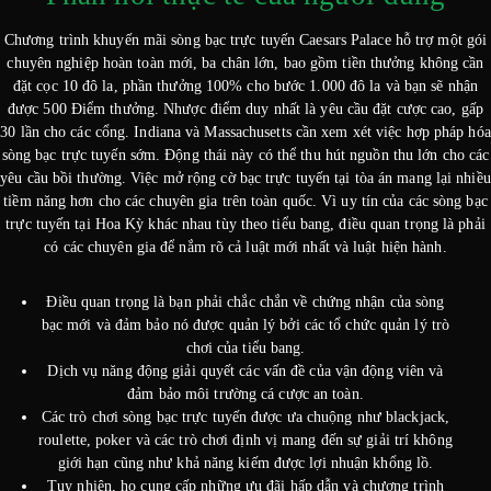
Chương trình khuyến mãi sòng bạc trực tuyến Caesars Palace hỗ trợ một gói
chuyên nghiệp hoàn toàn mới, ba chân lớn, bao gồm tiền thưởng không cần
đặt cọc 10 đô la, phần thưởng 100% cho bước 1.000 đô la và bạn sẽ nhận
được 500 Điểm thưởng. Nhược điểm duy nhất là yêu cầu đặt cược cao, gấp
30 lần cho các cổng. Indiana và Massachusetts cần xem xét việc hợp pháp hóa
sòng bạc trực tuyến sớm. Động thái này có thể thu hút nguồn thu lớn cho các
yêu cầu bồi thường. Việc mở rộng cờ bạc trực tuyến tại tòa án mang lại nhiều
tiềm năng hơn cho các chuyên gia trên toàn quốc. Vì uy tín của các sòng bạc
trực tuyến tại Hoa Kỳ khác nhau tùy theo tiểu bang, điều quan trọng là phải
có các chuyên gia để nắm rõ cả luật mới nhất và luật hiện hành.
Điều quan trọng là bạn phải chắc chắn về chứng nhận của sòng
bạc mới và đảm bảo nó được quản lý bởi các tổ chức quản lý trò
chơi của tiểu bang.
Dịch vụ năng động giải quyết các vấn đề của vận động viên và
đảm bảo môi trường cá cược an toàn.
Các trò chơi sòng bạc trực tuyến được ưa chuộng như blackjack,
roulette, poker và các trò chơi định vị mang đến sự giải trí không
giới hạn cũng như khả năng kiếm được lợi nhuận khổng lồ.
Tuy nhiên, họ cung cấp những ưu đãi hấp dẫn và chương trình