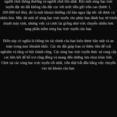
người chơi thông thường và người chơi lớn nhất. Khi một sòng bạc trực
tuyến đặt ưu đãi không cần đặt cọc với mức tiền gửi trần cao (bước 1,
100.000 trở lên), đó là một khoản thưởng chỉ báo ngay lập tức rất được cá
nhân hóa. Mặc dù một số sòng bạc trực tuyến cho phép bạn đánh bạc từ trình
duyệt máy tính, nhưng việc cá cược lại giống như việc chuyển nhiều hơn
sang phần mềm sòng bạc trực tuyến của bạn.
Điều này có nghĩa là thông tin tài chính của bạn luôn được bảo mật và an
toàn trong mọi khoảnh khắc. Các ưu đãi giúp bạn có thêm tiền để trải
nghiệm và tăng cơ hội thành công. Các sòng bạc trực tuyến thực sự cung cấp
các liên kết để hỗ trợ cộng đồng và mang đến những lựa chọn khác biệt.
Chơi tại các sòng bạc trực tuyến tốt nhất, tiền thật bắt đầu bằng việc chuyển
vào tài khoản của bạn.