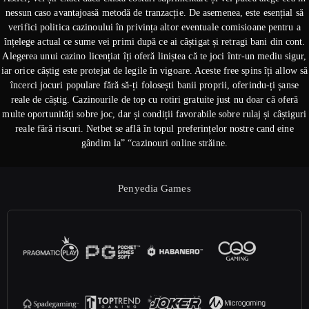
nessun caso avantajoasă metodă de tranzacție. De asemenea, este esențial să
verifici politica cazinoului în privința altor eventuale comisioane pentru a
înțelege actual ce sume vei primi după ce ai câștigat și retragi bani din cont.
Alegerea unui cazino licențiat îți oferă liniștea că te joci într-un mediu sigur,
iar orice câștig este protejat de legile în vigoare. Aceste free spins îți allow să
încerci jocuri populare fără să-ți folosești banii proprii, oferindu-ți șanse
reale de câștig. Cazinourile de top cu rotiri gratuite just nu doar că oferă
multe oportunități sobre joc, dar și condiții favorabile sobre rulaj și câștiguri
reale fără riscuri. Netbet se află în topul preferințelor nostre cand eine
gândim la” “cazinouri online străine.
Penyedia Games