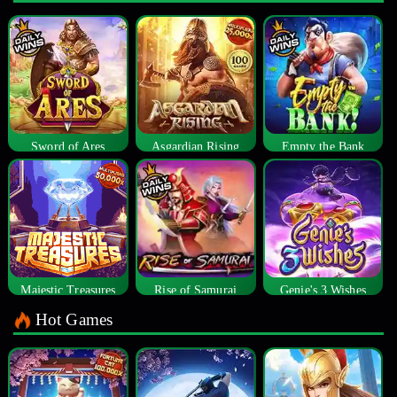
Sword of Ares
Asgardian Rising
Empty the Bank
Majestic Treasures
Rise of Samurai
Genie's 3 Wishes
Hot Games