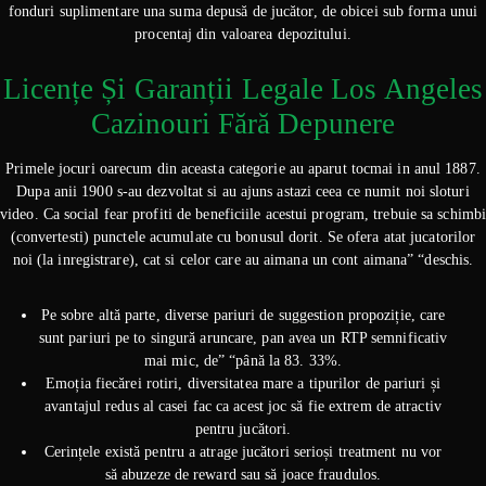
fonduri suplimentare una suma depusă de jucător, de obicei sub forma unui
procentaj din valoarea depozitului.
Licențe Și Garanții Legale Los Angeles
Cazinouri Fără Depunere
Primele jocuri oarecum din aceasta categorie au aparut tocmai in anul 1887.
Dupa anii 1900 s-au dezvoltat si au ajuns astazi ceea ce numit noi sloturi
video. Ca social fear profiti de beneficiile acestui program, trebuie sa schimb
(convertesti) punctele acumulate cu bonusul dorit. Se ofera atat jucatorilor
noi (la inregistrare), cat si celor care au aimana un cont aimana” “deschis.
Pe sobre altă parte, diverse pariuri de suggestion propoziție, care
sunt pariuri pe to singură aruncare, pan avea un RTP semnificativ
mai mic, de” “până la 83. 33%.
Emoția fiecărei rotiri, diversitatea mare a tipurilor de pariuri și
avantajul redus al casei fac ca acest joc să fie extrem de atractiv
pentru jucători.
Cerințele există pentru a atrage jucători serioși treatment nu vor
să abuzeze de reward sau să joace fraudulos.