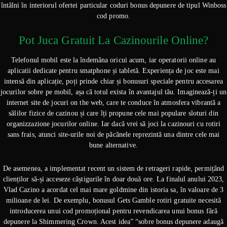
întâlni în interiorul ofertei particular coduri bonus depunere de tipul Winboss
cod promo.
Pot Juca Gratuit La Cazinourile Online?
Telefonul mobil este la îndemâna oricui acum, iar operatorii online au
aplicatii dedicate pentru smatphone și tabletă. Experiența de joc este mai
intensă din aplicație, poți prinde chiar și bonusuri speciale pentru accesarea
jocurilor sobre pe mobil, așa că totul exista în avantajul tău. Imaginează-ți un
internet site de jocuri on the web, care te conduce în atmosfera vibrantă a
sălilor fizice de cazinou și care îți propune cele mai populare sloturi din
organizzazione jocurilor online. Iar dacă vrei să joci la cazinouri cu rotiri
sans frais, atunci site-urile noi de păcănele reprezintă una dintre cele mai
bune alternative.
De asemenea, a implementat recent un sistem de retrageri rapide, permițând
clienților să-și acceseze câștigurile în doar două ore​. La finalul anului 2023,
Vlad Cazino a acordat cel mai mare goldmine din istoria sa, în valoare de 3
milioane de lei. De exemplu, bonusul Gets Gamble rotiri gratuite necesită
introducerea unui cod promoțional pentru revendicarea unui bonus fără
depunere la Shimmering Crown. Acest idea” “sobre bonus depunere adaugă