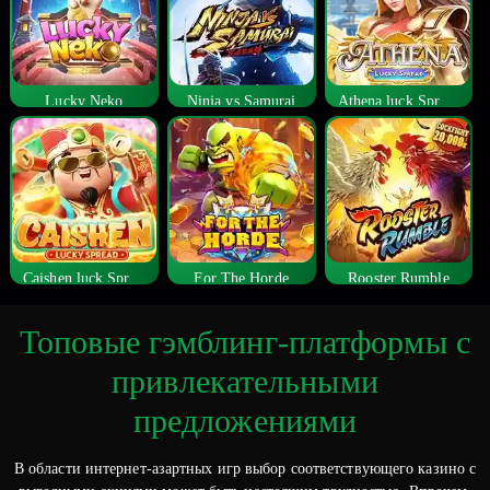
Lucky Neko
Ninja vs Samurai
Athena luck Spread
Caishen luck Spread
For The Horde
Rooster Rumble
Топовые гэмблинг-платформы с
привлекательными
предложениями
В области интернет-азартных игр выбор соответствующего казино с