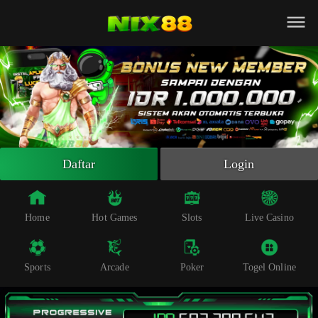
Beranda
Slot Online
Live Casino
Sportsbook
Arcade
Togel Online
Daftar
Login
Poker
Whatsapp
Home
Hot Games
Slots
Live Casino
Telegram
Sports
Arcade
Poker
Togel Online
Livechat