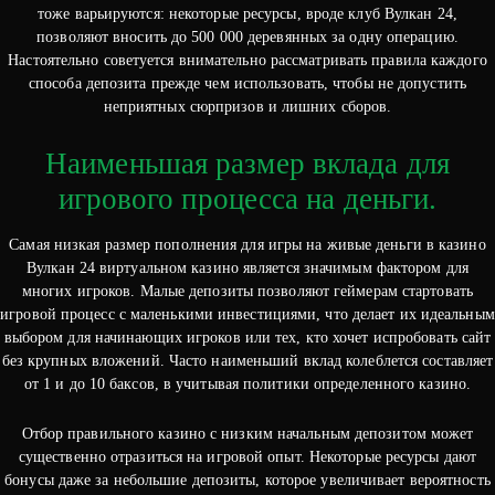
тоже варьируются: некоторые ресурсы, вроде клуб Вулкан 24,
позволяют вносить до 500 000 деревянных за одну операцию.
Настоятельно советуется внимательно рассматривать правила каждого
способа депозита прежде чем использовать, чтобы не допустить
неприятных сюрпризов и лишних сборов.
Наименьшая размер вклада для
игрового процесса на деньги.
Самая низкая размер пополнения для игры на живые деньги в казино
Вулкан 24 виртуальном казино является значимым фактором для
многих игроков. Малые депозиты позволяют геймерам стартовать
игровой процесс с маленькими инвестициями, что делает их идеальным
выбором для начинающих игроков или тех, кто хочет испробовать сайт
без крупных вложений. Часто наименьший вклад колеблется составляет
от 1 и до 10 баксов, в учитывая политики определенного казино.
Отбор правильного казино с низким начальным депозитом может
существенно отразиться на игровой опыт. Некоторые ресурсы дают
бонусы даже за небольшие депозиты, которое увеличивает вероятность