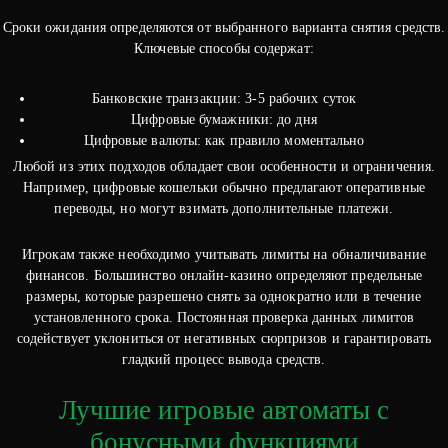
Сроки ожидания определяются от выбранного варианта снятия средств.
Ключевые способы содержат:
Банковские транзакции: 3-5 рабочих суток
Цифровые бумажники: до дня
Цифровые валюты: как правило моментально
Любой из этих подходов обладает свои особенности и ограничения.
Например, цифровые кошельки обычно предлагают оперативные
переводы, но могут взимать дополнительные платежи.
Игрокам также необходимо учитывать лимиты на обналичивание
финансов. Большинство онлайн-казино определяют предельные
размеры, которые разрешено снять за однократно или в течение
установленного срока. Постоянная проверка данных лимитов
содействует уклониться от негативных сюрпризов и гарантировать
гладкий процесс вывода средств.
Лучшие игровые автоматы с
бонусными функциями