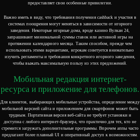
предоставляет свои особенные привилегии.
Важно иметь в виду, что требования получения cashback и участия в
системах поощрения могут меняться в зависимости от игорного
заведения. Некоторые игорные дома, вроде казино Вулкан 24,
запрашивают минимальной суммы ставок или активной игры на
протяжении календарного месяца. Таким способом, прежде чем
использовать этими вариантами, игрокам советуется внимательно
изучить регламенты и требования конкретного игорного заведения,
чтобы выжать максимальную пользу из этих предложений.
Мобильная редакция интернет-
ресурса и приложение для телефонов.
Для клиентов, выбирающих мобильные устройства, определение между
мобильной версией сайта и приложением для смартфонов может быть
трудным. Портативная версия веб-сайта не требует установки и
доступна с любого интернет-браузера, что практично для тех, кто не
стремится загружать дополнительные программы. Впрочем аппы часто
предлагают более плавный UI и оперативный доступ к возможностям.