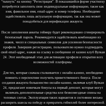
“тыкнуть” на кнопку “Регистрация”. В показавшейся форме участнику
потребуется заполнить свои индивидуальные информацию, такие как
имя, фамильное имя, email-адрес и номер телефона. Необходимо
задействовать лишь актуальную информацию, так как она может
понадобиться для верификации аккаунта.
После заполнения анкеты геймеру будет рекомендовано сгенерировать
безопасный пароль. Рекомендуется задействовать комбинацию из
знаков, чисел и специальных символов для усиления безопасности
профиля. Завершив регистрацию, пользователю нужно подтвердить
свой email-адрес, нажав на ссылку в сообщении от казино клуб Вулкан
24. Этот необходимый этап для активации профиля и открытия всех
возможностей платформы.
Для тех, которые сначала сталкивается с онлайн-казино, необходимо
помнить о перспективе получить приветственного бонуса. После
создания аккаунта большинство онлайн-казино, включая клуб Вулкан
24, предлагают новичкам бонусы на первый депозит, которые могут
включать дополнительные средства или безвозмездные спины на
топовых слотах. Эксплуатация таких вариантов в состоянии весьма
расширить шансы на победу и превратить геймплей более интересной.