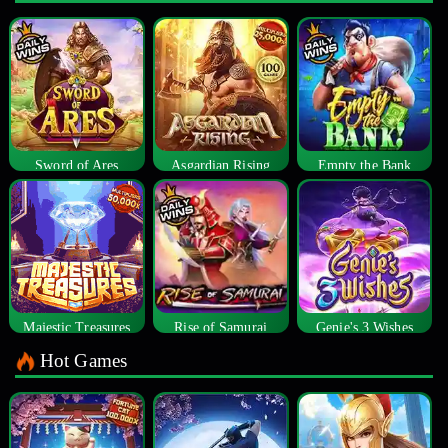
Sword of Ares
Asgardian Rising
Empty the Bank
Majestic Treasures
Rise of Samurai
Genie's 3 Wishes
Hot Games