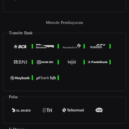
Metode Pembayaran
Transfer Bank
Pulsa