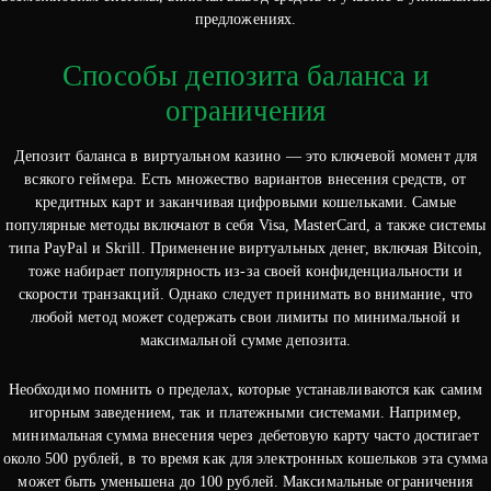
предложениях.
Способы депозита баланса и
ограничения
Депозит баланса в виртуальном казино — это ключевой момент для
всякого геймера. Есть множество вариантов внесения средств, от
кредитных карт и заканчивая цифровыми кошельками. Самые
популярные методы включают в себя Visa, MasterCard, а также системы
типа PayPal и Skrill. Применение виртуальных денег, включая Bitcoin,
тоже набирает популярность из-за своей конфиденциальности и
скорости транзакций. Однако следует принимать во внимание, что
любой метод может содержать свои лимиты по минимальной и
максимальной сумме депозита.
Необходимо помнить о пределах, которые устанавливаются как самим
игорным заведением, так и платежными системами. Например,
минимальная сумма внесения через дебетовую карту часто достигает
около 500 рублей, в то время как для электронных кошельков эта сумма
может быть уменьшена до 100 рублей. Максимальные ограничения