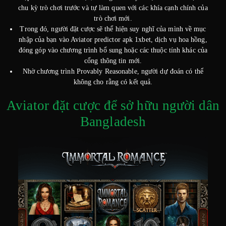
chu kỳ trò chơi trước và tự làm quen với các khía cạnh chính của
trò chơi mới.
Trong đó, người đặt cược sẽ thể hiện suy nghĩ của mình về mục
nhập của bạn vào Aviator predictor apk 1xbet, dịch vụ hoa hồng,
đóng góp vào chương trình bổ sung hoặc các thuộc tính khác của
cổng thông tin mới.
Nhờ chương trình Provably Reasonable, người dự đoán có thể
không cho rằng có kết quả.
Aviator đặt cược để sở hữu người dân
Bangladesh