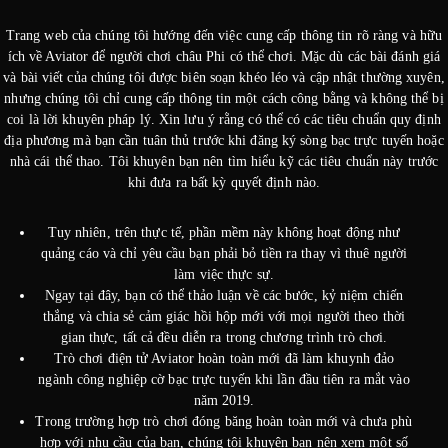
Trang web của chúng tôi hướng đến việc cung cấp thông tin rõ ràng và hữu
ích về Aviator để người chơi châu Phi có thể chơi. Mặc dù các bài đánh giá
và bài viết của chúng tôi được biên soạn khéo léo và cập nhật thường xuyên,
nhưng chúng tôi chỉ cung cấp thông tin một cách công bằng và không thể bị
coi là lời khuyên pháp lý. Xin lưu ý rằng có thể có các tiêu chuẩn quy định
địa phương mà bạn cần tuân thủ trước khi đăng ký sòng bạc trực tuyến hoặc
nhà cái thể thao. Tôi khuyên bạn nên tìm hiểu kỹ các tiêu chuẩn này trước
khi đưa ra bất kỳ quyết định nào.
Tuy nhiên, trên thực tế, phần mềm này không hoạt động như
quảng cáo và chỉ yêu cầu bạn phải bỏ tiền ra thay vì thuê người
làm việc thực sự.
Ngay tại đây, bạn có thể thảo luận về các bước, kỷ niệm chiến
thắng và chia sẻ cảm giác hồi hộp mới với mọi người theo thời
gian thực, tất cả đều diễn ra trong chương trình trò chơi.
Trò chơi điện tử Aviator hoàn toàn mới đã làm khuynh đảo
ngành công nghiệp cờ bạc trực tuyến khi lần đầu tiên ra mắt vào
năm 2019.
Trong trường hợp trò chơi đóng băng hoàn toàn mới và chưa phù
hợp với nhu cầu của bạn, chúng tôi khuyên bạn nên xem một số