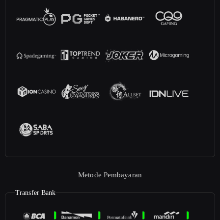
Metode Pembayaran
Transfer Bank