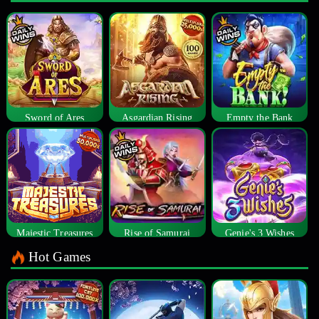
Sword of Ares
Asgardian Rising
Empty the Bank
Majestic Treasures
Rise of Samurai
Genie's 3 Wishes
Hot Games