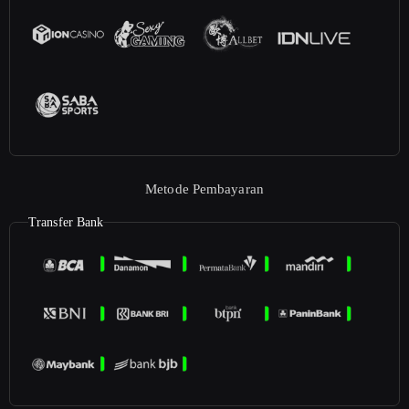
Metode Pembayaran
Transfer Bank