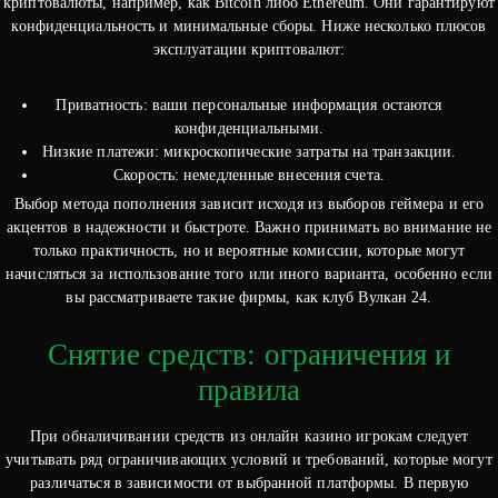
криптовалюты, например, как Bitcoin либо Ethereum. Они гарантируют
конфиденциальность и минимальные сборы. Ниже несколько плюсов
эксплуатации криптовалют:
Приватность: ваши персональные информация остаются
конфиденциальными.
Низкие платежи: микроскопические затраты на транзакции.
Скорость: немедленные внесения счета.
Выбор метода пополнения зависит исходя из выборов геймера и его
акцентов в надежности и быстроте. Важно принимать во внимание не
только практичность, но и вероятные комиссии, которые могут
начисляться за использование того или иного варианта, особенно если
вы рассматриваете такие фирмы, как клуб Вулкан 24.
Снятие средств: ограничения и
правила
При обналичивании средств из онлайн казино игрокам следует
учитывать ряд ограничивающих условий и требований, которые могут
различаться в зависимости от выбранной платформы. В первую