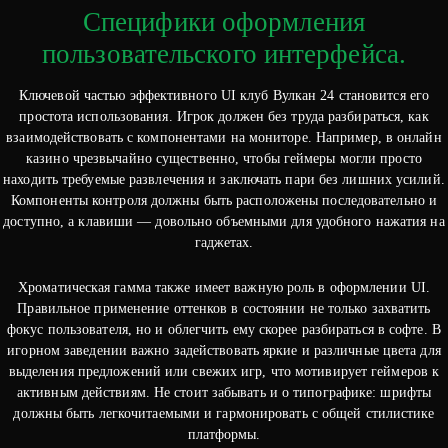
Специфики оформления
пользовательского интерфейса.
Ключевой частью эффективного UI клуб Вулкан 24 становится его
простота использования. Игрок должен без труда разбираться, как
взаимодействовать с компонентами на мониторе. Например, в онлайн
казино чрезвычайно существенно, чтобы геймеры могли просто
находить требуемые развлечения и заключать пари без лишних усилий.
Компоненты контроля должны быть расположены последовательно и
доступно, а клавиши — довольно объемными для удобного нажатия на
гаджетах.
Хроматическая гамма также имеет важную роль в оформлении UI.
Правильное применение оттенков в состоянии не только захватить
фокус пользователя, но и облегчить ему скорее разбираться в софте. В
игорном заведении важно задействовать яркие и различные цвета для
выделения предложений или свежих игр, что мотивирует геймеров к
активным действиям. Не стоит забывать и о типографике: шрифты
должны быть легкочитаемыми и гармонировать с общей стилистике
платформы.