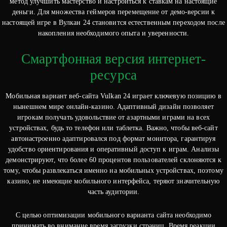
метод улучшить мастерство и настроиться к ставкам на настоящие
деньги. Для множества геймеров перемещение от демо-версии к
настоящей игре в Вулкан 24 становится естественным переходом после
накопления необходимого опыта и уверенности.
Смартфонная версия интернет-
ресурса
Мобильная вариант веб-сайта Vulkan 24 играет ключевую позицию в
нынешнем мире онлайн-казино. Адаптивный дизайн позволяет
игрокам получать удовольствие от азартными играми на всех
устройствах, будь то телефон или таблетка. Важно, чтобы веб-сайт
автонастроенно адаптировался под формат монитора, гарантируя
удобство ориентирования и оперативный доступ к играм. Анализы
демонстрируют, что более 60 процентов пользователей склоняются к
тому, чтобы развлекаться именно на мобильных устройствах, поэтому
казино, не имеющие мобильного интерфейса, теряют значительную
часть аудитории.
С целью оптимизации мобильного варианта сайта необходимо
принимать во внимание время загрузки страниц. Время реакции