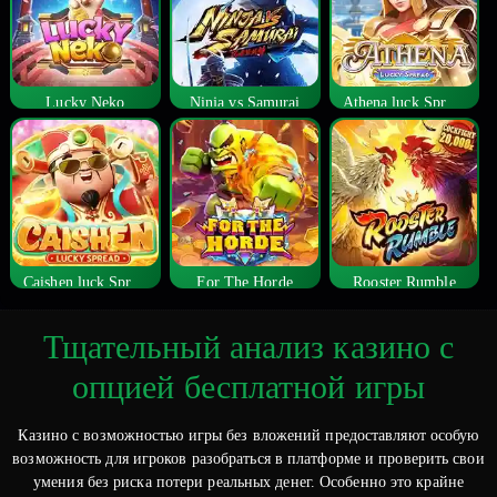
Lucky Neko
Ninja vs Samurai
Athena luck Spread
Caishen luck Spread
For The Horde
Rooster Rumble
Тщательный анализ казино с
опцией бесплатной игры
Казино с возможностью игры без вложений предоставляют особую
возможность для игроков разобраться в платформе и проверить свои
умения без риска потери реальных денег. Особенно это крайне