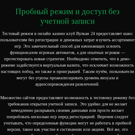
Пробный режим и доступ без
учетной записи
Тестовый режим в онлайн казино клуб Вулкан 24 предоставляет шанс
пользователям без регистрации и денежных затрат изучить ассортимент
игр. Это замечательный способ для начинающих освоить
функционалом игровых автоматов, а для опытных игроков —
протестировать новые стратегии. Необходимо отметить, что в демо-
режиме задействуется виртуальная валюта, что исключает возможность
настоящих побед, но также и проигрышей. Таким путём, пользователи
могут без угрозы проанализировать уровень визуала и
аудиосопровождения развлечений.
Множество сайтов предоставляют возможность к тестовому режиму без
требования открытия учетной записи. Это удобно для не желает
немедленно раскрывать своими данными или просто желает
попробовать несколько игр перед регистрацией. Впрочем следует
учитывать, что определенные функции могут не работать в пробной
версии, такие как участие в состязаниях или акциях. Всё же, это