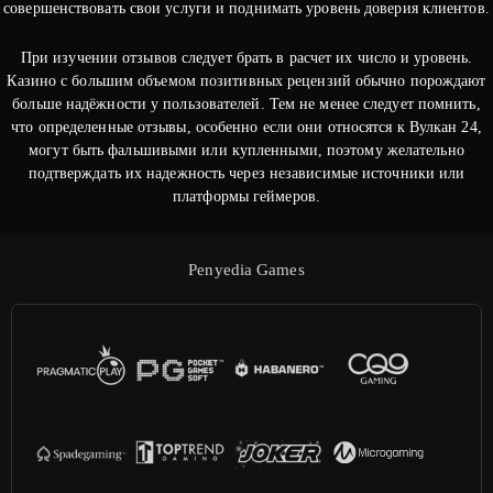
совершенствовать свои услуги и поднимать уровень доверия клиентов.
При изучении отзывов следует брать в расчет их число и уровень.
Казино с большим объемом позитивных рецензий обычно порождают
больше надёжности у пользователей. Тем не менее следует помнить,
что определенные отзывы, особенно если они относятся к Вулкан 24,
могут быть фальшивыми или купленными, поэтому желательно
подтверждать их надежность через независимые источники или
платформы геймеров.
Penyedia Games