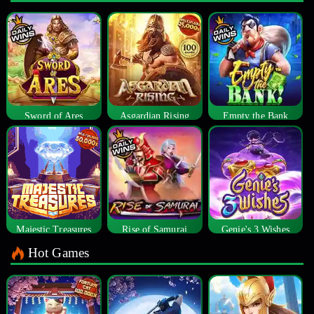
Sword of Ares
Asgardian Rising
Empty the Bank
Majestic Treasures
Rise of Samurai
Genie's 3 Wishes
Hot Games