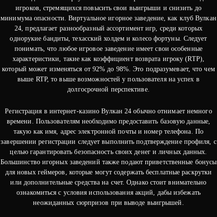
игроков, стремящихся повысить свои выигрыши и снизить до
минимума опасности. Виртуальное игорное заведение, как клуб Вулкан
24, предлагает разнообразный ассортимент игр, среди которых
однорукие бандиты, техасский холдем и колесо фортуны. Следует
понимать, что любое игровое заведение имеет свои особенные
характеристики, такие как коэффициент возврата игроку (RTP),
который может изменяться от 92% до 98%. Это подразумевает, что чем
выше RTP, то выше возможностей у пользователя на успех в
долгосрочной перспективе.
Регистрация в интернет-казино Вулкан 24 обычно отнимает немного
времени. Пользователям необходимо предоставить базовую данные,
такую как имя, адрес электронной почты и номер телефона. По
завершении регистрации следует выполнить подтверждение профиля, с
целью гарантировать безопасность своих денег и личных данных.
Большинство игорных заведений также подают приветственные бонусы
для новых геймеров, которые могут содержать бесплатные раскрутки
или дополнительные средства на счет. Однако стоит внимательно
ознакомиться с условия использования акций, дабы избежать
неожиданных сюрпризов при выводе выигрышей.