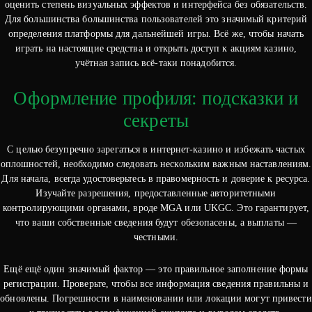
оценить степень визуальных эффектов и интерфейса без обязательств.
Для большинства большинства пользователей это значимый критерий
определения платформы для дальнейшей игры. Всё же, чтобы начать
играть на настоящие средства и открыть доступ к акциям казино,
учётная запись всё-таки понадобится.
Оформление профиля: подсказки и
секреты
С целью безупречно зарегаться в интернет-казино и избежать частых
оплошностей, необходимо следовать нескольким важным наставлениям.
Для начала, всегда удостоверьтесь в правомерность и доверие к ресурса.
Изучайте разрешения, предоставленные авторитетными
контролирующими органами, вроде MGA или UKGC. Это гарантирует,
что ваши собственные сведения будут обезопасены, а выплаты —
честными.
Ещё ещё один значимый фактор — это правильное заполнение формы
регистрации. Проверьте, чтобы все информация сведения правильны и
обновлены. Погрешности в наименовании или локации могут привести