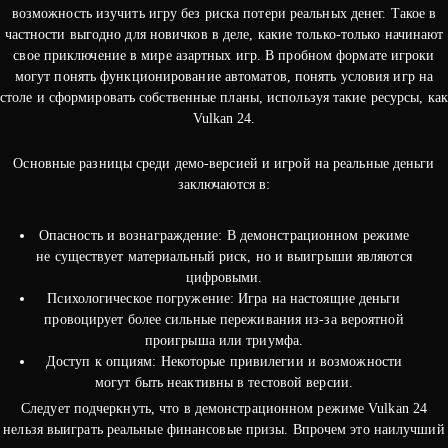
возможность изучить игру без риска потери реальных денег. Такое в
частности выгодно для новичков в деле, какие только-только начинают
свое приключение в мире азартных игр. В пробном формате игроки
могут понять функционирование автоматов, понять условия игр на
столе и сформировать собственные планы, используя такие ресурсы, как
Vulkan 24.
Основные разницы среди демо-версией и игрой на реальные деньги
заключаются в:
Опасность и вознаграждение: В демонстрационном режиме
не существует материальный риск, но и выигрыши являются
цифровыми.
Психологическое погружение: Игра на настоящие деньги
провоцирует более сильные переживания из-за вероятной
проигрыша или триумфа.
Доступ к опциям: Некоторые привилегии и возможности
могут быть неактивны в тестовой версии.
Следует подчеркнуть, что в демонстрационном режиме Vulkan 24
нельзя выиграть реальные финансовые призы. Впрочем это наилучший