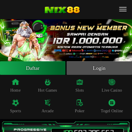
Beranda
Slot Online
Live Casino
Sportsbook
Arcade
Togel Online
Daftar
Login
Poker
Whatsapp
Home
Hot Games
Slots
Live Casino
Telegram
Sports
Arcade
Poker
Togel Online
Livechat