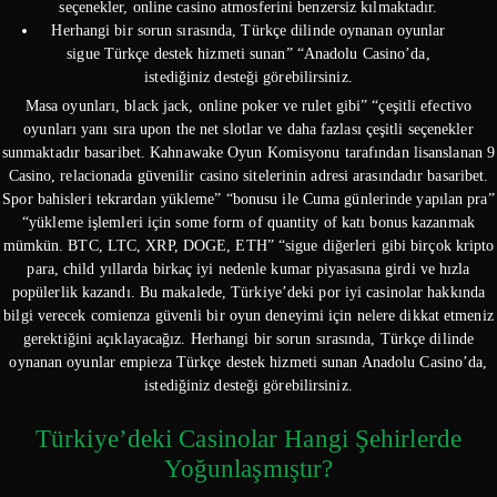
seçenekler, online casino atmosferini benzersiz kılmaktadır.
Herhangi bir sorun sırasında, Türkçe dilinde oynanan oyunlar
sigue Türkçe destek hizmeti sunan” “Anadolu Casino’da,
istediğiniz desteği görebilirsiniz.
Masa oyunları, black jack, online poker ve rulet gibi” “çeşitli efectivo
oyunları yanı sıra upon the net slotlar ve daha fazlası çeşitli seçenekler
sunmaktadır basaribet. Kahnawake Oyun Komisyonu tarafından lisanslanan 9
Casino, relacionada güvenilir casino sitelerinin adresi arasındadır basaribet.
Spor bahisleri tekrardan yükleme” “bonusu ile Cuma günlerinde yapılan pra”
“yükleme işlemleri için some form of quantity of katı bonus kazanmak
mümkün. BTC, LTC, XRP, DOGE, ETH” “sigue diğerleri gibi birçok kripto
para, child yıllarda birkaç iyi nedenle kumar piyasasına girdi ve hızla
popülerlik kazandı. Bu makalede, Türkiye’deki por iyi casinolar hakkında
bilgi verecek comienza güvenli bir oyun deneyimi için nelere dikkat etmeniz
gerektiğini açıklayacağız. Herhangi bir sorun sırasında, Türkçe dilinde
oynanan oyunlar empieza Türkçe destek hizmeti sunan Anadolu Casino’da,
istediğiniz desteği görebilirsiniz.
Türkiye’deki Casinolar Hangi Şehirlerde
Yoğunlaşmıştır?