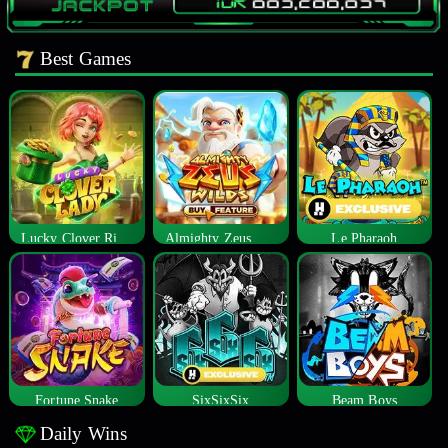
Best Games
Lucky Clover Riches
Almighty Zeus Wilds™
Le Pharaoh
Fortune Snake
SixSixSix
Beam Boys
Daily Wins