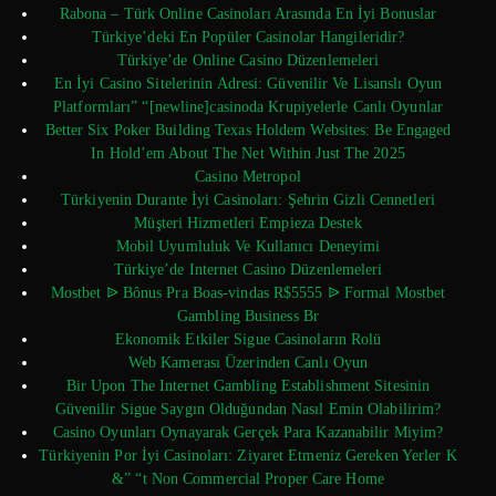
Rabona – Türk Online Casinoları Arasında En İyi Bonuslar
Türkiye’deki En Popüler Casinolar Hangileridir?
Türkiye’de Online Casino Düzenlemeleri
En İyi Casino Sitelerinin Adresi: Güvenilir Ve Lisanslı Oyun
Platformları” “[newline]casinoda Krupiyelerle Canlı Oyunlar
Better Six Poker Building Texas Holdem Websites: Be Engaged
In Hold’em About The Net Within Just The 2025
Casino Metropol
Türkiyenin Durante İyi Casinoları: Şehrin Gizli Cennetleri
Müşteri Hizmetleri Empieza Destek
Mobil Uyumluluk Ve Kullanıcı Deneyimi
Türkiye’de Internet Casino Düzenlemeleri
Mostbet ᐉ Bônus Pra Boas-vindas R$5555 ᐉ Formal Mostbet
Gambling Business Br
Ekonomik Etkiler Sigue Casinoların Rolü
Web Kamerası Üzerinden Canlı Oyun
Bir Upon The Internet Gambling Establishment Sitesinin
Güvenilir Sigue Saygın Olduğundan Nasıl Emin Olabilirim?
Casino Oyunları Oynayarak Gerçek Para Kazanabilir Miyim?
Türkiyenin Por İyi Casinoları: Ziyaret Etmeniz Gereken Yerler K
&” “t Non Commercial Proper Care Home