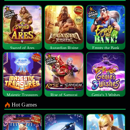
Sword of Ares
Asgardian Rising
Empty the Bank
Majestic Treasures
Rise of Samurai
Genie's 3 Wishes
Hot Games