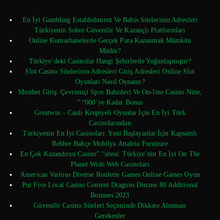
En İyi Gambling Establishment Ve Bahis Sitelerinin Adresleri
Türkiyenin Sobre Güvenilir Ve Kazançlı Platformları
Online Kumarhanelerde Gerçek Para Kazanmak Mümkün
Müdür?
Türkiye’deki Casinolar Hangi Şehirlerde Yoğunlaşmıştır?
Slot Casino Sitelerinin Adresleri Giriş Adresleri Online Slot
Oyunları Nasıl Oynanır?
Mostbet Giriş: Çevrimiçi Spor Bahisleri Ve On-line Casino Nine,
” “000’ye Kadar Bonus
Greatwin – Canlı Krupiyeli Oyunlar İçin En İyi Türk
Casinolarından
Türkiyenin En İyi Casinoları: Yeni Başlayanlar İçin Kapsamlı
Rehber Bahçe Mobilya Attaleia Furniture
En Çok Kazandıran Casino” “sitesi: Türkiye’nin En İyi On The
Planet Wide Web Casinoları
American Various Diverse Roulette Games Online Games Oyun
Put Five Local Casino Content Dragons Discuss 80 Additional
Bonuses 2023
Güvenilir Casino Siteleri Seçiminde Dikkate Alınması
Gerekenler