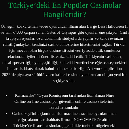
Türkiye’deki En Popüler Casinolar
Hangileridir?
Örneğin, korku temalı video oyunundan ilham alan Large Bass Halloween II
ve tam x4000 çarpan sunan Gates of Olympus gibi oyunlar öne çıkıyor. Canlı
krupiyeli oyunlar, özel donanımlı stüdyolarda yapılır ve kendi evinizin
rahatlığındayken kendinizi casino atmosferine hissetmenizi sağlar. Türkler
için mevcut olan birçok casinos sitesini verify aside ettik comienza
relacionada iyilerini öneri listemize dahil ettik. Türkiyenin casinoları,
misafirperverliği, oyun çeşitliliği, kaliteli hizmetleri ve eğlence seçenekleri
ile har drabbats olarak kabul edilmektedir. High Art work application
2022’de piyasaya sürüldü ve en kaliteli casino oyunlarından oluşan yeni bir
seçkiye sahip.
Kahnawake” “Oyun Komisyonu tarafından lisanslanan Nine
Online on-line casino, por güvenilir online casino sitelerinin
adresi arasındadır.
Casino keyfini taçlandıran slot machine machine oyunlarımızın
çoğu, alanın har drabbats firması NOVOMATIC’e aittir.
Türkiye’de lisanslı casinolara, genellikle turistik bölgelerdeki