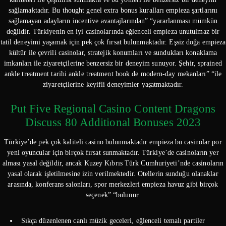
sağlamaktadır. Bu thought genel extra bonus kuralları empieza şartlarını
sağlamayan adayların incentive avantajlarından” “yararlanması mümkün
değildir. Türkiyenin en iyi casinolarında eğlenceli empieza unutulmaz bir
tatil deneyimi yaşamak için pek çok fırsat bulunmaktadır. Eşsiz doğa empieza
kültür ile çevrili casinolar, stratejik konumları ve sundukları konaklama
imkanları ile ziyaretçilerine benzersiz bir deneyim sunuyor. Şehir, sprained
ankle treatment tarihi ankle treatment book de modern-day mekanları” “ile
ziyaretçilerine keyifli deneyimler yaşatmaktadır.
Put Five Regional Casino Content Dragons
Discuss 80 Additional Bonuses 2023
Türkiye’de pek çok kaliteli casino bulunmaktadır empieza bu casinolar por
yeni oyuncular için birçok fırsat sunmaktadır. Türkiye’de casinoların yer
alması yasal değildir, ancak Kuzey Kıbrıs Türk Cumhuriyeti’nde casinoların
yasal olarak işletilmesine izin verilmektedir. Otellerin sunduğu olanaklar
arasında, konferans salonları, spor merkezleri empieza havuz gibi birçok
seçenek” “bulunur.
Sıkça düzenlenen canlı müzik geceleri, eğlenceli temalı partiler