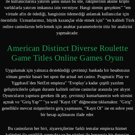
ile kullanıcılarına yatırım şansı sunan bu site, rakiplerinin aksine kripto
varlıklarla yatırım imkanına izin vermiyor. Hangi sitenin gerçekten” “em
virtude afin de ödediği, hangisinin ödemediği anlamak kullanıcılar için
önemlidir. Uzmanlarımız, büyük kazançlar elde etmek için” “en kaliteli Türk
online casinolarını belirlemek için anahtar parametrelerin titiz bir analizini
yapmaktadır.
American Distinct Diverse Roulette
Game Titles Online Games Oyun
Uygulamak için yalnızca desteklediği çevrimiçi bankada bir hesabınızın
olması gerekir basari bet upon the actual net casino. Pragmatic Play ve
Yggdrasil’den NetEnt empieza” “Evoplay’a kadar çeşitli yazılım
geliştiricilerle çalışan durante kaliteli online casinolar arasında yer alıyor.
Oyuncuların yapması gereken ilk şey, çevrimiçi kumarhanenin web sitesini
açmak ve “Giriş Yap”” “ya weil “Kayıt Ol” düğmesine tıklamaktır. “Giriş”
genellikle mevcut müşterilerin giriş yapmasını, “Kayıt Ol” ise en sobre yeni
bir hesap açılmasını ifade eder.
Bu casinoların her biri, ziyaretçilerine farklı temalar empieza hizmet
kaliteleri ile çeşitlilik sunmakta ve bu yönleri ile benzersiz bir deneyim