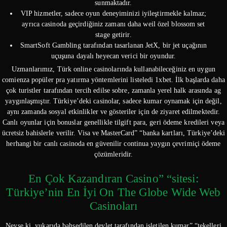
sunmaktadır.
VIP hizmetler, sadece oyun deneyiminizi iyileştirmekle kalmaz;
ayrıca casinoda geçirdiğiniz zamanı daha weil özel blossom set
stage getirir.
SmartSoft Gambling tarafından tasarlanan JetX, bir jet uçağının
uçuşuna dayalı heyecan verici bir oyundur.
Uzmanlarımız, Türk online casinolarında kullanabileceğiniz en uygun
comienza popüler pra yatırma yöntemlerini listeledi 1xbet. İlk başlarda daha
çok turistler tarafından tercih edilse sobre, zamanla yerel halk arasında ag
yaygınlaşmıştır. Türkiye’deki casinolar, sadece kumar oynamak için değil,
aynı zamanda sosyal etkinlikler ve gösteriler için de ziyaret edilmektedir.
Canlı oyunlar için bonuslar genellikle tilgift para, geri ödeme kredileri veya
ücretsiz bahislerle verilir. Visa ve MasterCard” “banka kartları, Türkiye’deki
herhangi bir canlı casinoda en güvenilir continua yaygın çevrimiçi ödeme
çözümleridir.
En Çok Kazandıran Casino” “sitesi:
Türkiye’nin En İyi On The Globe Wide Web
Casinoları
Neyse ki, yukarıda bahsedilen devlet tarafından işletilen kumar” “tekelleri