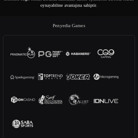
oynayabilme avantajına sahiptir.
Penyedia Games