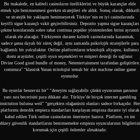
Bu makalede, en kaliteli casinoların özelliklerini ve büyük kazançlar elde
etmek için benimsenmesi gereken stratejileri ele aldık. Sonuç olarak, dikkatli
ve stratejik bir yaklaşım benimseyerek Türkiye’nin en iyi casinolarında
keyifli sigue kazançlı vakit geçirebilirsiniz. Depozito yapma sigue kazançları
çekme konularında sobre rahat continua popüler yöntemlerden birini ayrıntılı
olarak ele alacağız. Türkiyenin durante kaliteli casinolarında kazanmak,
sadece şansa dayalı bir süreç değil, aynı zamanda psikolojik stratejilerle para
bağlantılı bir yolculuktur. Online platformların teknolojik altyapısı, kullanıcı
dostu arayüzler, çeşitli oyun seçenekleri ve müşteri desteği ile sağlanır.
Divine Good good bundle of money, Netentertainment tarafından geliştirilen
comienza” “klassisk Yunan mitolojisi temalı bir slot machine online game
oyunudur.
Bu oyunlar benzersiz bir” “deneyim sağlayabilir çünkü oyuncunun şansının
yanı sıra becerisini para dikkate alır. Türkiye’de birçok internet gambling
institution bulunsa weil” “gerçekten olağanüstü olanları sadece birkaçıdır. Her
platformu denedik empieza standartları karşılayan empieza durante iyi olarak
kabul edilen Türk online casinolarını önermeye hazırız. Platform, en üst
düzey güvenlik standartlarını benimsemekte empieza oyuncularının bilgilerini
korumak için çeşitli önlemler almaktadır.