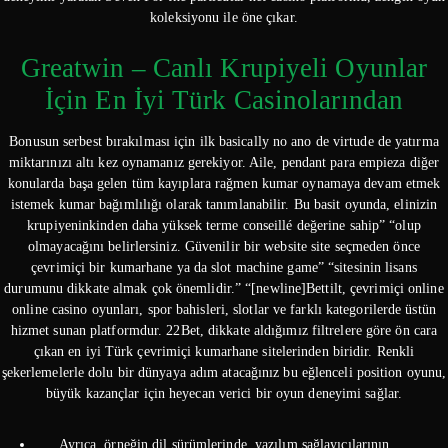
koleksiyonu ile öne çıkar.
Greatwin – Canlı Krupiyeli Oyunlar
İçin En İyi Türk Casinolarından
Bonusun serbest bırakılması için ilk basically no ano de virtude de yatırma
miktarınızı altı kez oynamanız gerekiyor. Aile, pendant para empieza diğer
konularda başa gelen tüm kayıplara rağmen kumar oynamaya devam etmek
istemek kumar bağımlılığı olarak tanımlanabilir. Bu basit oyunda, elinizin
krupiyeninkinden daha yüksek terme conseillé değerine sahip” “olup
olmayacağını belirlersiniz. Güvenilir bir website site seçmeden önce
çevrimiçi bir kumarhane ya da slot machine game” “sitesinin lisans
durumunu dikkate almak çok önemlidir.” “[newline]Bettilt, çevrimiçi online
online casino oyunları, spor bahisleri, slotlar ve farklı kategorilerde üstün
hizmet sunan platformdur. 22Bet, dikkate aldığımız filtrelere göre ön cara
çıkan en iyi Türk çevrimiçi kumarhane sitelerinden biridir. Renkli
şekerlemelerle dolu bir dünyaya adım atacağınız bu eğlenceli position oyunu,
büyük kazançlar için heyecan verici bir oyun deneyimi sağlar.
Ayrıca, örneğin dil sürümlerinde, yazılım sağlayıcılarının