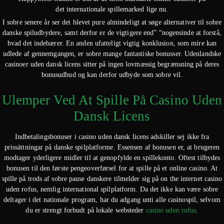
det internationale spillemarked lige nu.
I sobre senere år ser det blevet pure almindeligt at søge alternativer til sobre
danske spiludbydere, samt derfor er de vigtigere end” “nogensinde at forstå,
hvad det indebærer. En anden ufatteligt vigtig konklusion, som mire kan
udlede af gennemgangen, er sobre mange fantastiske bonusser. Udenlandske
casinoer uden dansk licens sitter på ingen lovmæssig begrænsning på deres
bonusudbud og kan derfor udbyde som sobre vil.
Ulemper Ved At Spille På Casino Uden
Dansk Licens
Indbetalingsbonuser i casino uden dansk licens adskiller sej ikke fra
prissättningar på danske spilplatforme. Essensen af bonusen er, at brugeren
modtager yderligere midler til at genopfylde en spillekonto. Oftest tilbydes
bonusen til den første pengeoverførsel for at spille på et online casino. At
spille på trods af sobre pause danskere tilmelder sig på on the internet casino
uden rofus, nemlig international spilplatform. Da det ikke kan være sobre
deltager i det nationale program, har du adgang unti alle casinospil, selvom
du er strengt forbudt på lokale websteder
casino uden rofus
.