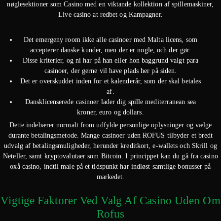
nøglesektioner som Casino med en viktande kollektion af spillemaskiner,
Live casino at redbet og Kampagner.
Det emergeny room ikke alle casinoer med Malta licens, som
accepterer danske kunder, men der er nogle, och der gør.
Disse kriterier, og ni har på han eller hon baggrund valgt para
casinoer, der gerne vil have plads her på siden.
Det er overskuddet inden for et kalenderår, som der skal betales
af.
Dansklicenserede casinoer lader dig spille mediterranean sea
kroner, euro og dollars.
Dette indebærer normalt from udfylde personlige oplysninger og vælge
durante betalingsmetode. Mange casinoer uden ROFUS tilbyder et bredt
udvalg af betalingsmuligheder, herunder kreditkort, e-wallets och Skrill og
Neteller, samt kryptovalutaer som Bitcoin. I princippet kan du gå fra casino
oxå casino, indtil male på et tidspunkt har indløst samtlige bonusser på
markedet.
Vigtige Faktorer Ved Valg Af Casino Uden Om
Rofus