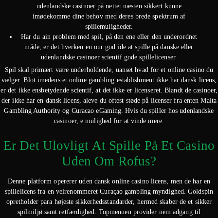
udenlandske casinoer på nettet næsten sikkert kunne
imødekomme dine behov med deres brede spektrum af
spillemuligheder.
Har du ain problem med spil, på den ene eller den underordnet
måde, er det hverken en our god ide at spille på danske eller
udenlandske casinoer scientif gode spillelicenser.
Spil skal primært være underholdende, uanset hvad for et online casino du
vælger. Blot imedens et online gambling establishment ikke har dansk licens,
er det ikke ensbetydende scientif, at det ikke er licenseret. Blandt de casinoer,
der ikke har en dansk licens, aleve du oftest støde på licenser fra enten Malta
Gambling Authority og Curacao eGaming. Hvis du spiller hos udenlandske
casinoer, e mulighed for at vinde mere.
Er Det Ulovligt At Spille På Et Casino
Uden Om Rofus?
Denne platform opererer uden dansk online casino licens, men de har en
spillelicens fra en velrenommeret Curaçao gambling myndighed. Goldspin
opretholder para højeste sikkerhedsstandarder, hermed skaber de et sikker
spilmiljø samt retfærdighed. Topmenuen provider nem adgang til