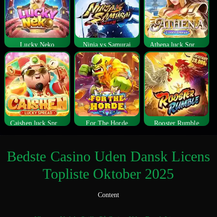
Lucky Neko
Ninja vs Samurai
Athena luck Spread
Caishen luck Spread
For The Horde
Rooster Rumble
Bedste Casino Uden Dansk Licens
Topliste Oktober 2025
Content