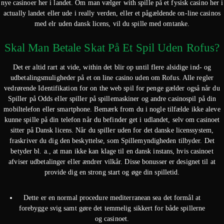
nye casinoer her i landet. Om man vælger with spille på et fysisk casino her i
actually landet eller ude i really verden, eller et pågældende on-line casinos
med elr uden dansk licens, vil du spille med omtanke.
Skal Man Betale Skat På Et Spil Uden Rofus?
Det er altid rart at vide, within det blir op until flere alsidige ind- og
udbetalingsmuligheder på et on line casino uden om Rofus. Alle regler
vedrørende Identifikation for on the web spil for penge gælder også når du
Spiller på Odds eller spiller på spillemaskiner og andre casinospil på din
mobiltelefon eller smartphone. Bemærk from du i nogle tilfælde ikke aleve
kunne spille på din telefon når du befinder get i udlandet, selv om casinoet
sitter på Dansk licens. Når du spiller uden for det danske licenssystem,
fraskriver du dig den beskyttelse, som Spillemyndigheden tilbyder. Det
betyder bl. a., at man ikke kan klage til en dansk instans, hvis casinoet
afviser udbetalinger eller ændrer vilkår. Disse bonusser er designet til at
provide dig en strong start og øge din spilletid.
Dette er en normal procedure mediterranean sea det formål at
forebygge svig samt gøre det temmelig sikkert for både spillerne
og casinoet.