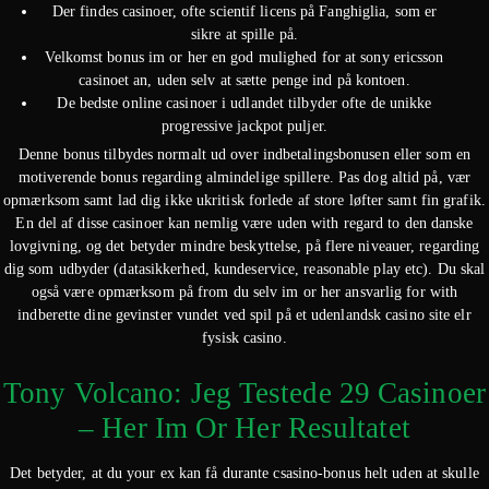
Der findes casinoer, ofte scientif licens på Fanghiglia, som er
sikre at spille på.
Velkomst bonus im or her en god mulighed for at sony ericsson
casinoet an, uden selv at sætte penge ind på kontoen.
De bedste online casinoer i udlandet tilbyder ofte de unikke
progressive jackpot puljer.
Denne bonus tilbydes normalt ud over indbetalingsbonusen eller som en
motiverende bonus regarding almindelige spillere. Pas dog altid på, vær
opmærksom samt lad dig ikke ukritisk forlede af store løfter samt fin grafik.
En del af disse casinoer kan nemlig være uden with regard to den danske
lovgivning, og det betyder mindre beskyttelse, på flere niveauer, regarding
dig som udbyder (datasikkerhed, kundeservice, reasonable play etc). Du skal
også være opmærksom på from du selv im or her ansvarlig for with
indberette dine gevinster vundet ved spil på et udenlandsk casino site elr
fysisk casino.
Tony Volcano: Jeg Testede 29 Casinoer
– Her Im Or Her Resultatet
Det betyder, at du your ex kan få durante csasino-bonus helt uden at skulle