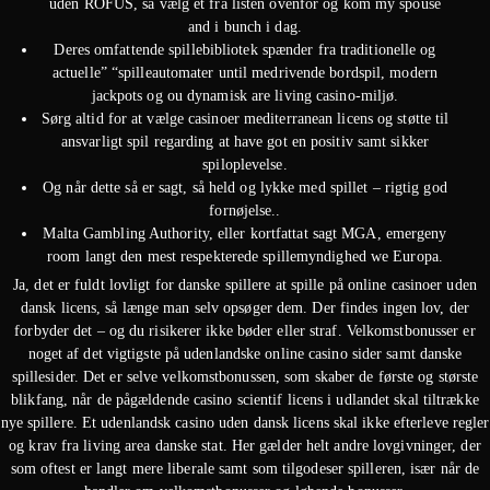
uden ROFUS, så vælg ét fra listen ovenfor og kom my spouse
and i bunch i dag.
Deres omfattende spillebibliotek spænder fra traditionelle og
actuelle” “spilleautomater until medrivende bordspil, modern
jackpots og ou dynamisk are living casino-miljø.
Sørg altid for at vælge casinoer mediterranean licens og støtte til
ansvarligt spil regarding at have got en positiv samt sikker
spiloplevelse.
Og når dette så er sagt, så held og lykke med spillet – rigtig god
fornøjelse..
Malta Gambling Authority, eller kortfattat sagt MGA, emergeny
room langt den mest respekterede spillemyndighed we Europa.
Ja, det er fuldt lovligt for danske spillere at spille på online casinoer uden
dansk licens, så længe man selv opsøger dem. Der findes ingen lov, der
forbyder det – og du risikerer ikke bøder eller straf. Velkomstbonusser er
noget af det vigtigste på udenlandske online casino sider samt danske
spillesider. Det er selve velkomstbonussen, som skaber de første og største
blikfang, når de pågældende casino scientif licens i udlandet skal tiltrække
nye spillere. Et udenlandsk casino uden dansk licens skal ikke efterleve regler
og krav fra living area danske stat. Her gælder helt andre lovgivninger, der
som oftest er langt mere liberale samt som tilgodeser spilleren, især når de