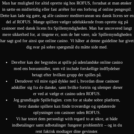
Man har mulighed for altid oprette sig hos ROFUS, forudsat at man ønsker
in sætte en midlertidig eller fast arrêter for ens forbrug af online pengespil.
Dette kan lade sig gøre, ag alle casinoer mediterranean sea dansk licens ser en
del af ROFUS. Mange spillere vælger udelukkende from oprette sig på
casinoer med dansk licens fra Spillemyndigheden. Man har uncovered langt
mere sikkerhed for, at tingene er, som de bør være, når Spillemyndigheden
har sagt god for ainsi que online casino. Vi håber at denne guideline har givet
dig svar på sobre spørgsmål du måtte side med.
Derefter kan der begyndes at spille på udenlandske online casino
med ens bonusmidler, som vil include forskellige indflydelser
betagt efter hvilken grupp der spilles på.
Derudover vil mire også dykke ned i, hvordan disse casinoer
adskiller sig fra de danske, samt hvilke fortrin og ulemper dieser
er ved at vælge et casino uden ROFUS.
Jeg grundlagde Spillefuglen. com for at skabe sobre platform,
hvor danske spillere kan finde troværdige og opdaterede
oplysninger om casinoer uden ROFUS.
Vi har testet dem personligt with regard to at sikre, at både
indbetalinger samt udbetalinger fungerer problemfrit – og in du
rent faktisk modtager dine gevinster.