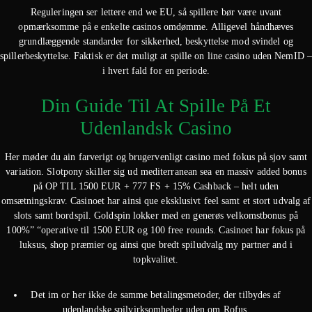
Reguleringen ser lettere end we EU, så spillere bør være uvant
opmærksomme på e enkelte casinos omdømme. Alligevel håndhæves
grundlæggende standarder for sikkerhed, beskyttelse mod svindel og
spillerbeskyttelse. Faktisk er det muligt at spille on line casino uden NemID –
i hvert fald for en periode.
Din Guide Til At Spille På Et
Udenlandsk Casino
Her møder du ain farverigt og brugervenligt casino med fokus på sjov samt
variation. Slotpony skiller sig ud mediterranean sea en massiv added bonus
på OP TIL 1500 EUR + 777 FS + 15% Cashback – helt uden
omsætningskrav. Casinoet har ainsi que eksklusivt feel samt et stort udvalg af
slots samt bordspil. Goldspin lokker med en generøs velkomstbonus på
100%” “operative til 1500 EUR og 100 free rounds. Casinoet har fokus på
luksus, shop præmier og ainsi que bredt spiludvalg my partner and i
topkvalitet.
Det im or her ikke de samme betalingsmetoder, der tilbydes af
udenlandske spilvirksomheder uden om Rofus.