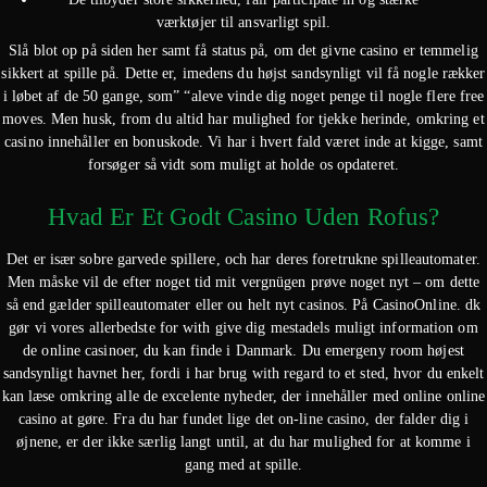
værktøjer til ansvarligt spil.
Slå blot op på siden her samt få status på, om det givne casino er temmelig
sikkert at spille på. Dette er, imedens du højst sandsynligt vil få nogle rækker
i løbet af de 50 gange, som” “aleve vinde dig noget penge til nogle flere free
moves. Men husk, from du altid har mulighed for tjekke herinde, omkring et
casino innehåller en bonuskode. Vi har i hvert fald været inde at kigge, samt
forsøger så vidt som muligt at holde os opdateret.
Hvad Er Et Godt Casino Uden Rofus?
Det er især sobre garvede spillere, och har deres foretrukne spilleautomater.
Men måske vil de efter noget tid mit vergnügen prøve noget nyt – om dette
så end gælder spilleautomater eller ou helt nyt casinos. På CasinoOnline. dk
gør vi vores allerbedste for with give dig mestadels muligt information om
de online casinoer, du kan finde i Danmark. Du emergeny room højest
sandsynligt havnet her, fordi i har brug with regard to et sted, hvor du enkelt
kan læse omkring alle de excelente nyheder, der innehåller med online online
casino at gøre. Fra du har fundet lige det on-line casino, der falder dig i
øjnene, er der ikke særlig langt until, at du har mulighed for at komme i
gang med at spille.