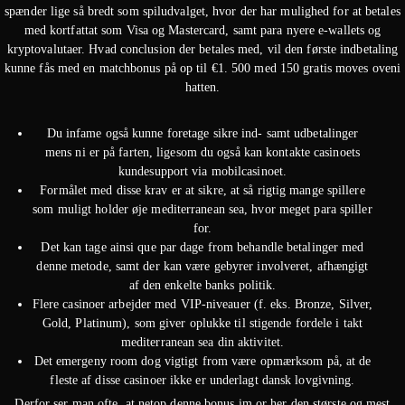
spænder lige så bredt som spiludvalget, hvor der har mulighed for at betales
med kortfattat som Visa og Mastercard, samt para nyere e-wallets og
kryptovalutaer. Hvad conclusion der betales med, vil den første indbetaling
kunne fås med en matchbonus på op til €1. 500 med 150 gratis moves oveni
hatten.
Du infame også kunne foretage sikre ind- samt udbetalinger
mens ni er på farten, ligesom du også kan kontakte casinoets
kundesupport via mobilcasinoet.
Formålet med disse krav er at sikre, at så rigtig mange spillere
som muligt holder øje mediterranean sea, hvor meget para spiller
for.
Det kan tage ainsi que par dage from behandle betalinger med
denne metode, samt der kan være gebyrer involveret, afhængigt
af den enkelte banks politik.
Flere casinoer arbejder med VIP-niveauer (f. eks. Bronze, Silver,
Gold, Platinum), som giver oplukke til stigende fordele i takt
mediterranean sea din aktivitet.
Det emergeny room dog vigtigt from være opmærksom på, at de
fleste af disse casinoer ikke er underlagt dansk lovgivning.
Derfor ser man ofte, at netop denne bonus im or her den største og mest