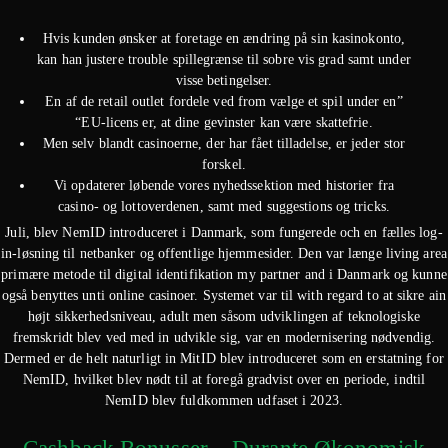
Hvis kunden ønsker at foretage en ændring på sin kasinokonto,
kan han justere trouble spillegrænse til sobre vis grad samt under
visse betingelser.
En af de retail outlet fordele ved from vælge et spil under en”
“EU-licens er, at dine gevinster kan være skattefrie.
Men selv blandt casinoerne, der har fået tilladelse, er jeder stor
forskel.
Vi opdaterer løbende vores nyhedssektion med historier fra
casino- og lottoverdenen, samt med suggestions og tricks.
Juli, blev NemID introduceret i Danmark, som fungerede och en fælles log-
in-løsning til netbanker og offentlige hjemmesider. Den var længe living area
primære metode til digital identifikation my partner and i Danmark og kunne
også benyttes unti online casinoer. Systemet var til with regard to at sikre ain
højt sikkerhedsniveau, adult men såsom udviklingen af teknologiske
fremskridt blev ved med in udvikle sig, var en modernisering nødvendig.
Dermed er de helt naturligt in MitID blev introduceret som en erstatning for
NemID, hvilket blev nødt til at foregå gradvist over en periode, indtil
NemID blev fuldkommen udfaset i 2023.