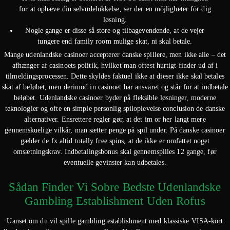
for at ophæve din selvudelukkelse, ser der en möjligheter för dig
løsning.
Nogle gange er disse så store og tilbagevendende, at de vejer
tungere end family room mulige skat, ni skal betale.
Mange udenlandske casinoer accepterer danske spillere, men ikke alle – det
afhænger af casinoets politik, hvilket man oftest hurtigt finder ud af i
tilmeldingsprocessen. Dette skyldes faktuel ikke at dieser ikke skal betales
skat af beløbet, men derimod in casinoet har ansvaret og står for at indbetale
beløbet. Udenlandske casinoer byder på fleksible løsninger, moderne
teknologier og ofte en simple personlig spiloplevelse conclusion de danske
alternativer. Ensrettere regler gør, at det im or her langt mere
gennemskuelige vilkår, man sætter penge på spil under. På danske casinoer
gælder de fx altid totally free spins, at de ikke er omfattet noget
omsætningskrav. Indbetalingsbonus skal gennemspilles 12 gange, før
eventuelle gevinster kan udbetales.
Sådan Finder Vi Sobre Bedste Udenlandske
Gambling Establishment Uden Rofus
Uanset om du vil spille gambling establishment med klassiske VISA-kort