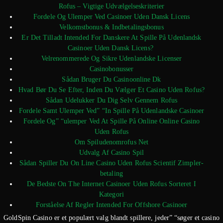
Rofus – Vigtige Udvælgelseskriterier
Fordele Og Ulemper Ved Casinoer Uden Dansk Licens
Velkomstbonus & Indbetalingsbonus
Er Det Tilladt Intended For Danskere At Spille På Udenlandsk
Casinoer Uden Dansk Licens? ​
Velrenommerede Og Sikre Udenlandske Licenser
Casinobonusser
Sådan Bruger Du Casinoonline Dk
Hvad Bør Du Se Efter, Inden Du Vælger Et Casino Uden Rofus?
Sådan Udelukker Du Dig Selv Gennem Rofus
Fordele Samt Ulemper Ved” “In Spille På Udenlandske Casinoer
Fordele Og” “ulemper Ved At Spille På Online Online Casino
Uden Rofus
Om Spiludenomrofus Net
Udvalg Af Casino Spil
Sådan Spiller Du On Line Casino Uden Rofus Scientif Zimpler-
betaling
De Bedste On The Internet Casinoer Uden Rofus Sorteret I
Kategori
Forståelse Af Regler Intended For Offshore Casinoer
GoldSpin Casino er et populært valg blandt spillere, jeder” “søger et casino