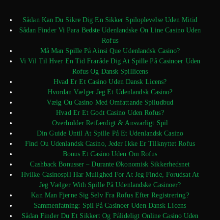
Sådan Kan Du Sikre Dig En Sikker Spiloplevelse Uden Mitid
Sådan Finder Vi Para Bedste Udenlandske On Line Casino Uden
Rofus
Må Man Spille På Ainsi Que Udenlandsk Casino?
Vi Vil Til Hver En Tid Fraråde Dig At Spille På Casinoer Uden
Rofus Og Dansk Spillicens
Hvad Er Et Casino Uden Dansk Licens?
Hvordan Vælger Jeg Et Udenlandsk Casino?
Vælg Ou Casino Med Omfattande Spiludbud
Hvad Er Et Godt Casino Uden Rofus?
Overholder Retfærdigt & Ansvarligt Spil
Din Guide Until At Spille På Et Udenlandsk Casino
Find Ou Udenlandsk Casino, Jeder Ikke Er Tilknyttet Rofus
Bonus Et Casino Uden Om Rofus
Cashback Bonusser – Durante Økonomisk Sikkerhedsnet
Hvilke Casinospil Har Mulighed For At Jeg Finde, Forudsat At
Jeg Vælger With Spille På Udenlandske Casinoer?
Kan Man Fjerne Sig Selv Fra Rofus Efter Registrering?
Sammenfatning: Spil På Casinoer Uden Dansk Licens
Sådan Finder Du Et Sikkert Og Pålideligt Online Casino Uden