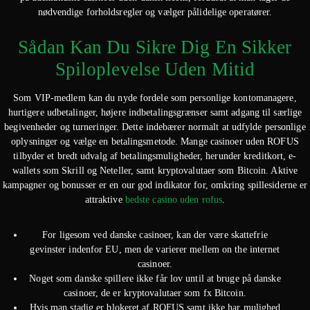
nødvendige forholdsregler og vælger pålidelige operatører.
Sådan Kan Du Sikre Dig En Sikker
Spiloplevelse Uden Mitid
Som VIP-medlem kan du nyde fordele som personlige kontomanagere,
hurtigere udbetalinger, højere indbetalingsgrænser samt adgang til særlige
begivenheder og turneringer. Dette indebærer normalt at udfylde personlige
oplysninger og vælge en betalingsmetode. Mange casinoer uden ROFUS
tilbyder et bredt udvalg af betalingsmuligheder, herunder kreditkort, e-
wallets som Skrill og Neteller, samt kryptovalutaer som Bitcoin. Aktive
kampagner og bonusser er en our god indikator for, omkring spillesiderne er
attraktive
bedste casino uden rofus
.
For ligesom ved danske casinoer, kan der være skattefrie
gevinster indenfor EU, men de varierer mellem on the internet
casinoer.
Noget som danske spillere ikke får lov until at bruge på danske
casinoer, de er kryptovalutaer som fx Bitcoin.
Hvis man stadig er blokeret af ROFUS samt ikke har mulighed