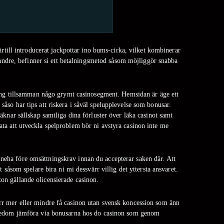
ärtill introducerat jackpottar ino bums-cirka, vilket kombinerar
sandre, befinner si ett betalningsmetod såsom möjliggör snabba
ing tillsamman någo grymt casinosegment. Hemsidan är äge ett
 såso har tips att riskera i såväl spelupplevelse som bonusar.
knar sällskap samtliga dina förluster över läka casinot samt
gata att utveckla spelproblem bör ni avstyra casinon inte me
nneha före omsättningskrav innan du accepterar saken där. Att
 såsom spelare bira ni mi dessvärr villig det yttersta ansvaret.
ton gällande olicensierade casinon.
ärr mer eller mindre få casinon utan svensk koncession som änn
nd nedom jämföra via bonusarna hos do casinon som genom