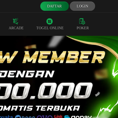
DAFTAR
LOGIN
ARCADE
TOGEL ONLINE
POKER