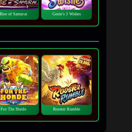
Rise of Samurai
Genie's 3 Wishes
For The Horde
Rooster Rumble