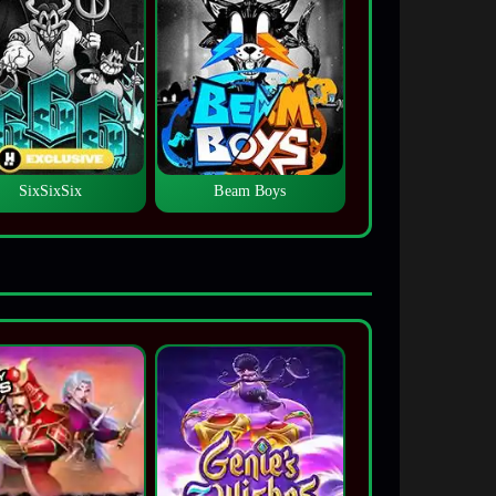
SixSixSix
Beam Boys