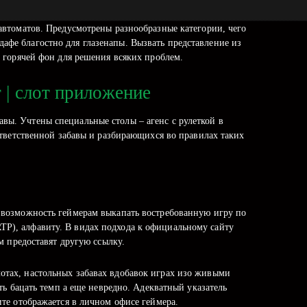
втоматов. Предусмотрены разнообразные категории, чего
дафе благостно для глазенапы.
Вызвать представление из
 горячей фон для решения всяких проблем.
 | слот приложение
авы. Учтены специальные столы – агенс с рулеткой в
тветственной забавы и разбирающихся во правилах таких
ая возможность геймерам выкапать востребованную игру по
TP), алфавиту. В видах подхода к официальному сайту
м предоставят другую ссылку.
лотах, настольных забавах вдобавок играх изо живыми
ь бацать темп а еще невредно. Адекватный указатель
е отображается в личном офисе геймера.