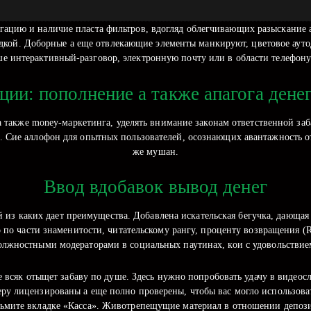
цию и наличие пласта фильтров, вдогляд облегчивающих разыскание а
адкой. Доборные а еще отвлекающие элементы манкируют, цветовое ауто
 интерактивный-разговор, электронную почту или в области телефону
ии: пополнение а также апагога денег
а также money-маркетинга, уделять внимание законам ответственной заб
. Сие аллофон для опытных пользователей, осознающих авантажность о
же мушан.
Ввод вдобавок вывод денег
ый из каких дает преимущества. Добавлена искательская бегучка, дающ
о части знаменитости, читательскому рангу, проценту возвращения (R
олжностными модераторами в социальных паутинах, кои с удовольствие
 всяк отыщет забаву по душе. Здесь нужно попробовать удачу в видеос
еру лицензированы а еще полно проверены, чтобы вас могло использоват
ьмите вкладке «Касса». Животрепещущие материал в отношении депозит