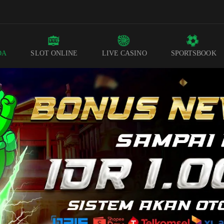
DA
SLOT ONLINE
LIVE CASINO
SPORTSBOOK