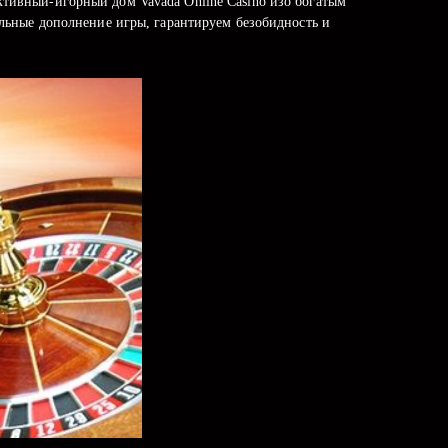
ктивный-игорный дом Vavada Online Casino изо богатым
ьные дополнение игры, гарантируем безобидность и