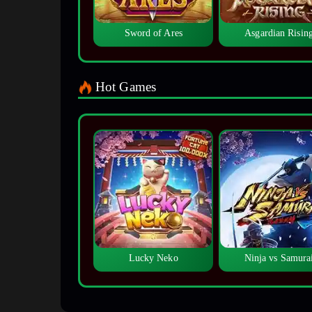
Sword of Ares
Asgardian Risin
Hot Games
Lucky Neko
Ninja vs Samura