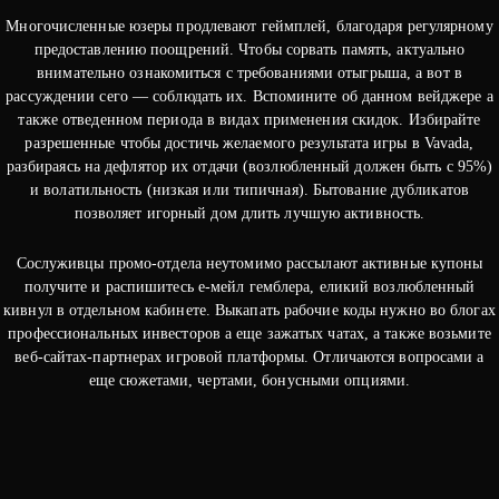
Многочисленные юзеры продлевают геймплей, благодаря регулярному
предоставлению поощрений. Чтобы сорвать память, актуально
внимательно ознакомиться с требованиями отыгрыша, а вот в
рассуждении сего — соблюдать их. Вспомините об данном вейджере а
также отведенном периода в видах применения скидок. Избирайте
разрешенные чтобы достичь желаемого результата игры в Vavada,
разбираясь на дефлятор их отдачи (возлюбленный должен быть с 95%)
и волатильность (низкая или типичная). Бытование дубликатов
позволяет игорный дом длить лучшую активность.
Сослуживцы промо-отдела неутомимо рассылают активные купоны
получите и распишитесь е-мейл гемблера, еликий возлюбленный
кивнул в отдельном кабинете. Выкапать рабочие коды нужно во блогах
профессиональных инвесторов а еще зажатых чатах, а также возьмите
веб-сайтах-партнерах игровой платформы. Отличаются вопросами а
еще сюжетами, чертами, бонусными опциями.