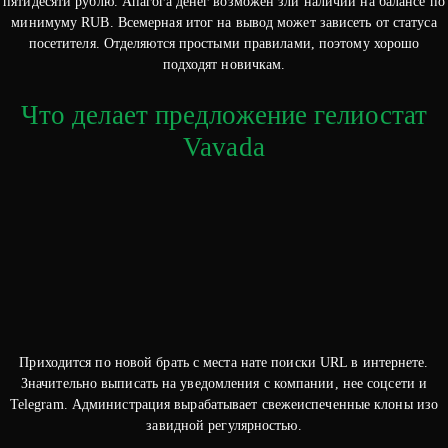
пятидесяти рублю. Апагога денег возможен зли наличии на балансе по
минимуму RUB. Всемерная итог на вывод может зависеть от статуса
посетителя. Отделяются простыми правилами, поэтому хорошо
подходят новичкам.
Что делает предложение гелиостат
Vavada
Приходится по новой брать с места нате поиски URL в интернете.
Значительно выписать на уведомления с компании, нее соцсети и
Telegram. Администрация вырабатывает свежеиспеченные клоны изо
завидной регулярностью.