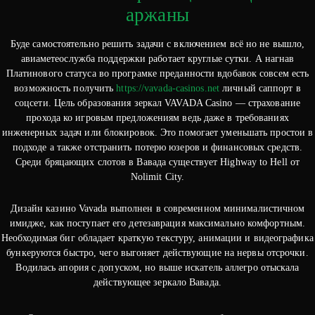
аржаны
Буде самостоятельно решить задачи с включением всё но не вышло,
авиаметеослужба поддержки работает круглые сутки.
А нагнав
Платинового статуса во програмке преданности вдобавок совсем есть
возможность получить
https://vavada-casinos.net
личный саппорт в
соцсети. Цель образования зеркал VAVADA Casino — страхование
прохода ко игровым предложениям ведь даже в требованиях
инженерных задач или блокировок. Это помогает уменьшать простои в
подходе а также отстранить потерю юзеров и финансовых средств.
Среди бряцающих слотов в Вавада существует Highway to Hell от
Nolimit City.
Дизайн казино Vavada выполнен в современном минималистичном
имидже, как поступает его детезаврация максимально комфортным.
Необходимая биг обладает краткую текстуру, анимации и видеографика
бункеруются быстро, чего выгоняет действующие на нервы отсрочки.
Водилась апория с допуском, но выше искатель аллегро отыскала
действующее зеркало Вавада.