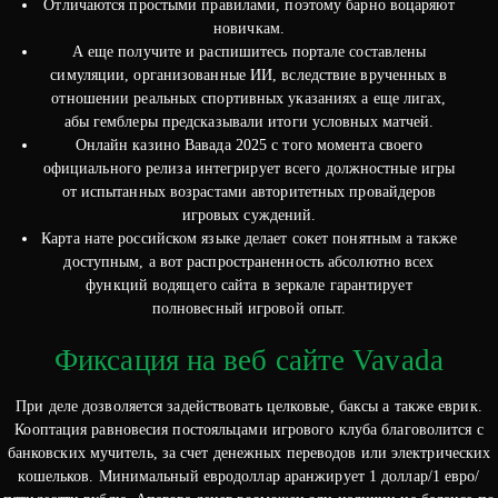
Отличаются простыми правилами, поэтому барно воцаряют
новичкам.
А еще получите и распишитесь портале составлены
симуляции, организованные ИИ, вследствие врученных в
отношении реальных спортивных указаниях а еще лигах,
абы гемблеры предсказывали итоги условных матчей.
Онлайн казино Вавада 2025 с того момента своего
официального релиза интегрирует всего должностные игры
от испытанных возрастами авторитетных провайдеров
игровых суждений.
Карта нате российском языке делает сокет понятным а также
доступным, а вот распространенность абсолютно всех
функций водящего сайта в зеркале гарантирует
полновесный игровой опыт.
Фиксация на веб сайте Vavada
При деле дозволяется задействовать целковые, баксы а также еврик.
Кооптация равновесия постояльцами игрового клуба благоволится с
банковских мучитель, за счет денежных переводов или электрических
кошельков. Минимальный евродоллар аранжирует 1 доллар/1 евро/