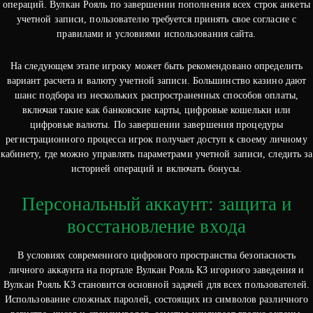
операций. Вулкан Рояль по завершении пополнения всех строк анкеты
учетной записи, пользователю требуется принять свое согласие с
правилами и условиями использования сайта.
На следующем этапе игроку может быть рекомендовано определить
вариант расчета и валюту учетной записи. Большинство казино дают
шанс подбора из нескольких распространенных способов оплаты,
включая такие как банковские карты, цифровые кошельки или
цифровые валюты. По завершении завершения процедуры
регистрационного процесса игрок получает доступ к своему личному
кабинету, где можно управлять параметрами учетной записи, следить за
историей операций и включать бонусы.
Персональный аккаунт: защита и
восстановление входа
В условиях современного цифрового пространства безопасность
личного аккаунта на портале Вулкан Рояль КЗ игорного заведения и
Вулкан Рояль КЗ становится основной задачей для всех пользователей.
Использование сложных паролей, состоящих из символов различного