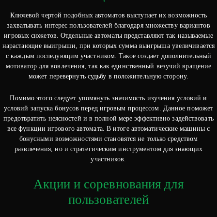
Ключевой чертой подобных автоматов выступает их возможность
захватывать интерес пользователей благодаря множеству вариантов
игровых сюжетов. Отдельные автоматы представляют так называемые
нарастающие выигрыши, при которых сумма выигрыша увеличивается
с каждым последующим участником. Такое создает дополнительный
мотиватор для вовлечения, так как единственный везучий вращение
может перевернуть судьбу в положительную сторону.
Помимо этого следует упомянуть значимость изучения условий и
условий запуска бонусов перед игровым процессом. Данное поможет
предотвратить неясностей и в полной мере эффективно задействовать
все функции игрового автомата. В итоге автоматические машины с
бонусными возможностями становятся не только средством
развлечения, но и стратегическим инструментом для знающих
участников.
Акции и соревнования для
пользователей