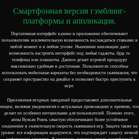
Смартфонная версия гэмблинг-
платформы и аппликация.
Портативная интерфейс казино и приложение обеспечивают
пользователям исключительную возможность наслаждаться ставками в
любой момент и в любом уголке. Нынешние инновации дают
возможность настроить интерфейс под любые гаджеты, будь то
телефоны или планшеты. Данное делает игровой процедуру
максимально удобным и доступным. Пользователи способны
использовать мобильные варианты без необходимости скачивания, что
сохраняет пространство на девайсе и позволяет быстро приступить к
игре.
Приложения игорных заведений предоставляют дополнительные
опции, включая уведомления о актуальных промоакциях и премиях, что
делает их особенно интересными для пользователей. Помимо этого,
аппы Вулкан Рояль зачастую обеспечивают более устойчивое
соединение и значительную скорость скачивания игр. Защита также на
уровне: все информация кодируются, что подтверждает защиту личной