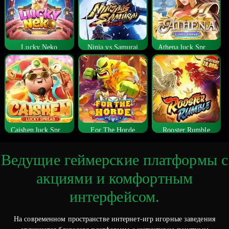
Lucky Neko
Ninja vs Samurai
Athena luck Spread
Caishen luck Spread
For The Horde
Rooster Rumble
Ведущие геймерские платформы с
акциями и комфортным
интерфейсом.
На современном пространстве интернет-игр игорные заведения