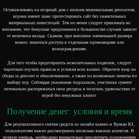
Останавливаясь на игорный дом с низким минимальным депозитом,
игроки имеют шанс протестировать сайт без значительных
материальных инвестиций. Тем не менее следует принимать во
внимание, что бонусные предложения в большинстве случаев зависят
от величины вклада. Скажем, при внесении наименьшей размера
можно лишиться доступа к отдельным промоакциям или
вознаграждениям.
Для того чтобы предотвратить нежелательных подвохов, следует
тщательно изучать правила и условия всех казино. Обратите взор на
сборы за депозит и обналичивание, а также на возможные лимиты по
выбору игр. Соблюдая указанным подсказкам, участники сумеют
оптимально распоряжаться свои ресурсы и получать удовольствие от
игрой без ненужных хлопот.
Получение денег: условия и время
Для результативного снятия средств из онлайн казино и Вулкан КЗ,
пользователям важно рассматривать несколько важных аспектов. В
первую очередь, необходимо внимательно просмотреть положениями