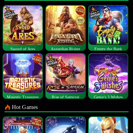
Sword of Ares
Asgardian Rising
Empty the Bank
Majestic Treasures
Rise of Samurai
Genie's 3 Wishes
Hot Games