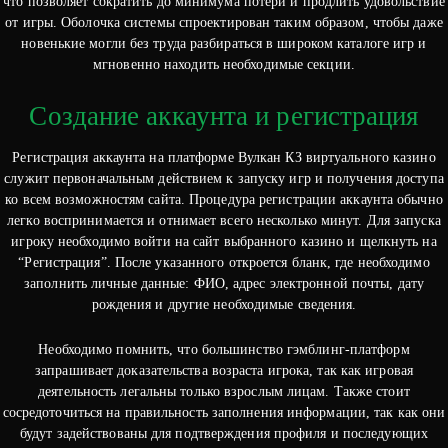
что позволяет сократить до минимума потери и продлить удовольствие
от игры. Оболочка системы спроектирован таким образом, чтобы даже
новенькие могли без труда разбираться в широком каталоге игр и
мгновенно находить необходимые секции.
Создание аккаунта и регистрация
Регистрация аккаунта на платформе Вулкан КЗ виртуального казино
служит первоначальным действием к запуску игр и получения доступа
ко всем возможностям сайта. Процедура регистрации аккаунта обычно
легко воспринимается и отнимает всего несколько минут. Для запуска
игроку необходимо войти на сайт выбранного казино и щелкнуть на
“Регистрация”. После указанного откроется бланк, где необходимо
заполнить личные данные: ФИО, адрес электронной почты, дату
рождения и другие необходимые сведения.
Необходимо помнить, что большинство гэмблинг-платформ
запрашивает доказательства возраста игрока, так как игровая
деятельность легальны только взрослым лицам. Также стоит
сосредоточиться на правильность заполнения информации, так как они
будут задействованы для подтверждения профиля и последующих