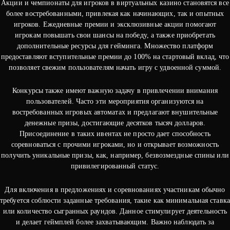
Акции и чемпионаты для игроков в виртуальных казино становятся все
более востребованными, привлекая как начинающих, так и опытных
игроков. Ежедневные премии и эксклюзивные акции помогают
игрокам повышать свои шансы на победу, а также приобретать
дополнительные ресурсы для гейминга. Множество платформ
предоставляют вступительные премии до 100% на стартовый вклад, что
позволяет свежим пользователям начать игру с удвоенной суммой.
Конкурсы также имеют важную задачу в привлечении внимания
пользователей. Часто эти мероприятия организуются на
востребованных игровых автоматах и предлагают внушительные
денежные призы, достигающие десятков тысяч долларов.
Присоединение в таких ивентах не просто дает способность
соревноваться с прочими игроками, но и открывает возможность
получить уникальные призы, как, например, безвозмездные спины или
привилегированный статус.
Для включения в предложениях и соревнованиях участникам обычно
требуется соблюсти заданные требования, такие как минимальная ставка
или количество сыгранных раундов. Данное стимулирует деятельность
и делает геймплей более захватывающим. Важно наблюдать за