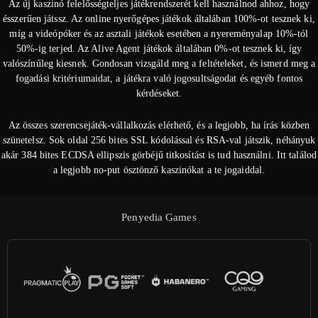
Az új kaszinó felelősségteljes játékrendszerét kell használnod ahhoz, hogy
ésszerűen játssz. Az online nyerőgépes játékok általában 100%-ot tesznek ki,
míg a videópóker és az asztali játékok esetében a nyereményalap 10%-tól
50%-ig terjed. Az Alive Agent játékok általában 0%-ot tesznek ki, így
valószínűleg kiesnek. Gondosan vizsgáld meg a feltételeket, és ismerd meg a
fogadási kritériumaidat, a játékra való jogosultságodat és egyéb fontos
kérdéseket.
Az összes szerencsejáték-vállalkozás elérhető, és a legjobb, ha írás közben
szünetelsz. Sok oldal 256 bites SSL kódolással és RSA-val játszik, néhányuk
akár 384 bites ECDSA ellipszis görbéjű titkosítást is tud használni. Itt találod
a legjobb no-put ösztönző kaszinókat a te jogaiddal.
Penyedia Games