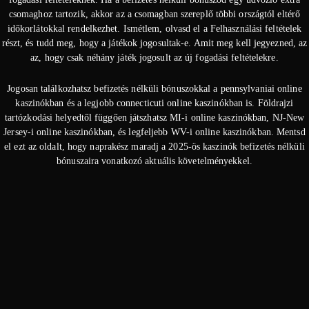
csomaghoz tartozik, akkor az a csomagban szereplő többi országtól eltérő
időkorlátokkal rendelkezhet. Ismétlem, olvasd el a Felhasználási feltételek
részt, és tudd meg, hogy a játékok jogosultak-e. Amit meg kell jegyezned, az
az, hogy csak néhány játék jogosult az új fogadási feltételekre.
Jogosan találkozhatsz befizetés nélküli bónuszokkal a pennsylvaniai online
kaszinókban és a legjobb connecticuti online kaszinókban is. Földrajzi
tartózkodási helyedtől függően játszhatsz MI-i online kaszinókban, NJ-New
Jersey-i online kaszinókban, és legfeljebb WV-i online kaszinókban. Mentsd
el ezt az oldalt, hogy naprakész maradj a 2025-ös kaszinók befizetés nélküli
bónuszaira vonatkozó aktuális követelményekkel.