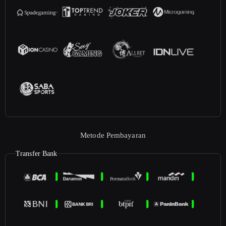
Metode Pembayaran
Transfer Bank