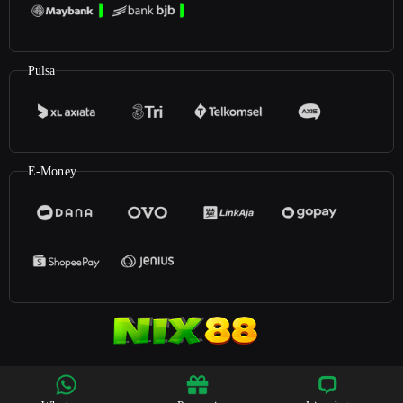
Pulsa
E-Money
©2025
Nix88
. All rights reserved | 18+