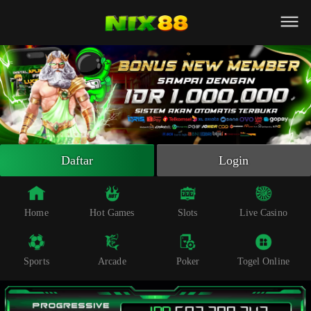
Beranda
Slot Online
Live Casino
Sportsbook
Arcade
Togel Online
Daftar
Login
Poker
Whatsapp
Home
Hot Games
Slots
Live Casino
Telegram
Sports
Arcade
Poker
Togel Online
Livechat