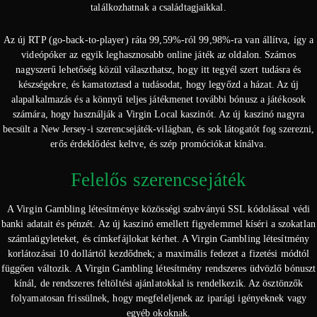
találkozhatnak a családtagjaikkal.
Az új RTP (go-back-to-player) ráta 99,59%-ról 99,98%-ra van állítva, így a
videópóker az egyik leghasznosabb online játék az oldalon. Számos
nagyszerű lehetőség közül választhatsz, hogy itt tegyél szert tudásra és
készségekre, és kamatoztasd a tudásodat, hogy legyőzd a házat. Az új
alapalkalmazás és a könnyű teljes játékmenet további bónusz a játékosok
számára, hogy használják a Virgin Local kaszinót. Az új kaszinó nagyra
becsült a New Jersey-i szerencsejáték-világban, és sok látogatót fog szerezni,
erős érdeklődést keltve, és szép promóciókat kínálva.
Felelős szerencsejáték
A Virgin Gambling létesítménye közösségi szabványú SSL kódolással védi
banki adatait és pénzét. Az új kaszinó emellett figyelemmel kíséri a szokatlan
számlaügyleteket, és címkefájlokat kérhet. A Virgin Gambling létesítmény
korlátozásai 10 dollártól kezdődnek; a maximális fedezet a fizetési módtól
függően változik. A Virgin Gambling létesítmény rendszeres üdvözlő bónuszt
kínál, de rendszeres feltöltési ajánlatokkal is rendelkezik. Az ösztönzők
folyamatosan frissülnek, hogy megfeleljenek az iparági igényeknek vagy
egyéb okoknak.