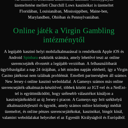
üzemeltetése mellett Churchill Lows kaszinókat is üzemeltet
Floridában, Louisianában, Mississippiben, Maine-ben,
Marylandben, Ohióban és Pennsylvaniában.
Online játék a Virgin Gambling
intézménytől
A legújabb kaszinó helyi mobilalkalmazással is rendelkezik Apple iOS és
Android
Spinbara
eszközök számára, amely lehetővé teszi az online
szerencsejáték élvezetét a legújabb verzióban. A felhasználóbarát
ügyfélszolgálat a nap 24 órájában, a hét minden napján elérhető, így a Virgin
Casino játékosai nem találnak problémát. Emellett partnerségben áll számos
New Jersey-i online kaszinó weboldallal. A Gamesys számos más online
szerencsejáték-alkalmazás-készítővel, többek között az IGT-vel és a NetEnt-
tel is együttműködött, hogy szélesebb választékot kínáljon a
kaszinójátékokból az új Jersey-i piacon. A Gamesys egy brit székhelyű
alkalmazásfejlesztő és ügynök, amely számos online közösségi médiát
üzemeltet, és online pénzes szerencsejátékokat, kaszinókat, bingót kínál,
valamint weboldalakat helyezhet el az Egyesült Királyságból és Európából.