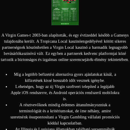
A Virgin Games-t 2003-ban alapították, és egy évtizeddel később a Gamesys
tulajdonába került. A Tropicana Local kaszinóengedélyével kötött sikeres
partnerségnek köszönhetően a Virgin Local kaszinó a harmadik legnagyobb
bevásárlókaszinóvá vált. Ez egyben a partnerek kedvenc platformjai közé
tartozik a biztonságos és izgalmas online szerencsejáték-élmény tekintetében.
Míg a legtöbb befizetési alternatíva gyors ajánlatokat kínál, a
kifizetések kissé hosszabb időt vesznek igénybe.
Lehetséges, hogy az új Virgin szoftvert telepíted a legújabb
Apple iOS rendszerre, és Android operációs rendszerű mobilokra
is.
A résztvevőknek mindig érdemes áttanulmányozniuk a
terminológiát és a kritériumokat, de íme néhány, amire
szeretnénk összpontosítani a Virgin Gambling vállalati promóciós
kóddal kapcsolatban.
Az Illinois és Louisiana államokban található versenypályák