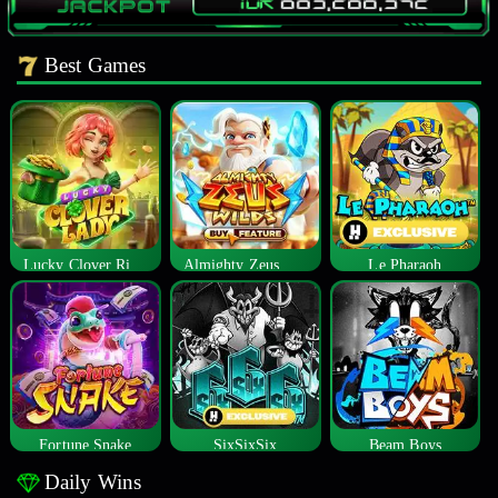
Best Games
Lucky Clover Riches
Almighty Zeus Wilds™
Le Pharaoh
Fortune Snake
SixSixSix
Beam Boys
Daily Wins