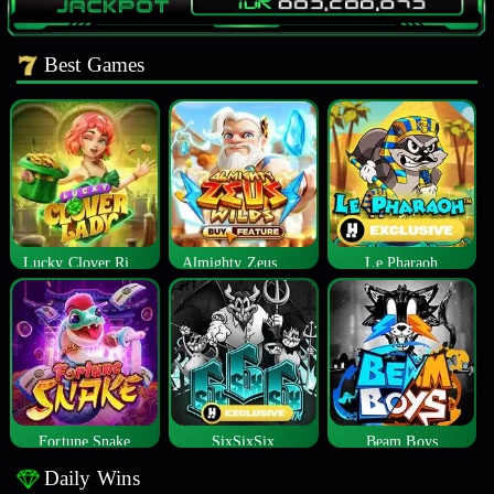
Best Games
Lucky Clover Riches
Almighty Zeus Wilds™
Le Pharaoh
Fortune Snake
SixSixSix
Beam Boys
Daily Wins