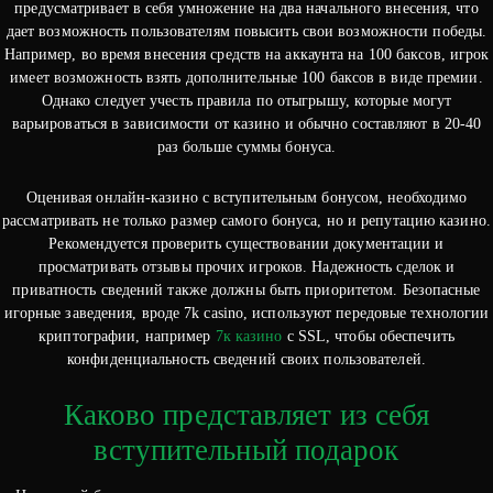
предусматривает в себя умножение на два начального внесения, что
дает возможность пользователям повысить свои возможности победы.
Например, во время внесения средств на аккаунта на 100 баксов, игрок
имеет возможность взять дополнительные 100 баксов в виде премии.
Однако следует учесть правила по отыгрышу, которые могут
варьироваться в зависимости от казино и обычно составляют в 20-40
раз больше суммы бонуса.
Оценивая онлайн-казино с вступительным бонусом, необходимо
рассматривать не только размер самого бонуса, но и репутацию казино.
Рекомендуется проверить существовании документации и
просматривать отзывы прочих игроков. Надежность сделок и
приватность сведений также должны быть приоритетом. Безопасные
игорные заведения, вроде 7k casino, используют передовые технологии
криптографии, например
7к казино
с SSL, чтобы обеспечить
конфиденциальность сведений своих пользователей.
Каково представляет из себя
вступительный подарок