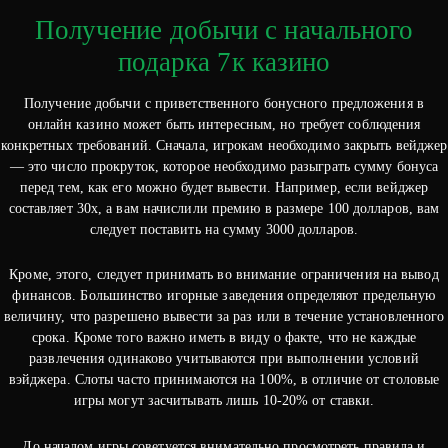
Получение добычи с начального
подарка 7к казино
Получение добычи с приветственного бонусного предложения в
онлайн казино может быть интересным, но требует соблюдения
конкретных требований. Сначала, игрокам необходимо закрыть вейджер
— это число прокруток, которое необходимо разыграть сумму бонуса
перед тем, как его можно будет вывести. Например, если вейджер
составляет 30x, а вам начислили премию в размере 100 долларов, вам
следует поставить на сумму 3000 долларов.
Кроме, этого, следует принимать во внимание ограничения на вывод
финансов. Большинство игорные заведения определяют предельную
величину, что разрешено вывести за раз или в течение установленного
срока. Кроме того важно иметь в виду о факте, что не каждые
развлечения одинаково учитываются при выполнении условий
вэйджера. Слоты часто принимаются на 100%, в отличие от столовые
игры могут засчитывать лишь 10-20% от ставки.
До началом игры советуется внимательно просмотреть правила и