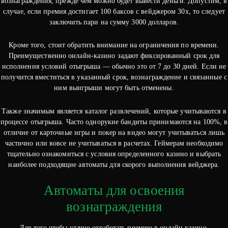
вознаграждения, прежде чем можно будет вывести деньги. Допустим, в
случае, если премия достигает 100 баксов с вейджером 30x, то следует
заключить пари на сумму 3000 долларов.
Кроме того, стоит обратить внимание на ограничения по времени.
Преимущественно онлайн-казино задают фиксированный срок для
исполнения условий отыгрыша — обычно это от 7 до 30 дней. Если не
получится вместиться в указанный срок, вознаграждение и связанные с
ним выигрыши могут быть отменены.
Также значимым является каталог развлечений, которые учитываются в
процессе отыгрыша. Часто однорукие бандиты принимаются на 100%, в
отличие от карточные игры и покер на видео могут учитываться лишь
частично или вовсе не учитываться в расчетах. Геймерам необходимо
тщательно ознакомиться с условия определенного казино и выбрать
наиболее подходящие автоматы для скорого выполнения вейджера.
Автоматы для освоения
вознаграждения
Для того чтобы удачно отработать премию в онлайн казино,