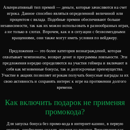
Альтернативный тип премий — деньги, которые зачисляются на счет
игрока. Данное способно являться определенной величиной или
процентом с вклада. Подобные премии обеспечивают больше
независимости, так как их можно использовать в разнообразных играх,
а не только в слотах. Впрочем, как и в ситуации с безвозмездными
вращениями, они также могут иметь условия по вейджеру.
Предложения — это более категория вознаграждений, которая
охватывает чемпионаты, возврат денег и программы лояльности. Эти
предложения нередко определяются на участия геймера и включают в
себя как мгновенные бонусы, так и долгосрочные преимущества.
Участие в акциях позволяет игрокам получать бонусные награды за их
свою активность и сохранять интерес к игре на протяжении долгого
времени.
Как включить подарок не применяя
промокода?
Для запуска бонуса без промо-кода в интернет-казино, в первую
очередь, необходимо создать аккаунт на ресурсе. Регистрация как