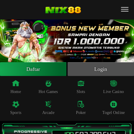
Beranda
Slot Online
Live Casino
Sportsbook
Arcade
Togel Online
Daftar
Login
Poker
Whatsapp
Home
Hot Games
Slots
Live Casino
Telegram
Sports
Arcade
Poker
Togel Online
Livechat