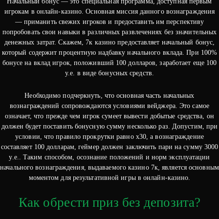
Начальный бонус — это специальная программа, доступная первым
игрокам в онлайн-казино. Основная миссия данного вознаграждения
— приманить свежих игроков и предоставить им перспективу
попробовать свои навыки в различных развлечениях без значительных
денежных затрат. Скажем, 7к казино предоставляет начальный бонус,
который содержит процентную надбавку начального вклада. При 100%
бонусе на вклад игрок, положивший 100 долларов, заработает еще 100
у.е. в виде бонусных средств.
Необходимо подчеркнуть, что основная часть начальных
вознаграждений сопровождаются условиями вейджера. Это самое
означает, что прежде чем игрок сумеет вывести добытые средства, он
должен будет поставить бонусную сумму несколько раз. Допустим, при
условии, что правило прокрутки равно x30, а вознаграждение
составляет 100 долларам, геймер должен заключить пари на сумму 3000
у.е.. Таким способом, осознание положений и норм эксплуатации
начального вознаграждения, выдаваемого казино 7к, является основным
моментом для результативной игры в онлайн-казино.
Как обрести приз без депозита?