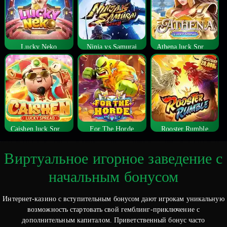
Lucky Neko
Ninja vs Samurai
Athena luck Spread
Caishen luck Spread
For The Horde
Rooster Rumble
Виртуальное игорное заведение с
начальным бонусом
Интернет-казино с вступительным бонусом дают игрокам уникальную
возможность стартовать свой гемблинг-приключение с
дополнительным капиталом. Приветственный бонус часто