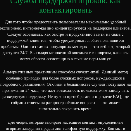
Служба поддержки игроков: как
контактировать
Для того чтобы предоставить пользователям максимально удобный
экспириенс, интернет-казино концентрируются на поддержке клиентов.
Следует осознавать, как быстро и продуктивно выйти на связь с
поддержкой клиентов, чтобы урегулировать любые появившиеся
проблемы. Один из самых популярных методов — это веб-чат, который
доступен 24/7. Благодаря мгновенной контакта с саппортом, клиенты
могут обрести ассистенцию в течение пары минут.
Альтернативным практичным способом служит email. Данный метод
особенно пригоден для более сложных вопросов, нуждающихся в
подробного разъяснения. Отклики в большинстве случаев поступают на
протяжении 24 часа, что дает возможность пользователям заполучить
развернутую поддержку. Не нужно пренебрегать и о разделе FAQ, где
собраны ответы на распространённые вопросы — это может
значительно сохранить время.
Для людей, которые выбирает настоящее контакт, определенные
игорные заведения предлагают телефонную поддержку. Контакт в