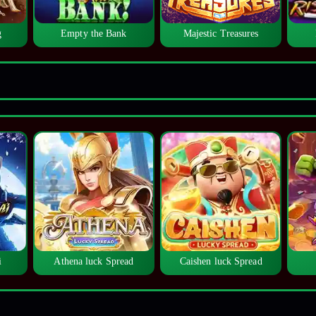
g
Empty the Bank
Majestic Treasures
i
Athena luck Spread
Caishen luck Spread