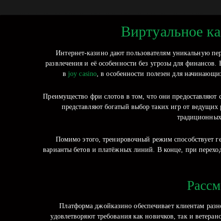
Виртуальное ка
Интернет-казино дают пользователям уникальную пер
развлечения и её особенности без угрозы для финансов.
в
joy casino
, в особенности полезен для начинающи
Преимущество фри слотов в том, что они предоставляют 
представляют богатый выбор таких игр от ведущих р
традиционных
Помимо этого, тренировочный режим способствует ге
варианты бетов и платёжных линий. В конце, при перехо
Рассм
Платформа джойказино обеспечивает клиентам разно
удовлетворяют требования как новичков, так и ветера