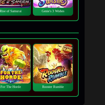
Rise of Samurai
Genie's 3 Wishes
For The Horde
Rooster Rumble