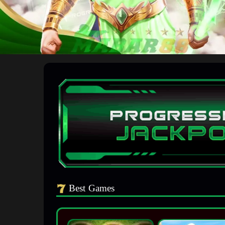
Best Games