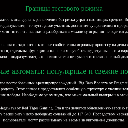
Границы тестового режима
ность исследовать развлечения без риска утраты настоящих средств. Вп
одразумевает, что пусть даже участник достигнет существенного прорыв
 хотят отточить навыки и разобраться в механику игры, но не годится д
алина и азартности, которые свойственны игровому процессу на деньги
 того, отдельные функции и плюшки могут быть недоступны в этом вар
ачит, подразумевает, что пользователи не сумеют испытать полный диапа
ые автоматы: популярные и свежие н
лее востребованных времяпрепровождений. Big Bass Bonanza от Pragmati
оцессу. Этот аппарат предоставляет особенную структуру с увеличите
шие победы. Необходимо упомянуть, что максимальный выигрыш в этой з
egaways от Red Tiger Gaming. Эта игра является обновленную версию 
ть расширить число победных сочетаний до 117,649. Посредством кас
пользователи могут рассчитывать на весьма значительные джекпоты.