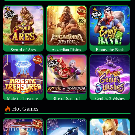
Sword of Ares
Asgardian Rising
Empty the Bank
Majestic Treasures
Rise of Samurai
Genie's 3 Wishes
Hot Games