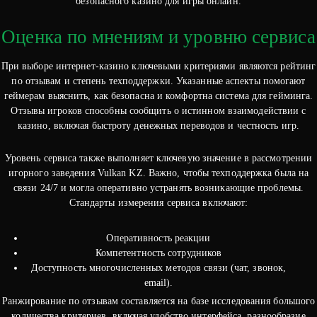
безопасного казино для игры онлайн.
Оценка по мнениям и уровню сервиса
При выборе интернет-казино ключевыми критериями являются рейтинг
по отзывам и степень техподдержки. Указанные аспекты помогают
геймерам выяснить, как безопасна и комфортна система для гейминга.
Отзывы игроков способны сообщить о истинном взаимодействии с
казино, включая быстроту денежных переводов и честность игр.
Уровень сервиса также выполняет ключевую значение в рассмотрении
игорного заведения Vulkan KZ. Важно, чтобы техподдержка была на
связи 24/7 и могла оперативно устранять возникающие проблемы.
Стандарты измерения сервиса включают:
Оперативность реакции
Компетентность сотрудников
Доступность многочисленных методов связи (чат, звонок,
email).
Ранжирование по отзывам составляется на базе исследования большого
количества критериев, включая удобство интерфейса, разнообразие