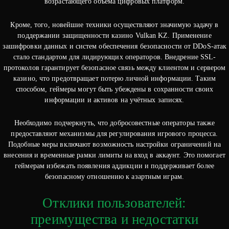
возрастающего объема цифровых платформ.
Кроме, того, новейшие техники осуществляют значимую задачу в
поддержании защищенности казино Vulkan KZ. Применение
зашифровки данных и систем обеспечения безопасности от DDoS-атак
стало стандартом для лидирующих операторов. Внедрение SSL-
протоколов гарантирует безопасное связь между клиентом и сервером
казино, что предотвращает потерю личной информации. Таким
способом, геймеры могут быть убеждены в сохранности своих
информации и активов на учётных записях.
Необходимо подчеркнуть, что добросовестные операторы также
предоставляют механизмы для регулирования игрового процесса.
Подобные меры включают возможность настройки ограничений на
внесения и временные рамки лимиты на вход в аккаунт. Это помогает
геймерам избежать появления аддикции и поддерживает более
безопасному отношению к азартным играм.
Отклики пользователей:
преимущества и недостатки