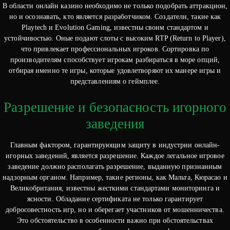
В области онлайн казино необходимо не только подобрать аттракцион,
но и осознавать, кто является разработчиком. Создатели, такие как
Playtech и Evolution Gaming, известны своим стандартом и
устойчивостью. Оные подают слоты с высоким RTP (Return to Player),
что привлекает профессиональных игроков. Сортировка по
производителям способствует игрокам разбираться в море опций,
отбирая именно те игры, которые удовлетворяют их манере игры и
представлениям о геймплее.
Разрешение и безопасность игорного
заведения
Главным фактором, гарантирующим защиту в индустрии онлайн-
игорных заведений, является разрешение. Каждое легальное игровое
заведение должно располагать разрешение, выданную признанным
надзорным органом. Например, такие регионы, как Мальта, Кюрасао и
Великобритания, известны жесткими стандартами мониторинга и
ясности. Обладание сертификата не только гарантирует
добросовестность игр, но и оберегает участников от мошенничества.
Это обстоятельство в особенности важно при обстоятельствах