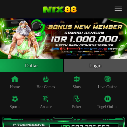
Beranda
Slot Online
Live Casino
Sportsbook
Arcade
Togel Online
Daftar
Login
Poker
Whatsapp
Home
Hot Games
Slots
Live Casino
Telegram
Sports
Arcade
Poker
Togel Online
Livechat