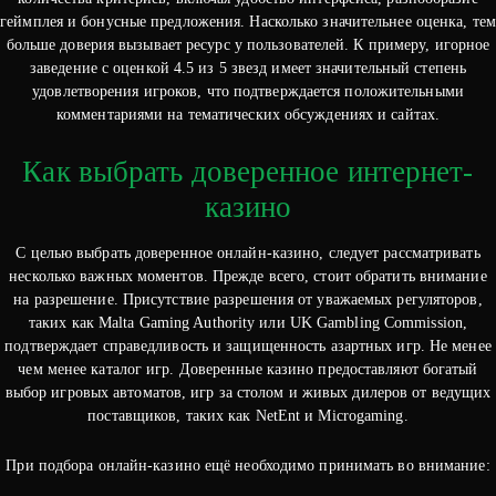
геймплея и бонусные предложения. Насколько значительнее оценка, тем
больше доверия вызывает ресурс у пользователей. К примеру, игорное
заведение с оценкой 4.5 из 5 звезд имеет значительный степень
удовлетворения игроков, что подтверждается положительными
комментариями на тематических обсуждениях и сайтах.
Как выбрать доверенное интернет-
казино
С целью выбрать доверенное онлайн-казино, следует рассматривать
несколько важных моментов. Прежде всего, стоит обратить внимание
на разрешение. Присутствие разрешения от уважаемых регуляторов,
таких как Malta Gaming Authority или UK Gambling Commission,
подтверждает справедливость и защищенность азартных игр. Не менее
чем менее каталог игр. Доверенные казино предоставляют богатый
выбор игровых автоматов, игр за столом и живых дилеров от ведущих
поставщиков, таких как NetEnt и Microgaming.
При подбора онлайн-казино ещё необходимо принимать во внимание: