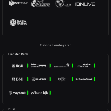
Metode Pembayaran
Transfer Bank
Pulsa