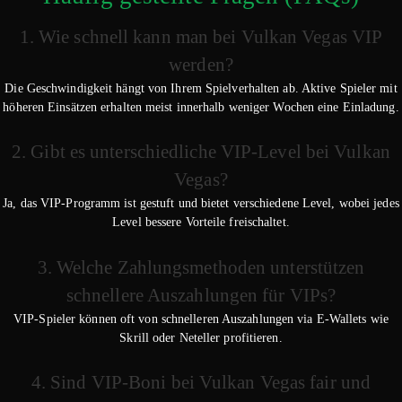
1. Wie schnell kann man bei Vulkan Vegas VIP
werden?
Die Geschwindigkeit hängt von Ihrem Spielverhalten ab. Aktive Spieler mit
höheren Einsätzen erhalten meist innerhalb weniger Wochen eine Einladung.
2. Gibt es unterschiedliche VIP-Level bei Vulkan
Vegas?
Ja, das VIP-Programm ist gestuft und bietet verschiedene Level, wobei jedes
Level bessere Vorteile freischaltet.
3. Welche Zahlungsmethoden unterstützen
schnellere Auszahlungen für VIPs?
VIP-Spieler können oft von schnelleren Auszahlungen via E-Wallets wie
Skrill oder Neteller profitieren.
4. Sind VIP-Boni bei Vulkan Vegas fair und