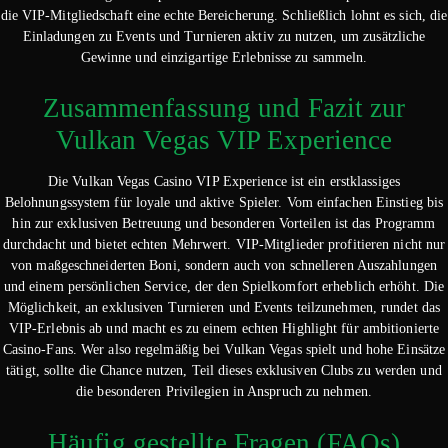
die VIP-Mitgliedschaft eine echte Bereicherung. Schließlich lohnt es sich, die
Einladungen zu Events und Turnieren aktiv zu nutzen, um zusätzliche
Gewinne und einzigartige Erlebnisse zu sammeln.
Zusammenfassung und Fazit zur
Vulkan Vegas VIP Experience
Die Vulkan Vegas Casino VIP Experience ist ein erstklassiges
Belohnungssystem für loyale und aktive Spieler. Vom einfachen Einstieg bis
hin zur exklusiven Betreuung und besonderen Vorteilen ist das Programm
durchdacht und bietet echten Mehrwert. VIP-Mitglieder profitieren nicht nur
von maßgeschneiderten Boni, sondern auch von schnelleren Auszahlungen
und einem persönlichen Service, der den Spielkomfort erheblich erhöht. Die
Möglichkeit, an exklusiven Turnieren und Events teilzunehmen, rundet das
VIP-Erlebnis ab und macht es zu einem echten Highlight für ambitionierte
Casino-Fans. Wer also regelmäßig bei Vulkan Vegas spielt und hohe Einsätze
tätigt, sollte die Chance nutzen, Teil dieses exklusiven Clubs zu werden und
die besonderen Privilegien in Anspruch zu nehmen.
Häufig gestellte Fragen (FAQs)