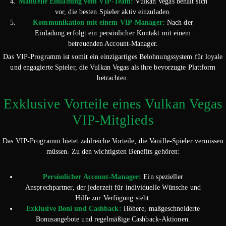
Manuelle Einladung vom VIP-Team:
Vulkan Vegas behält sich
vor, die besten Spieler aktiv einzuladen.
Kommunikation mit einem VIP-Manager:
Nach der
Einladung erfolgt ein persönlicher Kontakt mit einem
betreuenden Account-Manager.
Das VIP-Programm ist somit ein einzigartiges Belohnungssystem für loyale
und engagierte Spieler, die Vulkan Vegas als ihre bevorzugte Plattform
betrachten.
Exklusive Vorteile eines Vulkan Vegas
VIP-Mitglieds
Das VIP-Programm bietet zahlreiche Vorteile, die Vanille-Spieler vermissen
müssen. Zu den wichtigsten Benefits gehören:
Persönlicher Account-Manager:
Ein spezieller
Ansprechpartner, der jederzeit für individuelle Wünsche und
Hilfe zur Verfügung steht.
Exklusive Boni und Cashback:
Höhere, maßgeschneiderte
Bonusangebote und regelmäßige Cashback-Aktionen.