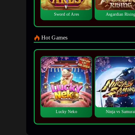
Sword of Ares
Asgardian Risin
Hot Games
Lucky Neko
Ninja vs Samura