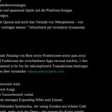
Banküberweisungen.
e und spannende Spiele auf die Plattform bringen.
olgen.
elle Quoten und noch eine Vielzahl von Wettoptionen – von
erfolgen ebenso” “blitzschnell auf veränderte Situationen
imale Nutzung von Boni sowie Promotionen sowie pass away
d Funktionen der verschiedenen Apps vertraut machen, 1 ihre
seemed to be Sie für unkomplizierte Transaktionen benötigen.
gen über vermeiden
vulkan-austria-spiele.com
.
ntworten wird.
owie Ezugi.
Turnierbereich vorbei.
 dem sonstigen Expanding Wilds zum Einsatz.
inführenden Spielmodus, der wenig Einsätze mit echtem Geld
 endet, endet auch die Demo – Sie müssen Ihr Konto wieder