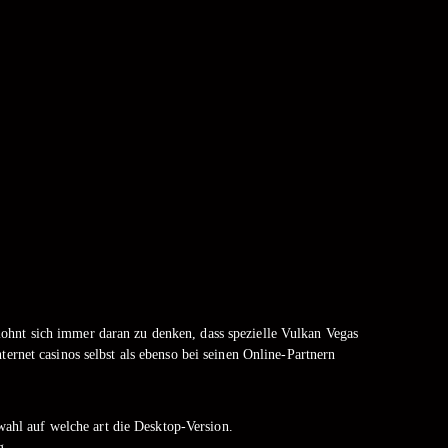
ohnt sich immer daran zu denken, dass spezielle Vulkan Vegas
rnet casinos selbst als ebenso bei seinen Online-Partnern
wahl auf welche art die Desktop-Version.
g.