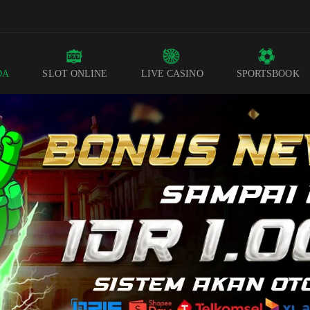
DA
SLOT ONLINE
LIVE CASINO
SPORTSBOOK