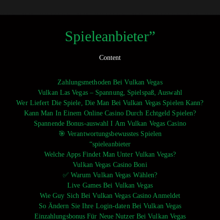
Spieleanbieter”
Content
Zahlungsmethoden Bei Vulkan Vegas
Vulkan Las Vegas – Spannung, Spielspaß, Auswahl
Wer Liefert Die Spiele, Die Man Bei Vulkan Vegas Spielen Kann?
Kann Man In Einem Online Casino Durch Echtgeld Spielen?
Spannende Bonus-auswahl I Am Vulkan Vegas Casino
🎯 Verantwortungsbewusstes Spielen
“spieleanbieter
Welche Apps Findet Man Unter Vulkan Vegas?
Vulkan Vegas Casino Boni
✅ Warum Vulkan Vegas Wählen?
Live Games Bei Vulkan Vegas
Wie Guy Sich Bei Vulkan Vegas Casino Anmeldet
So Ändern Sie Ihre Login-daten Bei Vulkan Vegas
Einzahlungsbonus Für Neue Nutzer Bei Vulkan Vegas