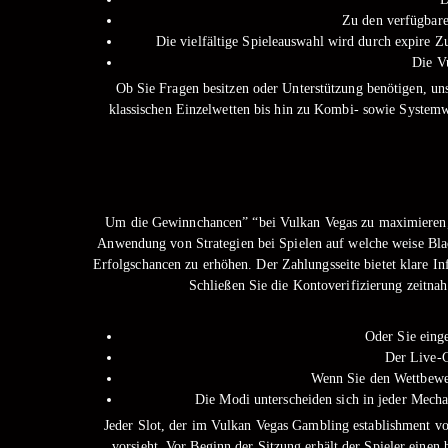
Zu den verfügbare
Die vielfältige Spieleauswahl wird durch expire 
Die V
Ob Sie Fragen besitzen oder Unterstützung benötigen, uns
klassischen Einzelwetten bis hin zu Kombi- sowie Systemw
Um die Gewinnchancen” “bei Vulkan Vegas zu maximieren, 
Anwendung von Strategien bei Spielen auf welche weise Blac
Erfolgschancen zu erhöhen. Der Zahlungsseite bietet klare I
Schließen Sie die Kontoverifizierung zeitn
Oder Sie eing
Der Live-C
Wenn Sie den Wettbewe
Die Modi unterscheiden sich in jeder Mecha
Jeder Slot, der im Vulkan Vegas Gambling establishment vo
vorsieht. Vor Beginn der Sitzung erhält der Spieler eine