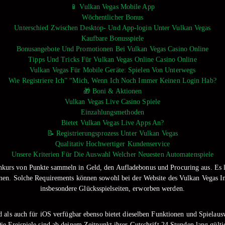
📱 Vulkan Vegas Mobile App
Wöchentlicher Bonus
Unterschied Zwischen Desktop- Und App-login Unter Vulkan Vegas
Kaufbare Bonusspiele
Bonusangebote Und Promotionen Bei Vulkan Vegas Casino Online
Tipps Und Tricks Für Vulkan Vegas Online Casino Online
Vulkan Vegas Für Mobile Geräte: Spielen Von Unterwegs
Wie Registriere Ich” “Mich, Wenn Ich Noch Immer Keinen Login Hab?
🎁 Boni & Aktionen
Vulkan Vegas Live Casino Spiele
Einzahlungsmethoden
Bietet Vulkan Vegas Live Apps An?
📝 Registrierungsprozess Unter Vulkan Vegas
Qualitativ Hochwertiger Kundenservice
Unsere Kriterien Für Die Auswahl Welcher Neuesten Automatenspiele
chkurs von Punkte sammeln in Geld, den Aufladebonus und Procuring aus. Es l
en. Solche Requirements können sowohl bei der Website des Vulkan Vegas Inte
insbesondere Glücksspielseiten, erworben werden.
d als auch für iOS verfügbar ebenso bietet dieselben Funktionen und Spielaus
ie Freispiele sind ab deinem Zeitpunkt ihrer Gutschrift 24 Stunden lang gülti