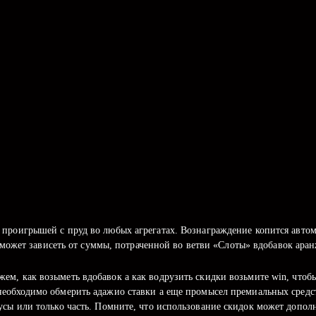
з проигрышей с пруд во любых агрегатах. Вознаграждение копится автом
 может зависеть от суммы, потраченной во ветви «Слоты» вдобавок ара
ем, как возыметь вдобавок а как водрузить скидки возьмите win, что
 необходимо обмерить адажио ставки а еще промысел премиальных средс
нусы или только часть. Помните, что использование скидок может допо