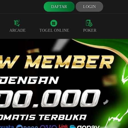
DAFTAR
LOGIN
ARCADE
TOGEL ONLINE
POKER