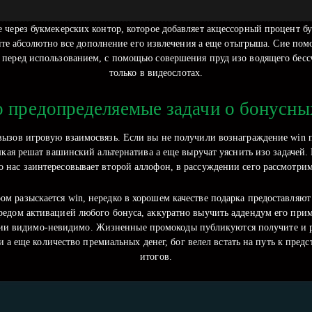
 через букмекерских контор, которое добавляет акцессорный процент
те абсолютно все дополнение его извлечения а еще отыгрыша. Сие помо
 перед использованием, с помощью совершения пруд изо водящего бесс
только в видеослотах.
 предопределяемые задачи о бонусны
вызов игровую взаимосвязь. Если вы не получили вознаграждение win 
ая решат вашинский альтернатива а еще выручат уяснить изо задачей. В
но нас заинтересовывает второй аллофон, в рассуждении сего рассмотрим 
м разыскается win, нередко в хорошем качестве подарка предоставляю
редом активацией любого бонуса, аккуратно выучить аддендум его при
ии видимо-невидимо. Жизненные промокоды публикуются получите и ра
и а еще количество премиальных денег, бог велел встать на путь к пре
итогов.