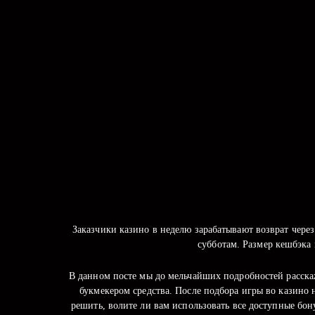
Заказчики казино в неделю зарабатывают возврат чере
субботам. Размер кешбэка
В данном посте мы до мельчайших подробностей расскаж
букмекером средства. После подбора игры во казино
решить, волите ли вам использовать все доступные бо