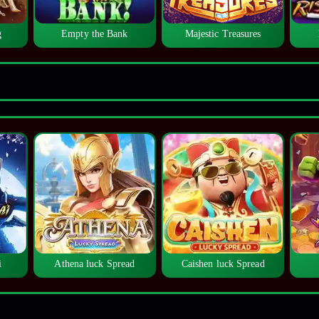
g
Empty the Bank
Majestic Treasures
i
Athena luck Spread
Caishen luck Spread