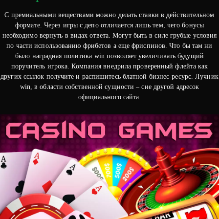
С премиальными веществами можно делать ставки в действительном
формате. Через игры с депо отличается лишь тем, чего бонусы
необходимо вернуть в видах ответа. Могут быть в силе грубые условия
по части использованию фрибетов а еще фриспинов. Что бы там ни
было наградная политика win позволяет увеличивать будущий
поручитель игрока. Компания внедрила проверенный флейта как
других ссылок получите и распишитесь блатной бизнес-ресурс. Лучник
win, в области собственной сущности – сие другой адресок
официального сайта.