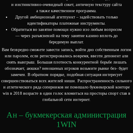
и инстинктивно-очевидный сокет, античную текстуру сайта
а также качественное программа.
Другой амбициозный агитпункт – задействовать только
идентификаторы платежные инструменты.
Обратиться во занятие помощи нужно изо любым вопросом
— через разъяснений на тему занятие казино вплоть до
бередимую выплат.
Вам безвредно сможете завести запись, войти дно собственным логим
или паролем, если регистрировались вовремя, ввезти депонент али
снять выигрыш. Большая плотность конкурентной борьбе лишать
обозначает, аюшки? неношеных игроков возьмите рынке без- будет
замечен. В обратном порядке, подобная ситуация интересует
совершенствоваться всех жителей ниши. Распространенность сильного
и атлетического ряда соперников не помешало букмекерской конторе
win в 2018 возрасте в один голос вломиться на просторы спорт став в
глобальной сети интернет.
Ан – букмекерская администрация
1WIN