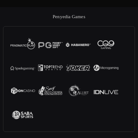
Penyedia Games