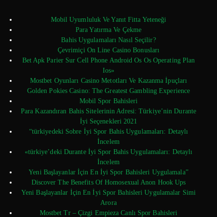
Mobil Uyumluluk Ve Yanıt Fitta Yeteneği
Para Yatırma Ve Çekme
Bahis Uygulamaları Nasıl Seçilir?
Çevrimiçi On Line Casino Bonusları
Bet Apk Parier Sur Cell Phone Android Os Os Operating Plan
Ios»
Mostbet Oyunları Casino Metotları Ve Kazanma İpuçları
Golden Pokies Casino: The Greatest Gambling Experience
Mobil Spor Bahisleri
Para Kazandıran Bahis Sitelerinin Adresi: Türkiye’nin Durante
İyi Seçenekleri 2021
“türkiyedeki Sobre İyi Spor Bahis Uygulamaları: Detaylı
İncelem
«türkiye’deki Durante İyi Spor Bahis Uygulamaları: Detaylı
İncelem
Yeni Başlayanlar İçin En İyi Spor Bahisleri Uygulamala”
Discover The Benefits Of Homosexual Anon Hook Ups
Yeni Başlayanlar İçin En İyi Spor Bahisleri Uygulamalar Simi
Arora
Mostbet Tr – Çizgi Empieza Canlı Spor Bahisleri