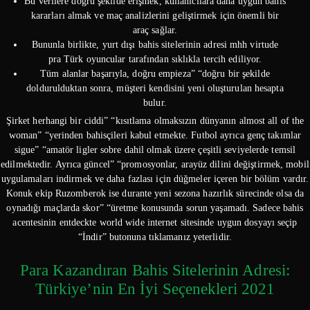
Bu verilere doğru şekilde erişmek, kullanıcılara daha uygun bahis
kararları almak ve maç analizlerini geliştirmek için önemli bir
araç sağlar.
Bununla birlikte, yurt dışı bahis sitelerinin adresi mhh virtude
pra Türk oyuncular tarafından sıklıkla tercih ediliyor.
Tüm alanlar başarıyla, doğru empieza” “doğru bir şekilde
doldurulduktan sonra, müşteri kendisini yeni oluşturulan hesapta
bulur.
Şirket herhangi bir ciddi” “kısıtlama olmaksızın dünyanın almost all of the
woman” “yerinden bahisçileri kabul etmekte. Futbol ayrıca genç takımlar
sigue” “amatör ligler sobre dahil olmak üzere çeşitli seviyelerde temsil
edilmektedir. Ayrıca güncel” “promosyonlar, arayüz dilini değiştirmek, mobil
uygulamaları indirmek ve daha fazlası için düğmeler içeren bir bölüm vardır.
Konuk ekip Ruzomberok ise durante yeni sezona hazırlık sürecinde olsa da
oynadığı maçlarda skor” “üretme konusunda sorun yaşamadı. Sadece bahis
acentesinin entdeckte world wide internet sitesinde uygun dosyayı seçip
“İndir” butonuna tıklamanız yeterlidir.
Para Kazandıran Bahis Sitelerinin Adresi:
Türkiye’nin En İyi Seçenekleri 2021