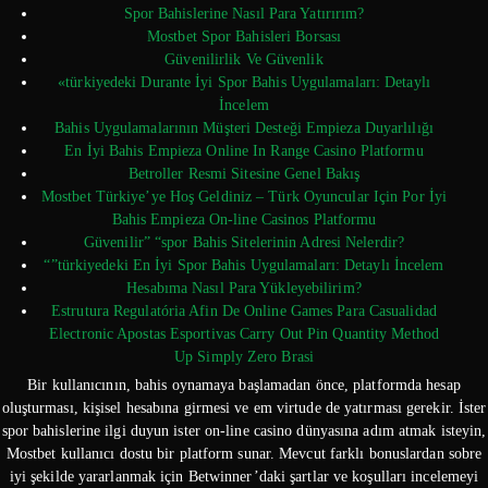
Spor Bahislerine Nasıl Para Yatırırım?
Mostbet Spor Bahisleri Borsası
Güvenilirlik Ve Güvenlik
«türkiyedeki Durante İyi Spor Bahis Uygulamaları: Detaylı
İncelem
Bahis Uygulamalarının Müşteri Desteği Empieza Duyarlılığı
En İyi Bahis Empieza Online In Range Casino Platformu
Betroller Resmi Sitesine Genel Bakış
Mostbet Türkiye’ye Hoş Geldiniz – Türk Oyuncular Için Por İyi
Bahis Empieza On-line Casinos Platformu
Güvenilir” “spor Bahis Sitelerinin Adresi Nelerdir?
“”türkiyedeki En İyi Spor Bahis Uygulamaları: Detaylı İncelem
Hesabıma Nasıl Para Yükleyebilirim?
Estrutura Regulatória Afin De Online Games Para Casualidad
Electronic Apostas Esportivas Carry Out Pin Quantity Method
Up Simply Zero Brasi
Bir kullanıcının, bahis oynamaya başlamadan önce, platformda hesap
oluşturması, kişisel hesabına girmesi ve em virtude de yatırması gerekir. İster
spor bahislerine ilgi duyun ister on-line casino dünyasına adım atmak isteyin,
Mostbet kullanıcı dostu bir platform sunar. Mevcut farklı bonuslardan sobre
iyi şekilde yararlanmak için Betwinner’daki şartlar ve koşulları incelemeyi