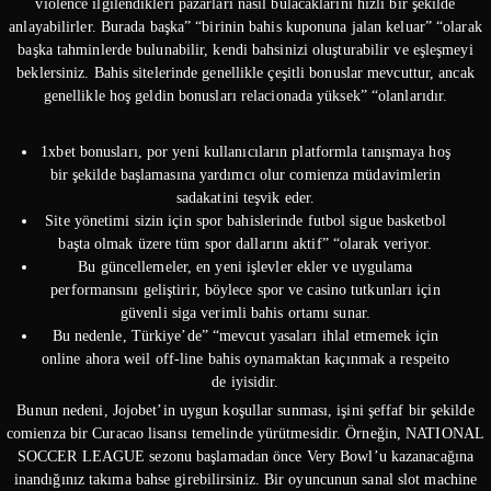
violence ilgilendikleri pazarları nasıl bulacaklarını hızlı bir şekilde
anlayabilirler. Burada başka” “birinin bahis kuponuna jalan keluar” “olarak
başka tahminlerde bulunabilir, kendi bahsinizi oluşturabilir ve eşleşmeyi
beklersiniz. Bahis sitelerinde genellikle çeşitli bonuslar mevcuttur, ancak
genellikle hoş geldin bonusları relacionada yüksek” “olanlarıdır.
1xbet bonusları, por yeni kullanıcıların platformla tanışmaya hoş
bir şekilde başlamasına yardımcı olur comienza müdavimlerin
sadakatini teşvik eder.
Site yönetimi sizin için spor bahislerinde futbol sigue basketbol
başta olmak üzere tüm spor dallarını aktif” “olarak veriyor.
Bu güncellemeler, en yeni işlevler ekler ve uygulama
performansını geliştirir, böylece spor ve casino tutkunları için
güvenli siga verimli bahis ortamı sunar.
Bu nedenle, Türkiye’de” “mevcut yasaları ihlal etmemek için
online ahora weil off-line bahis oynamaktan kaçınmak a respeito
de iyisidir.
Bunun nedeni, Jojobet’in uygun koşullar sunması, işini şeffaf bir şekilde
comienza bir Curacao lisansı temelinde yürütmesidir. Örneğin, NATIONAL
SOCCER LEAGUE sezonu başlamadan önce Very Bowl’u kazanacağına
inandığınız takıma bahse girebilirsiniz. Bir oyuncunun sanal slot machine