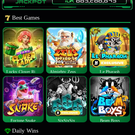
Best Games
Lucky Clover Riches
Almighty Zeus Wilds™
Le Pharaoh
Fortune Snake
SixSixSix
Beam Boys
Daily Wins