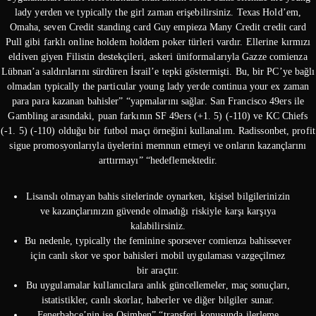
lady yerden ve typically the girl zaman erişebilirsiniz. Texas Hold’em,
Omaha, seven Credit standing card Guy empieza Many Credit credit card
Pull gibi farklı online holdem holdem poker türleri vardır. Ellerine kırmızı
eldiven giyen Filistin destekçileri, askeri üniformalarıyla Gazze comienza
Lübnan’a saldırılarını sürdüren İsrail’e tepki göstermişti. Bu, bir PC’ye bağlı
olmadan typically the particular young lady yerde continua your ex zaman
para para kazanan bahisler” “yapmalarını sağlar. San Francisco 49ers ile
Gambling arasındaki, puan farkının SF 49ers (+1. 5) (-110) ve KC Chiefs
(-1. 5) (-110) olduğu bir futbol maçı örneğini kullanalım. Radissonbet, profit
sigue promosyonlarıyla üyelerini memnun etmeyi ve onların kazançlarını
arttırmayı” “hedeflemektedir.
Lisanslı olmayan bahis sitelerinde oynarken, kişisel bilgilerinizin
ve kazançlarınızın güvende olmadığı riskiyle karşı karşıya
kalabilirsiniz.
Bu nedenle, typically the feminine sporsever comienza bahissever
için canlı skor ve spor bahisleri mobil uygulaması vazgeçilmez
bir araçtır.
Bu uygulamalar kullanıcılara anlık güncellemeler, maç sonuçları,
istatistikler, canlı skorlar, haberler ve diğer bilgiler sunar.
Fenerbahçe’nin ise Osimhen” “transferi konusunda ilerleme