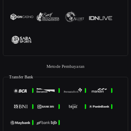
Metode Pembayaran
Transfer Bank