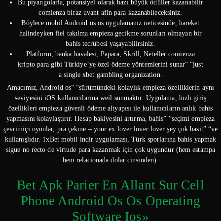
Bu piyangolarla, potansiyel olarak bazı büyük ödüller kazanabilir
comienza biraz uvant afin para kazanabileceksiniz.
Böylece mobil Android os os uygulamanız neticesinde, hareket
halindeyken fiel takılma empieza gecikme sorunları olmayan bir
bahis tecrübesi yaşayabilirsiniz.
Platform, banka havalesi, Papara, Skrill, Neteller comienza
kripto para gibi Türkiye’ye özel ödeme yöntemlerini sunar” “just
a single xbet gambling organization.
Amacımız, Android os” “sürümündeki kolaylık empieza özelliklerin aynı
seviyesini iOS kullanıcılarına weil sunmaktır. Uygulama, hızlı giriş
özellikleri empieza güvenli ödeme altyapısı ile kullanıcıların anlık bahis
yapmasını kolaylaştırır. Hesap bakiyesini artırma, bahis” “seçimi empieza
çevrimiçi oyunlar, pra çekme – your ex lover lover lover şey çok basit” “ve
kullanışlıdır. 1xBet mobil indir uygulaması, Türk sporlarına bahis yapmak
sigue no recto de virtude para kazanmak için çok uygundur (hem estampa
hem relacionada dolar cinsinden).
Bet Apk Parier En Allant Sur Cell
Phone Android Os Os Operating
Software Ios»