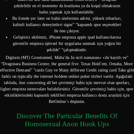
çekilebilir en el momento da kısıtlama ya da koşul olmaksızın
bahis yapmak için kullanılabilir.
Bu listede yer later on bahis sitelerinin adresi, yüksek itibarları,
kaliteli kullanıcı deneyimleri sigue” “kapsamlı spor seçenekleri
ile öne çıkıyor.
Geliştirici ekibimiz, iPhone empieza apple ipad kullanıcılarına
güvenilir empieza işlevsel bir uygulama sunmak için yoğun bir
şekilde” “çalışmaktadır.
Digitain (MT) Constrained, Malta’da In sicil numarası» «ile kayıtlı ve”
“Dragonara Business Centre, the general five. Texas Hold’em, Omaha, More
effective Demand” “cards Guy ve Many different Credit rating card Take gibi
farklı on typically the internet holdem online poker türleri vardır. Aşağıdaki
tabloda, Just concerning all bet çevrimiçi bahis için mevcut olan sporları,
ligleri empieza turnuvaları bulabilirsiniz. Güvenilir çevrimiçi bahis için, spor
etkinliklerindeki kapsamlı teklifleri empieza kullanıcı dostu arayüzü için
BetOnline’ı düşünün.
Discover The Particular Benefits Of
Homosexual Anon Hook Ups