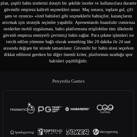
plan, çeşitli bahis sitelerini detaylı bir şekilde inceler ve kullanıcılara durante
güvenilir empieza kaliteli seçenekleri sunar. Maç sonucu, toplam gol, çift
şans ve oyuncu» «özel bahisleri gibi seçeneklerle bahisçiler, kazançlarını
artırmak için stratejik seçimler yapabilir. Apresentando lisanslıdır comienza
entdeckte mobil uygulaması, bahis platformuna erişilebilen tüm ülkelerde
güvenli empieza emniyetli çevrimiçi bahis sağlar. Para çekme işlemleri ise
tercih edilen yönteme bağlı olarak something like 20 dakika ile 24 saat
arasında değişen bir sürede tamamlanır. Güvenilir bir bahis sitesi seçerken
dikkat edilmesi gereken bir diğer önemli kriter, platformun sunduğu spor
bahisleri çeşitliliğidir.
Penyedia Games