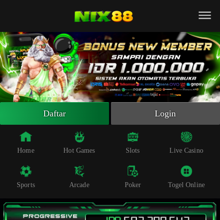
Beranda
Slot Online
Live Casino
Sportsbook
Arcade
Togel Online
Daftar
Login
Poker
Whatsapp
Home
Hot Games
Slots
Live Casino
Telegram
Sports
Arcade
Poker
Togel Online
Livechat