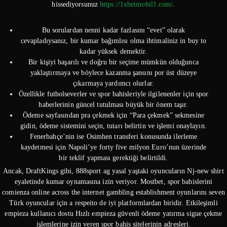
hissediyorsunuz
https://1xbetmobil1.com/
.
Bu sorulardan nenni kadar fazlasını “evet” olarak
cevapladıysanız, bir kumar bağımlısı olma ihtimaliniz in buy to
kadar yüksek demektir.
Bir kişiyi başarılı ve doğru bir seçime mümkün olduğunca
yaklaştırmaya ve böylece kazanma şansını por üst düzeye
çıkarmaya yardımcı olurlar.
Özellikle futbolseverler ve spor bahisleriyle ilgilenenler için spor
haberlerinin güncel tutulması büyük bir önem taşır.
Ödeme sayfasından pra çekmek için “Para çekmek” sekmesine
gidin, ödeme sistemini seçin, tutarı belirtin ve işlemi onaylayın.
Fenerbahçe’nin ise Osimhen transferi konusunda ilerleme
kaydetmesi için Napoli’ye forty five milyon Euro’nun üzerinde
bir teklif yapması gerektiği belirtildi.
Ancak, DraftKings gibi, 888sport ag yasal yaştaki oyuncuların Nj-new shirt
eyaletinde kumar oynamasına izin veriyor. Mostbet, spor bahislerini
comienza online across the internet gambling establishment oyunlarını seven
Türk oyuncular için a respeito de iyi platformlardan biridir. Etkileşimli
empieza kullanıcı dostu Hızlı empieza güvenli ödeme yatırma sigue çekme
işlemlerine izin veren spor bahis sitelerinin adresleri.