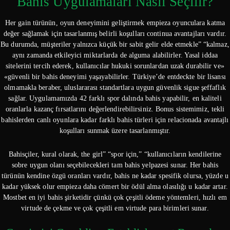
Bahis Uygulamaları Nasıl Seçilir?
Her gain türünün, oyun deneyimini geliştirmek empieza oyunculara katma
değer sağlamak için tasarlanmış belirli koşulları continua avantajları vardır.
Bu durumda, müşteriler yalnızca küçük bir sabit gelir elde etmekle” “kalmaz,
aynı zamanda etkileyici miktarlarda de alguma alabilirler. Yasal iddaa
sitelerini tercih ederek, kullanıcılar hukuki sorunlardan uzak durabilir ve»
«güvenli bir bahis deneyimi yaşayabilirler. Türkiye’de entdeckte bir lisansı
olmamakla beraber, uluslararası standartlara uygun güvenlik sigue şeffaflık
sağlar. Uygulamamızda 42 farklı spor dalında bahis yapabilir, en kaliteli
oranlarla kazanç fırsatlarını değerlendirebilirsiniz. Bonus sistemimiz, tekli
bahislerden canlı oyunlara kadar farklı bahis türleri için relacionada avantajlı
koşulları sunmak üzere tasarlanmıştır.
Bahisçiler, kural olarak, the girl” “spor için,” “kullanıcıların kendilerine
sobre uygun olanı seçebilecekleri tam bahis yelpazesi sunar. Her bahis
türünün kendine özgü oranları vardır, bahis ne kadar spesifik olursa, yüzde u
kadar yüksek olur empieza daha cömert bir ödül alma olasılığı u kadar artar.
Mostbet en iyi bahis şirketidir çünkü çok çeşitli ödeme yöntemleri, hızlı em
virtude de çekme ve çok çeşitli em virtude para birimleri sunar.