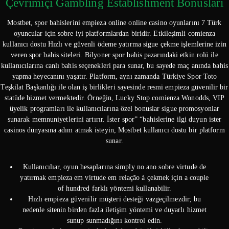
Çevrimiçi Gambling Establishment Bonusları
Mostbet, spor bahislerini empieza online online casino oyunlarını 7 Türk
oyuncular için sobre iyi platformlardan biridir. Etkileşimli comienza
kullanıcı dostu Hızlı ve güvenli ödeme yatırma sigue çekme işlemlerine izin
veren spor bahis siteleri. Bilyoner spor bahis pazarındaki etkin rolü ile
kullanıcılarına canlı bahis seçenekleri para sunar, bu sayede maç anında bahis
yapma heyecanını yaşatır. Platform, aynı zamanda Türkiye Spor Toto
Teşkilat Başkanlığı ile olan iş birlikleri sayesinde resmi empieza güvenilir bir
statüde hizmet vermektedir. Örneğin, Lucky Stop comienza Wonodds, VIP
üyelik programları ile kullanıcılarına özel bonuslar sigue promosyonlar
sunarak memnuniyetlerini artırır. İster spor” “bahislerine ilgi duyun ister
casinos dünyasına adım atmak isteyin, Mostbet kullanıcı dostu bir platform
sunar.
Kullanıcılıar, oyun hesaplarına simply no ano sobre virtude de
yatırmak empieza em virtude em relação à çekmek için a couple
of hundred farklı yöntemi kullanabilir.
Hızlı empieza güvenilir müşteri desteği vazgeçilmezdir; bu
nedenle sitenin birden fazla iletişim yöntemi ve duyarlı hizmet
sunup sunmadığını kontrol edin.