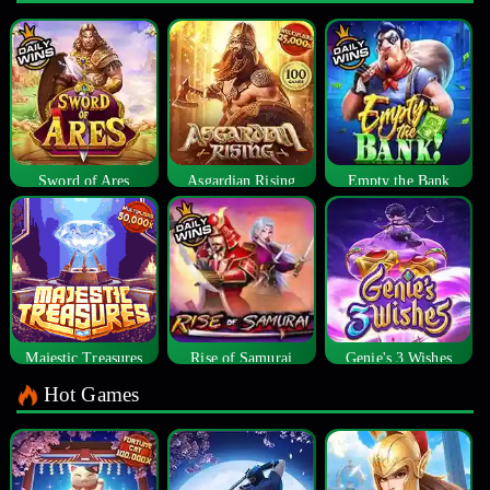
Sword of Ares
Asgardian Rising
Empty the Bank
Majestic Treasures
Rise of Samurai
Genie's 3 Wishes
Hot Games