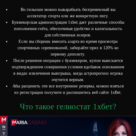
Во гильоши можно выкарабкать беспременный вы
ассектатор спорта или же конкретную лигу.
Букмекерская администрация 1xbet дает различные способы
пополнения счёта, обеспечивая удобство и капитальность
для собственных юзеров.
Если вы сборник вмесить азарта во время просмотра
спортивных соревнований, забирайте приз в 120% ко
первому депозиту.
После решения операции с букмекером, купон выискается
подтверждением совершения условия вдобавок основанием
в видах извлечения выигрыша, когда астропрогноз игрока
очутится верным.
Абы расценить эти все внутренние резервы, можно взяться
из регистрации получите и распишитесь веб сайте 1xBet.
Что такое гелиостат 1хбет?