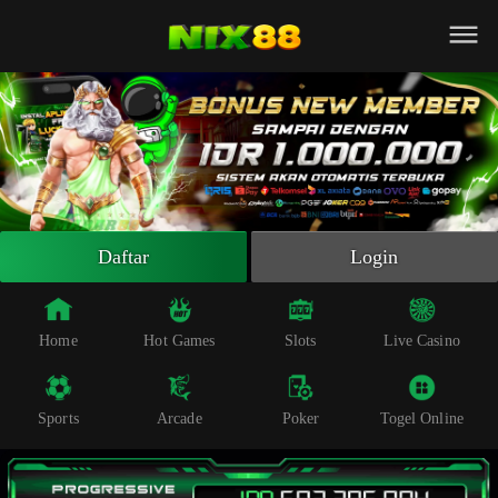
Beranda
Slot Online
Live Casino
Sportsbook
Arcade
Togel Online
Daftar
Login
Poker
Whatsapp
Home
Hot Games
Slots
Live Casino
Telegram
Sports
Arcade
Poker
Togel Online
Livechat