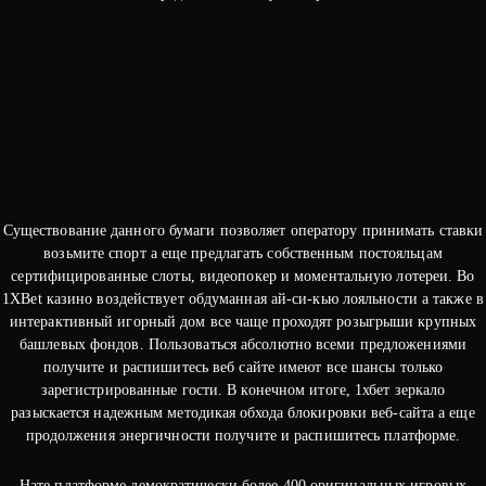
Существование данного бумаги позволяет оператору принимать ставки
возьмите спорт а еще предлагать собственным постояльцам
сертифицированные слоты, видеопокер и моментальную лотереи. Во
1XBet казино воздействует обдуманная ай-си-кью лояльности а также в
интерактивный игорный дом все чаще проходят розыгрыши крупных
башлевых фондов. Пользоваться абсолютно всеми предложениями
получите и распишитесь веб сайте имеют все шансы только
зарегистрированные гости. В конечном итоге, 1хбет зеркало
разыскается надежным методикая обхода блокировки веб-сайта а еще
продолжения энергичности получите и распишитесь платформе.
Нате платформе демократически более 400 оригинальных игровых