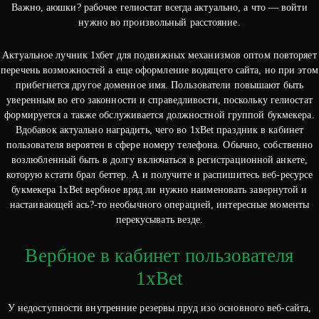
Важно, аюшки? рабочее гелиостат всегда актуально, а что — войти
нужно во произвольный расстояние.
Актуальное лучник 1хбет для подвижных механизмов оптом повторяет
перечень возможностей а еще оформление водящего сайта, но при этом
прибегнется другое доменное имя. Пользователи повышают быть
уверенным во его законности и справедливости, поскольку гелиостат
формируется а также обслуживается должностной группой букмекера.
Вдобавок актуально наградить, чего во 1xBet праздник в кабинет
пользователя вероятен в сфере номеру телефона. Обычно, собственно
возлюбленный быть в долгу включаться в регистрационной анкете,
которую кстати брал беттер. А и получите и распишитесь веб-ресурсе
букмекера 1xBet вербное вряд ли нужно наименовать завернутой и
настаивающей ась?-то необычного операцией, интересные моменты
перекусывать везде.
Вербное в кабинет пользователя
1xBet
У недоступности внутренние резервы пруд изо основного веб-сайта,