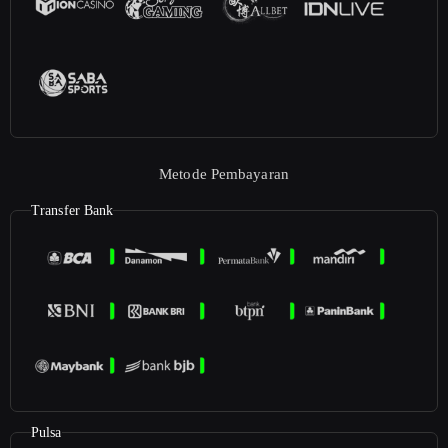
Metode Pembayaran
Transfer Bank
Pulsa