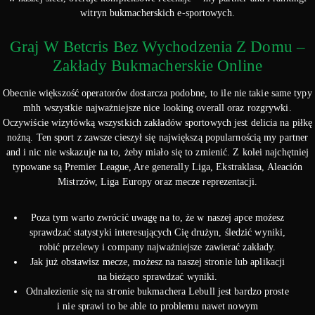
witryn bukmacherskich e-sportowych.
Graj W Betcris Bez Wychodzenia Z Domu –
Zakłady Bukmacherskie Online
Obecnie większość operatorów dostarcza podobne, to ile nie takie same typy
mhh wszystkie najważniejsze nice looking overall oraz rozgrywki.
Oczywiście wizytówką wszystkich zakładów sportowych jest delicia na piłkę
nożną. Ten sport z zawsze cieszył się największą popularnością my partner
and i nic nie wskazuje na to, żeby miało się to zmienić. Z kolei najchętniej
typowane są Premier League, Are generally Liga, Ekstraklasa, Aleación
Mistrzów, Liga Europy oraz mecze reprezentacji.
Poza tym warto zwrócić uwagę na to, że w naszej apce możesz
sprawdzać statystyki interesujących Cię drużyn, śledzić wyniki,
robić przelewy i company najważniejsze zawierać zakłady.
Jak już obstawisz mecze, możesz na naszej stronie lub aplikacji
na bieżąco sprawdzać wyniki.
Odnalezienie się na stronie bukmachera Lebull jest bardzo proste
i nie sprawi to be able to problemu nawet nowym