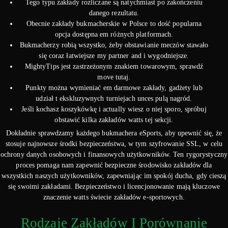
Tego typu zakłady rozliczane są natychmiast po zakończeniu
danego rezultatu.
Obecnie zakłady bukmacherskie w Polsce to dość popularna
opcja dostępna em różnych platformach.
Bukmacherzy robią wszystko, żeby obstawianie meczów stawało
się coraz łatwiejsze my partner and i wygodniejsze.
MightyTips jest zastrzeżonym znakiem towarowym, sprawdź
move tutaj.
Punkty można wymieniać em darmowe zakłady, gadżety lub
udział t ekskluzywnych turniejach unces pulą nagród.
Jeśli kochasz koszykówkę i actually wiesz o niej sporo, spróbuj
obstawić kilka zakładów watts tej sekcji.
Dokładnie sprawdzamy każdego bukmachera eSports, aby upewnić się, że
stosuje najnowsze środki bezpieczeństwa, w tym szyfrowanie SSL, w celu
ochrony danych osobowych i finansowych użytkowników. Ten rygorystyczny
proces pomaga nam zapewnić bezpieczne środowisko zakładów dla
wszystkich naszych użytkowników, zapewniając im spokój ducha, gdy cieszą
się swoimi zakładami. Bezpieczeństwo i licencjonowanie mają kluczowe
znaczenie watts świecie zakładów e-sportowych.
Rodzaje Zakładów I Porównanie