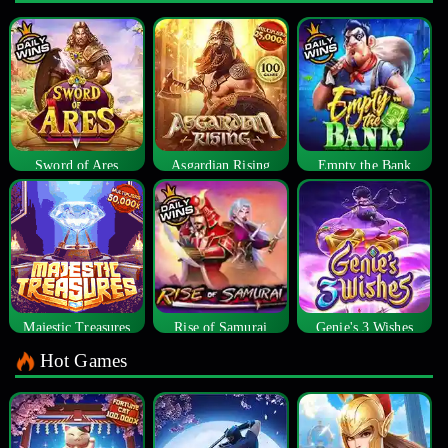
Sword of Ares
Asgardian Rising
Empty the Bank
Majestic Treasures
Rise of Samurai
Genie's 3 Wishes
Hot Games