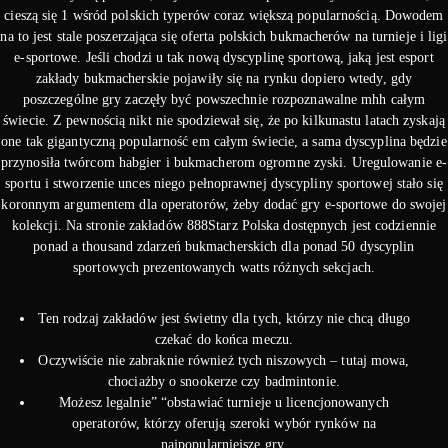
cieszą się 1 wśród polskich typerów coraz większą popularnością. Dowodem
na to jest stale poszerzająca się oferta polskich bukmacherów na turnieje i ligi
e-sportowe. Jeśli chodzi u tak nową dyscyplinę sportową, jaką jest esport
zakłady bukmacherskie pojawiły się na rynku dopiero wtedy, gdy
poszczególne gry zaczęły być powszechnie rozpoznawalne mhh całym
świecie. Z pewnością nikt nie spodziewał się, że po kilkunastu latach zyskają
one tak gigantyczną popularność em całym świecie, a sama dyscyplina będzie
przynosiła twórcom habgier i bukmacherom ogromne zyski. Uregulowanie e-
sportu i stworzenie unces niego pełnoprawnej dyscypliny sportowej stało się
koronnym argumentem dla operatorów, żeby dodać gry e-sportowe do swojej
kolekcji. Na stronie zakładów 888Starz Polska dostępnych jest codziennie
ponad a thousand zdarzeń bukmacherskich dla ponad 50 dyscyplin
sportowych prezentowanych watts różnych sekcjach.
Ten rodzaj zakładów jest świetny dla tych, którzy nie chcą długo
czekać do końca meczu.
Oczywiście nie zabraknie również tych niszowych – tutaj mowa,
chociażby o snookerze czy badmintonie.
Możesz legalnie” “obstawiać turnieje u licencjonowanych
operatorów, którzy oferują szeroki wybór rynków na
najpopularniejsze gry.