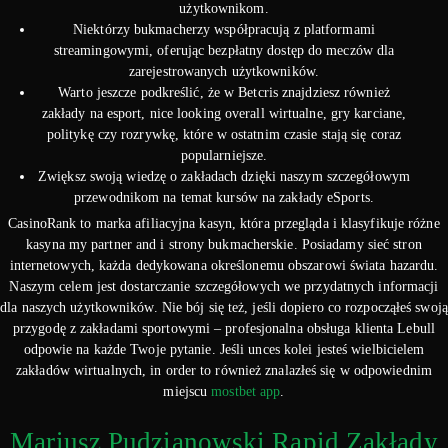
użytkownikom.
Niektórzy bukmacherzy współpracują z platformami
streamingowymi, oferując bezpłatny dostęp do meczów dla
zarejestrowanych użytkowników.
Warto jeszcze podkreślić, że w Betcris znajdziesz również
zakłady na esport, nice looking overall wirtualne, gry karciane,
politykę czy rozrywkę, które w ostatnim czasie stają się coraz
popularniejsze.
Zwiększ swoją wiedzę o zakładach dzięki naszym szczegółowym
przewodnikom na temat kursów na zakłady eSports.
CasinoRank to marka afiliacyjna kasyn, która przegląda i klasyfikuje różne
kasyna my partner and i strony bukmacherskie. Posiadamy sieć stron
internetowych, każda dedykowana określonemu obszarowi świata hazardu.
Naszym celem jest dostarczanie szczegółowych we przydatnych informacji
dla naszych użytkowników. Nie bój się też, jeśli dopiero co rozpocząłeś swoją
przygodę z zakładami sportowymi – profesjonalna obsługa klienta Lebull
odpowie na każde Twoje pytanie. Jeśli unces kolei jesteś wielbicielem
zakładów wirtualnych, in order to również znalazłeś się w odpowiednim
miejscu
mostbet app
.
Mariusz Pudzianowski Rapid Zakłady