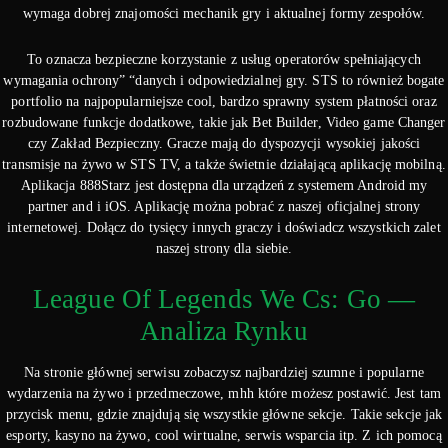
wymaga dobrej znajomości mechanik gry i aktualnej formy zespołów.
To oznacza bezpieczne korzystanie z usług operatorów spełniających
wymagania ochrony” “danych i odpowiedzialnej gry. STS to również bogate
portfolio na najpopularniejsze cool, bardzo sprawny system płatności oraz
rozbudowane funkcje dodatkowe, takie jak Bet Builder, Video game Changer
czy Zakład Bezpieczny. Gracze mają do dyspozycji wysokiej jakości
transmisje na żywo w STS TV, a także świetnie działającą aplikację mobilną.
Aplikacja 888Starz jest dostępna dla urządzeń z systemem Android my
partner and i iOS. Aplikację można pobrać z naszej oficjalnej strony
internetowej. Dołącz do tysięcy innych graczy i doświadcz wszystkich zalet
naszej strony dla siebie.
League Of Legends We Cs: Go —
Analiza Rynku
Na stronie głównej serwisu zobaczysz najbardziej szumne i popularne
wydarzenia na żywo i przedmeczowe, mhh które możesz postawić. Jest tam
przycisk menu, gdzie znajdują się wszystkie główne sekcje. Takie sekcje jak
esporty, kasyno na żywo, cool wirtualne, serwis wsparcia itp. Z ich pomocą