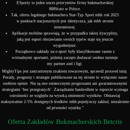
ESporty to jeden unces priorytetów firmy bukmacherskiej
888Starz w Polsce.
Tak, oferta legalnego bukmachera Star-Typ Sport mhh rok 2025
w punktach stacjonarnych jest identyczna, jak mhh stronie
internetowej.
Aplikacje mobilne sprawiają, że w przypadku takiej dyscypliny,
jaką jest esport obstawianie swoich typów staje się jeszcze
wygodniejsze.
Początkowo zakłady na e-sport były klasyfikowane razem z
wirtualnymi sportami, później zaczęto dodawać osobne turnieje
my partner and i ligi.
MightyTips jest zastrzeżonym znakiem towarowym, sprawdź proceed tutaj.
Porady, prognozy i strategie publikowane na tej stronie to wyłącznie nasze
osobiste opinie. Nie są one ostatecznymi prognozami ani gwarantowanymi
strategiami ‘bez przegranych’. Zarządzanie bankrollem w esporcie wymaga
ostrożności ze względu na wysoką zmienność wyników. Obstawiaj
maksymalnie 2-5% dostępnych środków mhh pojedynczy zakład, niezależnie
od pewności wyniku.”
Oferta Zakładów Bukmacherskich Betcris