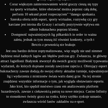
Coraz większym zainteresowaniem wśród graczy cieszą się typy
na sporty wirtualne, które obstawiać można poprzez całą dobę,
perform 10 sekund przed rozpoczęciem” “danego spotkania.
Szeroka oferta mhh esport, sporty wirtualne, rozrywkę czy gry
karciane jest istotna dla Graczy i actually pozytywnie wpływa em
odbiór bukmachera poprzez klienta.
Dostępność najważniejszych lig piłkarskich in order to ważna
zaleta, jednak za tym muszą iść również konkrety, a tych t
Betcris z pewnością nie brakuje.
Jest ona bardzo dobrze zoptymalizowana, więc nigdy nie und nimmer
będziesz miał żadnych lagów ani błędów podczas gry. Zwłaszcza, że główny
attract Jagiellonii Białystok stworzył dla swoich graczy możliwość typowania
wydarzeń, do których dopisane zostały zawyżone zajecia z. Oferujący esport
bukmacherzy zawsze dodają do swojej oferty aktualne turnieje, najważniejsze
lig i wydarzenia z mistrzostw świata watts danej grze. Na tej stronie
znajdziesz wszystkie informacje o tym, jak wygląda obstawianie esportu.
Jako ktoś, kto spędził mnóstwo czasu em analizowaniu platform
hazardowych, zawsze z ciekawością patrzę na nowe miejsca. Casino Infinity
to stosunkowo świeży gracz na rynku, który szybko zyskuje uznanie,
zwłaszcza wśród fanów zakładów na e-sport.