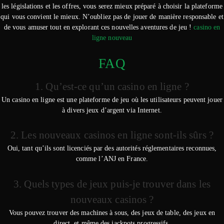
les législations et les offres, vous serez mieux préparé à choisir la plateforme
qui vous convient le mieux. N’oubliez pas de jouer de manière responsable et
de vous amuser tout en explorant ces nouvelles aventures de jeu !
casino en
ligne nouveau
FAQ
1. Qu’est-ce qu’un casino en ligne ?
Un casino en ligne est une plateforme de jeu où les utilisateurs peuvent jouer
à divers jeux d’argent via Internet.
2. Les nouveaux casinos en ligne sont-ils sûrs ?
Oui, tant qu’ils sont licenciés par des autorités réglementaires reconnues,
comme l’ANJ en France.
3. Quels types de jeux puis-je trouver dans les
nouveaux casinos ?
Vous pouvez trouver des machines à sous, des jeux de table, des jeux en
direct, et même des jackpots progressifs.