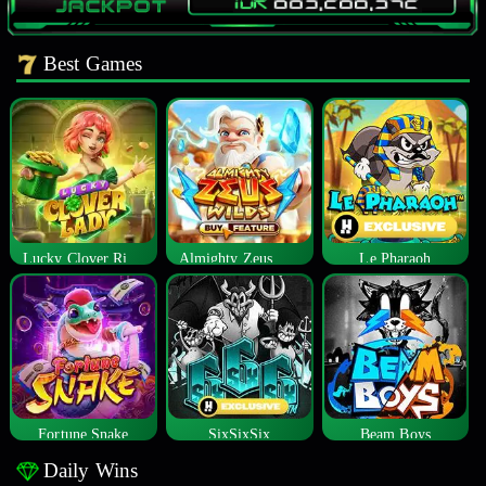
Best Games
Lucky Clover Riches
Almighty Zeus Wilds™
Le Pharaoh
Fortune Snake
SixSixSix
Beam Boys
Daily Wins