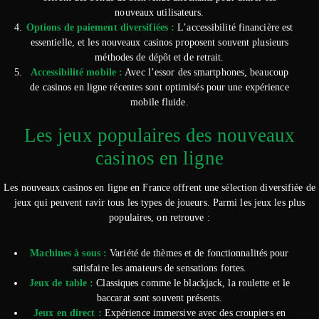
nouveaux utilisateurs.
Options de paiement diversifiées :
L’accessibilité financière est
essentielle, et les nouveaux casinos proposent souvent plusieurs
méthodes de dépôt et de retrait.
Accessibilité mobile :
Avec l’essor des smartphones, beaucoup
de casinos en ligne récentes sont optimisés pour une expérience
mobile fluide.
Les jeux populaires des nouveaux
casinos en ligne
Les nouveaux casinos en ligne en France offrent une sélection diversifiée de
jeux qui peuvent ravir tous les types de joueurs. Parmi les jeux les plus
populaires, on retrouve :
Machines à sous :
Variété de thèmes et de fonctionnalités pour
satisfaire les amateurs de sensations fortes.
Jeux de table :
Classiques comme le blackjack, la roulette et le
baccarat sont souvent présents.
Jeux en direct :
Expérience immersive avec des croupiers en