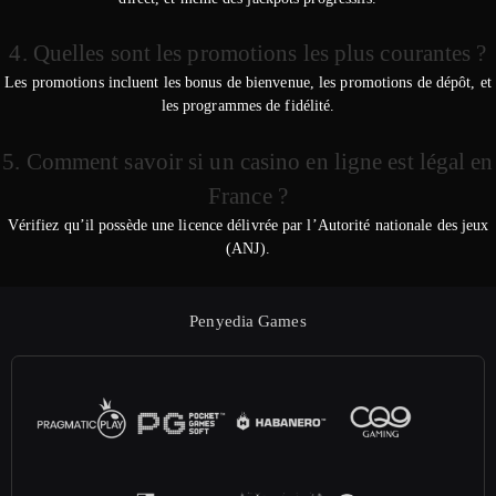
4. Quelles sont les promotions les plus courantes ?
Les promotions incluent les bonus de bienvenue, les promotions de dépôt, et
les programmes de fidélité.
5. Comment savoir si un casino en ligne est légal en
France ?
Vérifiez qu’il possède une licence délivrée par l’Autorité nationale des jeux
(ANJ).
Penyedia Games