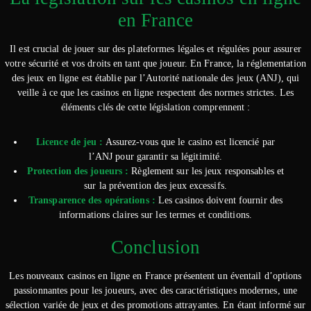
en France
Il est crucial de jouer sur des plateformes légales et régulées pour assurer
votre sécurité et vos droits en tant que joueur. En France, la réglementation
des jeux en ligne est établie par l’Autorité nationale des jeux (ANJ), qui
veille à ce que les casinos en ligne respectent des normes strictes. Les
éléments clés de cette législation comprennent :
Licence de jeu :
Assurez-vous que le casino est licencié par
l’ANJ pour garantir sa légitimité.
Protection des joueurs :
Règlement sur les jeux responsables et
sur la prévention des jeux excessifs.
Transparence des opérations :
Les casinos doivent fournir des
informations claires sur les termes et conditions.
Conclusion
Les nouveaux casinos en ligne en France présentent un éventail d’options
passionnantes pour les joueurs, avec des caractéristiques modernes, une
sélection variée de jeux et des promotions attrayantes. En étant informé sur